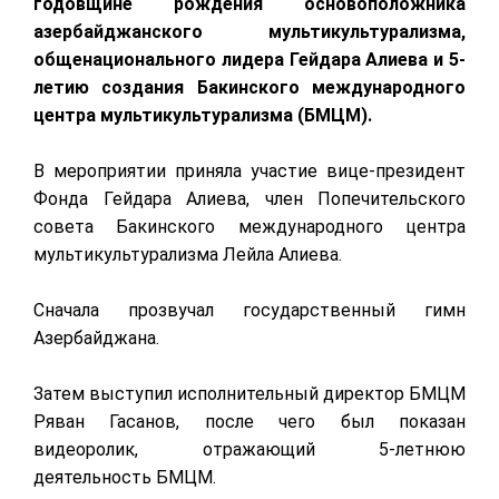
годовщине рождения основоположника
азербайджанского мультикультурализма,
общенационального лидера Гейдара Алиева и 5-
летию создания Бакинского международного
центра мультикультурализма (БМЦМ).
В мероприятии приняла участие вице-президент
Фонда Гейдара Алиева, член Попечительского
совета Бакинского международного центра
мультикультурализма Лейла Алиева.
Сначала прозвучал государственный гимн
Азербайджана.
Затем выступил исполнительный директор БМЦМ
Ряван Гасанов, после чего был показан
видеоролик, отражающий 5-летнюю
деятельность БМЦМ.