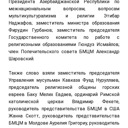
Президента Азербайджанской Республики по
межнациональным вопросам, вопросам
мультикультурализма и религии Этибар
Наджафов; заместитель министра образования
Фирудин Гурбанов; заместитель председателя
Государственного комитета по работе с
религиозными образованиями Гюндуз Исмайлов;
член Попечительского совета БМЦМ Александр
Шаровский.
Также слово взяли заместитель председателя
Управления мусульман Кавказа Фуад Нуруллаев,
председатель религиозной общины горских
евреев Баку Мелих Евдаев, ординарий Римской
католической церкви Владимир Фекете,
руководитель представительства БМЦМ в США
Жанна Скотт, руководитель представительства
БМЦМ в Молдове Аурелия Григориу, руководитель