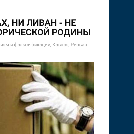
, НИ ЛИВАН - НЕ
ТОРИЧЕСКОЙ РОДИНЫ
изм и фальсификации,
Кавказ,
Ризван