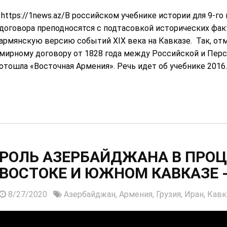
https://1news.az/В российском учебнике истории для 9-го
договора преподносятся с подтасовкой исторических фа
армянскую версию событий XIX века на Кавказе. Так, отм
мирному договору от 1828 года между Российской и Пер
отошла «Восточная Армения». Речь идет об учебнике 2016..
РОЛЬ АЗЕРБАЙДЖАНА В ПРО
ВОСТОКЕ И ЮЖНОМ КАВКАЗЕ 
8/27/2020
Азербайджан,
Армения,
Грузия,
Иран,
Кавк