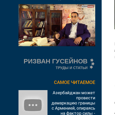
РИЗВАН ГУСЕЙНОВ
ТРУДЫ И СТАТЬИ
САМОЕ ЧИТАЕМОЕ
Азербайджан может
провести
демаркацию границы
с Арменией, опираясь
на фактор силы -