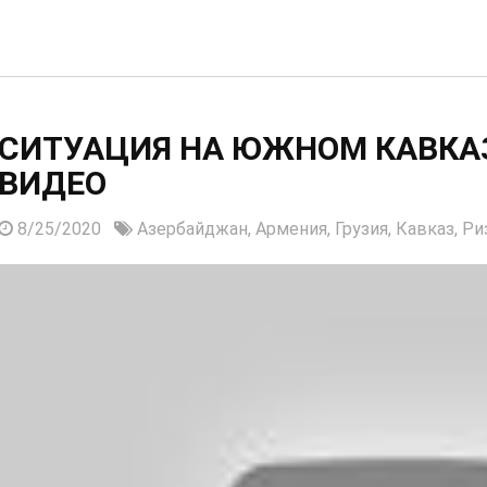
СИТУАЦИЯ НА ЮЖНОМ КАВКАЗ
ВИДЕО
8/25/2020
Азербайджан,
Армения,
Грузия,
Кавказ,
Ри