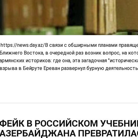
https://news.day.az/В связи с обширными планами правя
Ближнего Востока, в очередной раз возник вопрос, на кот
армянских историков: где она, эта загадочная "историческ
взрыва в Бейруте Ереван развернул бурную деятельность 
ФЕЙК В РОССИЙСКОМ УЧЕБНИК
АЗЕРБАЙДЖАНА ПРЕВРАТИЛА