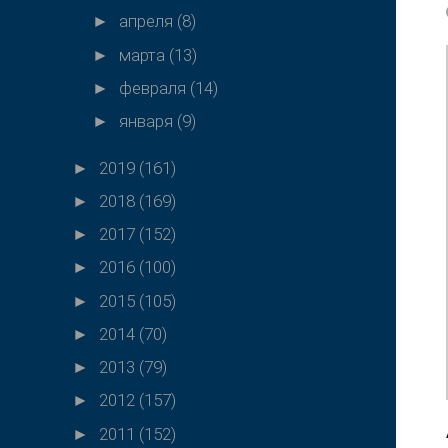
апреля
(8)
►
марта
(13)
►
февраля
(14)
►
января
(9)
►
2019
(161)
►
2018
(169)
►
2017
(152)
►
2016
(100)
►
2015
(105)
►
2014
(70)
►
2013
(79)
►
2012
(157)
►
2011
(152)
►