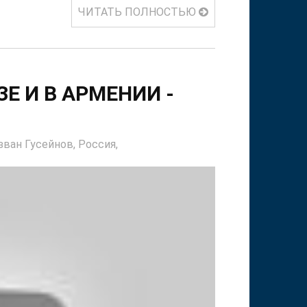
ЧИТАТЬ ПОЛНОСТЬЮ
Е И В АРМЕНИИ -
зван Гусейнов,
Россия,