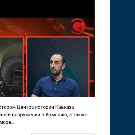
ктором Центра истории Кавказа
вки вооружений в Армению, а также
ре....