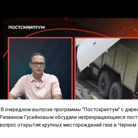
В очередном выпуске программы "Постскриптум" с дире
Ризваном Гусейновым обсудили непрекращающиеся поста
вопрос открытия крупных месторождений газа в Черном мо