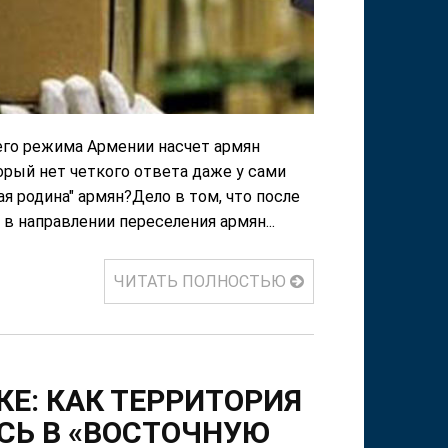
щего режима Армении насчет армян
орый нет четкого ответа даже у сами
ая родина" армян?Дело в том, что после
в направлении переселения армян...
ЧИТАТЬ ПОЛНОСТЬЮ
Е: КАК ТЕРРИТОРИЯ
СЬ В «ВОСТОЧНУЮ