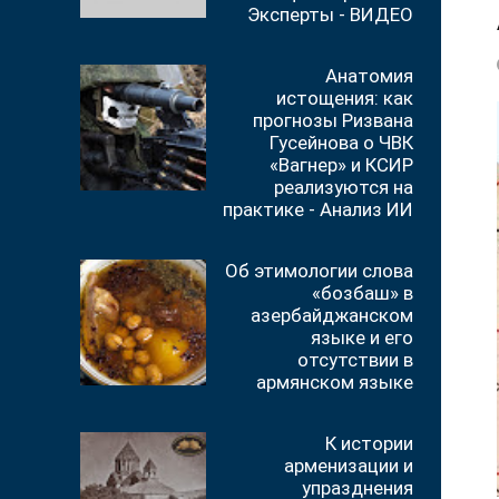
Эксперты - ВИДЕО
Анатомия
истощения: как
прогнозы Ризвана
Гусейнова о ЧВК
«Вагнер» и КСИР
реализуются на
практике - Анализ ИИ
Об этимологии слова
«бозбаш» в
азербайджанском
языке и его
отсутствии в
армянском языке
К истории
арменизации и
упразднения