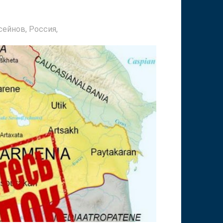
сейнов,
Россия,