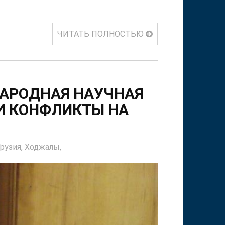
ЧИТАТЬ ПОЛНОСТЬЮ
АРОДНАЯ НАУЧНАЯ
И КОНФЛИКТЫ НА
Грузия,
Ходжалы,