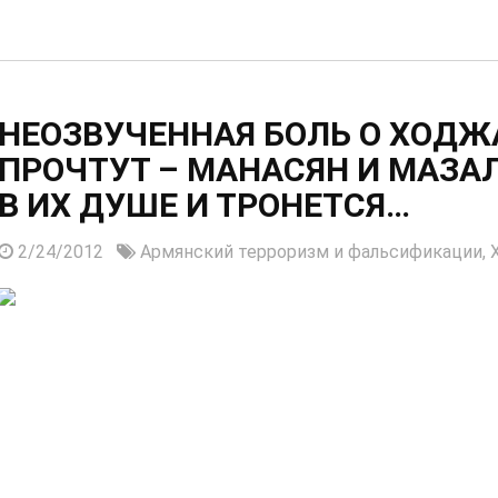
НЕОЗВУЧЕННАЯ БОЛЬ О ХОДЖ
ПРОЧТУТ – МАНАСЯН И МАЗА
В ИХ ДУШЕ И ТРОНЕТСЯ…
2/24/2012
Армянский терроризм и фальсификации,