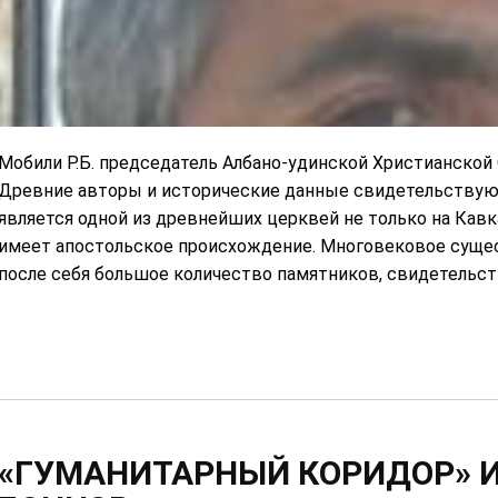
Мобили Р.Б. председатель Албано-удинской Христианско
Древние авторы и исторические данные свидетельствуют
является одной из древнейших церквей не только на Кавка
имеет апостольское происхождение. Многовековое суще
после себя большое количество памятников, свидетельств
«ГУМАНИТАРНЫЙ КОРИДОР» 