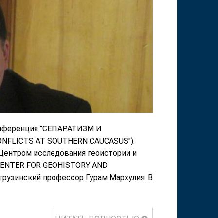
онференция "СЕПАРАТИЗМ И
FLICTS AT SOUTHERN CAUCASUS").
ентром исследования геоистории и
CENTER FOR GEOHISTORY AND
грузинский профессор Гурам Мархулия. В