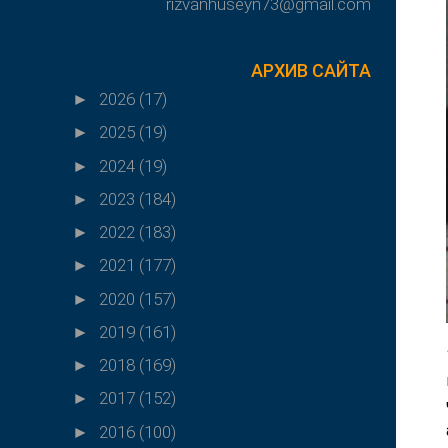
rizvanhuseyn73@gmail.com
АРХИВ САЙТА
2026
(17)
►
2025
(19)
►
2024
(19)
►
2023
(184)
►
2022
(183)
►
2021
(177)
►
2020
(157)
►
2019
(161)
►
2018
(169)
►
2017
(152)
►
2016
(100)
►