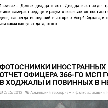
1news.az … Долгих двадцать лет… Двадцать лет со дня тр
жилах, замирает сердце и разум отказывается постигать
день, навсегда вошедший в историю Азербайджана, и не 
или какая наступит дата, этого...
ФОТОСНИМКИ ИНОСТРАННЫХ 
ОТЧЕТ ОФИЦЕРА 366-ГО МСП 
В ХОДЖАЛЫ И ПОВИННЫХ В Н
2/25/2012
Армянский терроризм и фальсификации,