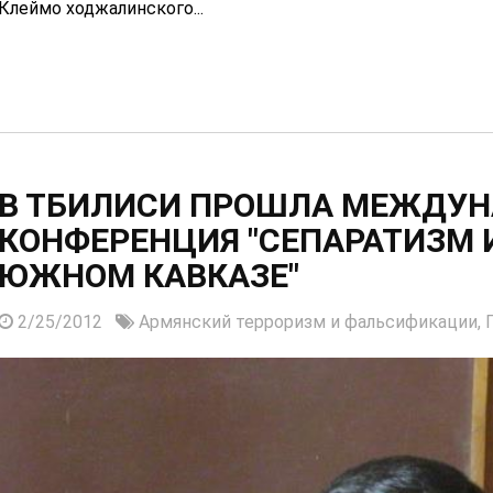
Клеймо ходжалинского...
В ТБИЛИСИ ПРОШЛА МЕЖДУН
КОНФЕРЕНЦИЯ "СЕПАРАТИЗМ 
ЮЖНОМ КАВКАЗЕ"
2/25/2012
Армянский терроризм и фальсификации,