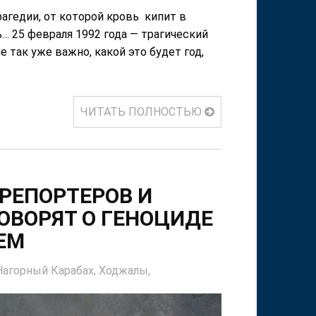
агедии, от которой кровь кипит в
… 25 февраля 1992 года — трагический
так уже важно, какой это будет год,
ЧИТАТЬ ПОЛНОСТЬЮ
РЕПОРТЕРОВ И
ГОВОРЯТ О ГЕНОЦИДЕ
ЕМ
Нагорный Карабах,
Ходжалы,