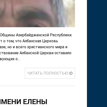
й Общины Азербайджанской Республики.
 о том, что Албанская Церковь
зе, но и всего христианского мира и
ствование Албанской Церкви оставило
ующих о...
ЧИТАТЬ ПОЛНОСТЬЮ
ИМЕНИ ЕЛЕНЫ