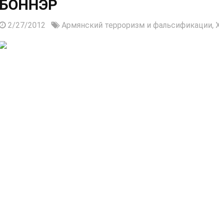
БОННЭР
2/27/2012
Армянский терроризм и фальсификации,