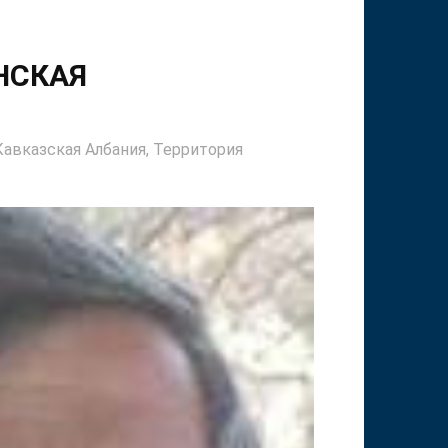
НСКАЯ
Кавказская Албания,
Территория