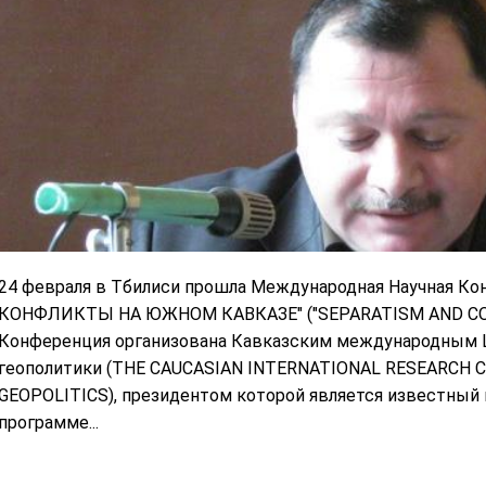
24 февраля в Тбилиси прошла Международная Научная К
КОНФЛИКТЫ НА ЮЖНОМ КАВКАЗЕ" ("SEPARATISM AND CON
Конференция организована Кавказским международным Ц
геополитики (THE CAUCASIAN INTERNATIONAL RESEARCH 
GEOPOLITICS), президентом которой является известный 
программе...