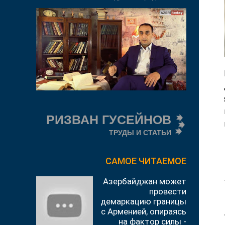
РИЗВАН ГУСЕЙНОВ
ТРУДЫ И СТАТЬИ
САМОЕ ЧИТАЕМОЕ
Азербайджан может
провести
демаркацию границы
с Арменией, опираясь
на фактор силы -