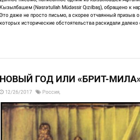
Кызылбашем (Nəsrətullah Müdəssir Qızılbaş), обращено к н
Это даже не просто письмо, а скорее отчаянный призыв о
которых исторические обстоятельства раскидали далеко о
НОВЫЙ ГОД ИЛИ «БРИТ-МИЛА
12/26/2017
Россия,