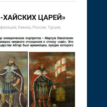
-ХАЙСКИХ ЦАРЕЙ»
ификации,
Кавказ,
Россия,
Турция,