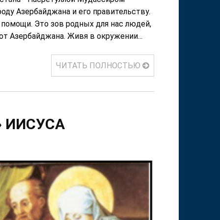
ароду Азербайджана и его правительству.
 помощи. Это зов родных для нас людей,
т Азербайджана. Живя в окружении...
ЧИТАТЬ ПОЛНОСТЬЮ
» ИИСУСА