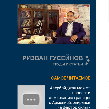
РИЗВАН ГУСЕЙНОВ
ТРУДЫ И СТАТЬИ
САМОЕ ЧИТАЕМОЕ
Азербайджан может
провести
демаркацию границы
с Арменией, опираясь
на фактор силы -