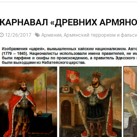
КАРНАВАЛ «ДРЕВНИХ АРМЯНО
12/26/2017
Армения,
Армянский терроризм и фальс