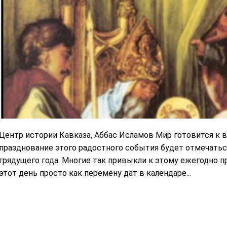
Центр истории Кавказа, Аббас Исламов Мир готовится к вс
празднование этого радостного события будет отмечаться 
грядущего года. Многие так привыкли к этому ежегодно 
этот день просто как перемену дат в календаре...