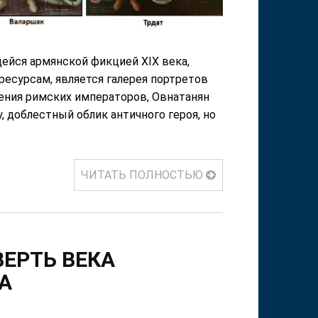
ейся армянской фикцией ХIХ века,
есурсам, является галерея портретов
жения римских императоров, Овнатанян
 доблестный облик античного героя, но
ЧИТАТЬ ПОЛНОСТЬЮ
ЕРТЬ ВЕКА
А