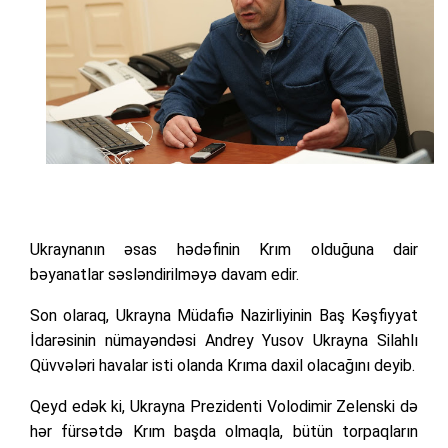
Ukraynanın əsas hədəfinin Krım olduğuna dair
bəyanatlar səsləndirilməyə davam edir.
Son olaraq, Ukrayna Müdafiə Nazirliyinin Baş Kəşfiyyat
İdarəsinin nümayəndəsi Andrey Yusov Ukrayna Silahlı
Qüvvələri havalar isti olanda Krıma daxil olacağını deyib.
Qeyd edək ki, Ukrayna Prezidenti Volodimir Zelenski də
hər fürsətdə Krım başda olmaqla, bütün torpaqların