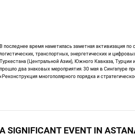
В последнее время наметилась заметная активизация по 
логистических, транспортных, энергетических и цифровых
Туркестана (Центральной Азии), Южного Кавказа, Турции 
прошло два знаковых мероприятия. 30 мая в Сингапуре п
«Реконструкция многополярного порядка и стратегическое.
A SIGNIFICANT EVENT IN ASTAN