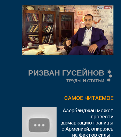
РИЗВАН ГУСЕЙНОВ
ТРУДЫ И СТАТЬИ
САМОЕ ЧИТАЕМОЕ
Азербайджан может
провести
демаркацию границы
с Арменией, опираясь
на фактор силы -