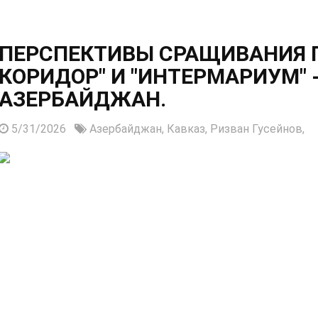
ПЕРСПЕКТИВЫ СРАЩИВАНИЯ 
КОРИДОР" И "ИНТЕРМАРИУМ" 
АЗЕРБАЙДЖАН.
5/31/2026
Азербайджан,
Кавказ,
Ризван Гусейнов,