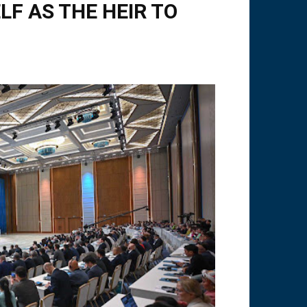
LF AS THE HEIR TO