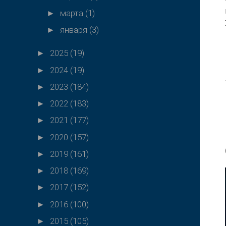
марта
(1)
►
января
(3)
►
2025
(19)
►
2024
(19)
►
2023
(184)
►
2022
(183)
►
2021
(177)
►
2020
(157)
►
2019
(161)
►
2018
(169)
►
2017
(152)
►
2016
(100)
►
2015
(105)
►