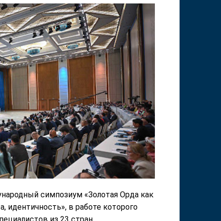
дународный симпозиум «Золотая Орда как
а, идентичность», в работе которого
пециалистов из 23 стран