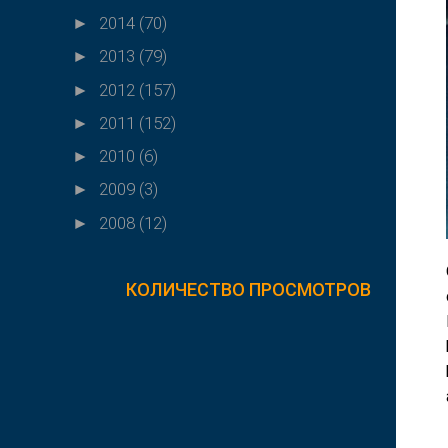
2014
(70)
►
2013
(79)
►
2012
(157)
►
2011
(152)
►
2010
(6)
►
2009
(3)
►
2008
(12)
►
КОЛИЧЕСТВО ПРОСМОТРОВ