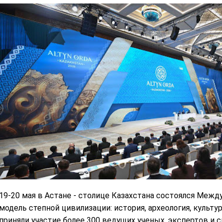
19-20 мая в Астане - столице Казахстана состоялся Меж
модель степной цивилизации: история, археология, культур
приняли участие более 300 ведущих ученых, экспертов и с