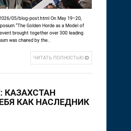
m/2026/05/blog-post.html On May 19–20,
ymposium “The Golden Horde as a Model of
he event brought together over 300 leading
ium was chaired by the...
ЧИТАТЬ ПОЛНОСТЬЮ
: КАЗАХСТАН
ЕБЯ КАК НАСЛЕДНИК