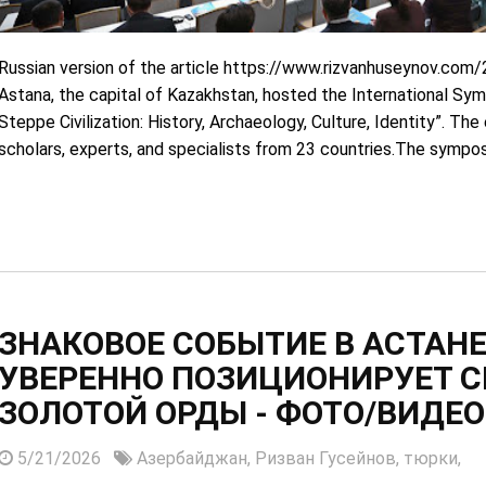
Russian version of the article https://www.rizvanhuseynov.co
Astana, the capital of Kazakhstan, hosted the International S
Steppe Civilization: History, Archaeology, Culture, Identity”. T
scholars, experts, and specialists from 23 countries.The sympos
ЗНАКОВОЕ СОБЫТИЕ В АСТАНЕ
УВЕРЕННО ПОЗИЦИОНИРУЕТ С
ЗОЛОТОЙ ОРДЫ - ФОТО/ВИДЕО
5/21/2026
Азербайджан,
Ризван Гусейнов,
тюрки,