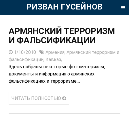
РИЗВАН ГУСЕЙНОВ
АРМЯНСКИЙ ТЕРРОРИЗМ
И ФАЛЬСИФИКАЦИИ
1/10/2010
Армения,
Армянский терроризм и
фальсификации,
Кавказ,
Здесь собраны некоторые фотоматериалы,
документы и информация о армянских
фальсификациях и терроризме....
ЧИТАТЬ ПОЛНОСТЬЮ