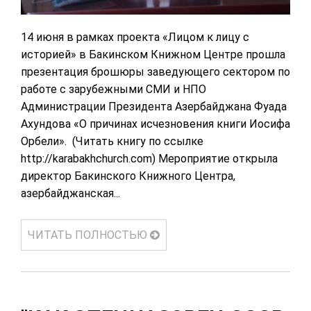
14 июня в рамках проекта «Лицом к лицу с
историей» в Бакинском Книжном Центре прошла
презентация брошюры заведующего сектором по
работе с зарубежными СМИ и НПО
Администрации Президента Азербайджана Фуада
Ахундова «О причинах исчезновения книги Иосифа
Орбели». (Читать книгу по ссылке
http://karabakhchurch.com) Мероприятие открыла
директор Бакинского Книжного Центра,
азербайджанская...
ЧИТАТЬ ПОЛНОСТЬЮ