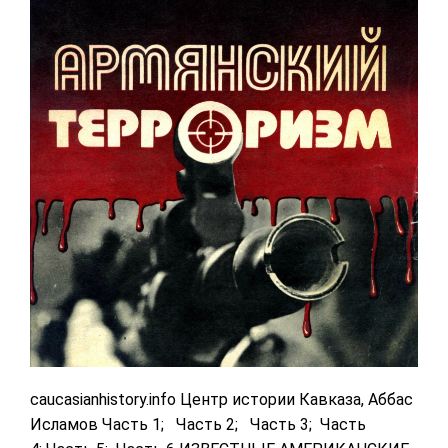
caucasianhistory.info Центр истории Кавказа, Аббас
Исламов Часть 1; Часть 2; Часть 3; Часть