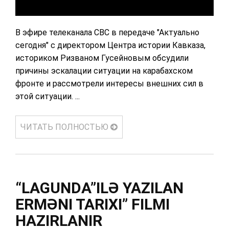
В эфире телеканала СВС в передаче "Актуально
сегодня" с директором Центра истории Кавказа,
историком Ризваном Гусейновым обсудили
причины эскалации ситуации на карабахском
фронте и рассмотрели интересы внешних сил в
этой ситуации. ...
ЧИТАТЬ ПОЛНОСТЬЮ
“LAGUNDA”ILƏ YAZILAN
ERMƏNI TARIXI” FILMI
HAZIRLANIR