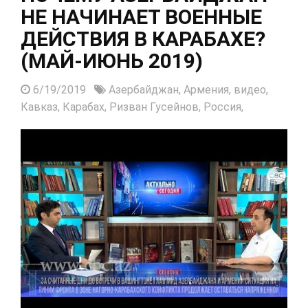
НЕ НАЧИНАЕТ ВОЕННЫЕ
ДЕЙСТВИЯ В КАРАБАХЕ?
(МАЙ-ИЮНЬ 2019)
6/19/2019
Азербайджан,
Армения,
видео,
Кавказ,
Карабах,
Ризван Гусейнов,
Россия,