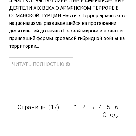
4; Часть 5; Часть 6 ИЗВЕСТНЫЕ АМЕРИКАНСКИЕ
ДЕЯТЕЛИ XIX ВЕКА О АРМЯНСКОМ ТЕРРОРЕ В
ОСМАНСКОЙ ТУРЦИИ Часть 7 Террор армянского
национализма, развивавшийся на протяжении
десятилетий до начала Первой мировой войны и
принявший формы кровавой гибридной войны на
территории...
ЧИТАТЬ ПОЛНОСТЬЮ
Страницы (17)
1
2
3
4
5
6
След.