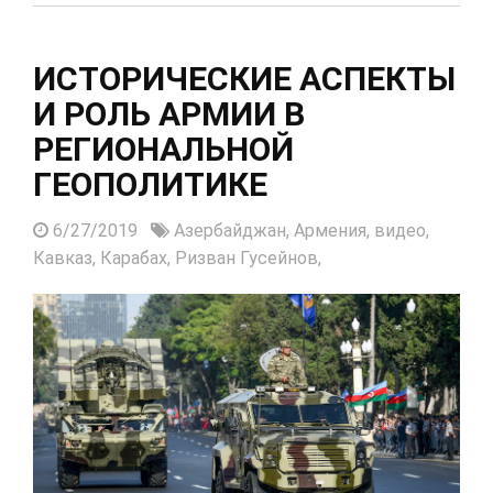
ИСТОРИЧЕСКИЕ АСПЕКТЫ
И РОЛЬ АРМИИ В
РЕГИОНАЛЬНОЙ
ГЕОПОЛИТИКЕ
6/27/2019
Азербайджан,
Армения,
видео,
Кавказ,
Карабах,
Ризван Гусейнов,