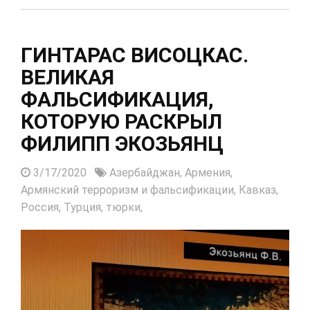
ГИНТАРАС ВИСОЦКАС.
ВЕЛИКАЯ
ФАЛЬСИФИКАЦИЯ,
КОТОРУЮ РАСКРЫЛ
ФИЛИПП ЭКОЗЬЯНЦ
3/17/2020
Азербайджан,
Армения,
Армянский терроризм и фальсификации,
Кавказ,
Россия,
Турция,
тюрки,