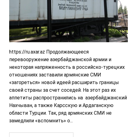
https://ru.axar.az Продолжающееся
перевооружение азербайджанской армии и
некоторая напряженность в российско-турецких
отношениях заставили армянские СМИ
«загореться» новой идеей расширить границы
своей страны за счет соседей. На этот раз их
аппетиты распространились на азербайджанский
Нахчыван, а также Карсскую и Ардаганскую
области Турции. Так, ряд армянских СМИ не
замедлили «вспомнить» о...