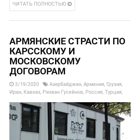
ЧИТАТЬ ПОЛНОСТЬЮ
АРМЯНСКИЕ СТРАСТИ ПО
КАРССКОМУ И
МОСКОВСКОМУ
ДОГОВОРАМ
3/19/2020
Азербайджан,
Армения,
Грузия,
Иран,
Кавказ,
Ризван Гусейнов,
Россия,
Турция,