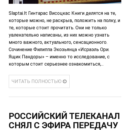
Slaptai.lt Гинтарас Висоцкас Книги делятся на те,
которые можно, не раскрыв, положить на полку, и
те, которые стоит прочитать. Они не только
увлекательно написаны, из них можно узнать
много важного, актуального, сенсационного.
Сочинение Филиппа Экозьянца «Исраэль Ори.
Ящик Пандоры» – именно то исследование, с
которым стоит серьезнее ознакомиться,...
ЧИТАТЬ ПОЛНОСТЬЮ
РОССИЙСКИЙ ТЕЛЕКАНАЛ
СНЯЛ С ЭФИРА ПЕРЕДАЧУ