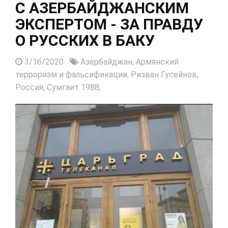
С АЗЕРБАЙДЖАНСКИМ
ЭКСПЕРТОМ - ЗА ПРАВДУ
О РУССКИХ В БАКУ
3/16/2020
Азербайджан,
Армянский
терроризм и фальсификации,
Ризван Гусейнов,
Россия,
Сумгаит 1988,