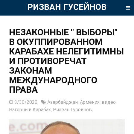
РИЗВАН ГУСЕЙНОВ
НЕЗАКОННЫЕ " ВЫБОРЫ"
В ОКУППИРОВАННОМ
КАРАБАХЕ НЕЛЕГИТИМНЫ
И ПРОТИВОРЕЧАТ
ЗАКОНАМ
МЕЖДУНАРОДНОГО
ПРАВА
3/30/2020
Азербайджан,
Армения,
видео,
Нагорный Карабах,
Ризван Гусейнов,