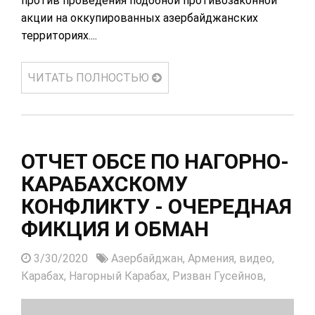
против проведения подобной противозаконной
акции на оккупированных азербайджанских
территориях....
ЧИТАТЬ ПОЛНОСТЬЮ
ОТЧЕТ ОБСЕ ПО НАГОРНО-
КАРАБАХСКОМУ
КОНФЛИКТУ - ОЧЕРЕДНАЯ
ФИКЦИЯ И ОБМАН
3/30/2020
Азербайджан,
Армения,
видео,
Карабах,
Нагорный Карабах,
Ризван Гусейнов,