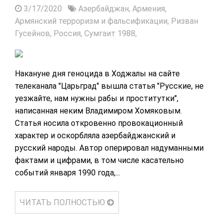
3/17/2020
Азербайджан,
Армения,
Армянский терроризм и фальсификации,
Ризван
Гусейнов,
Россия,
Сумгаит 1988,
Накануне дня геноцида в Ходжалы на сайте
телеканала "Царьград" вышла статья "Русские, не
уезжайте, нам нужны рабы и проститутки",
написанная неким Владимиром Хомяковым.
Статья носила откровенно провокационный
характер и оскорбляла азербайджанский и
русский народы. Автор оперировал надуманными
фактами и цифрами, в том числе касательно
событий января 1990 года,...
ЧИТАТЬ ПОЛНОСТЬЮ