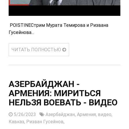
POISTINEСтрим Мурата Темирова и Ризвана
Гусейнова...
ЧИТАТЬ ПОЛНОСТЬЮ
АЗЕРБАЙДЖАН -
АРМЕНИЯ: МИРИТЬСЯ
НЕЛЬЗЯ ВОЕВАТЬ - ВИДЕО
5/26/2023
Азербайджан,
Армения,
видео,
Кавказ,
Ризван Гусейнов,