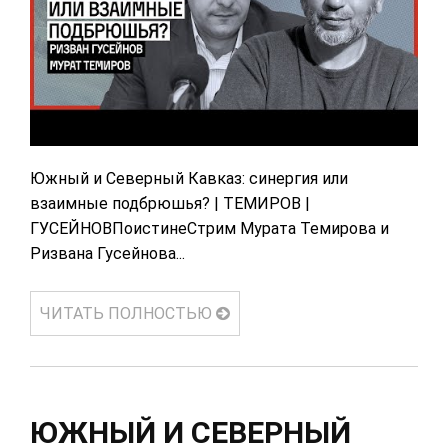
Южный и Северный Кавказ: синергия или
взаимные подбрюшья? | ТЕМИРОВ |
ГУСЕЙНОВПоистинеСтрим Мурата Темирова и
Ризвана Гусейнова...
ЧИТАТЬ ПОЛНОСТЬЮ
ЮЖНЫЙ И СЕВЕРНЫЙ