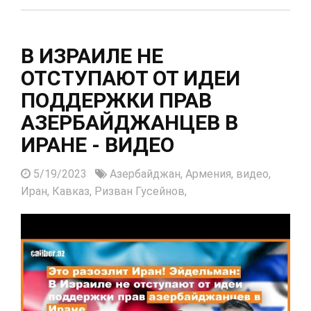
В ИЗРАИЛЕ НЕ
ОТСТУПАЮТ ОТ ИДЕИ
ПОДДЕРЖКИ ПРАВ
АЗЕРБАЙДЖАНЦЕВ В
ИРАНЕ - ВИДЕО
5/19/2023
Азербайджан,
Армения,
видео,
Иран,
Кавказ,
Ризван Гусейнов,