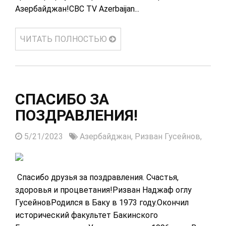
Азербайджан!CBC TV Azerbaijan...
ЧИТАТЬ ПОЛНОСТЬЮ
СПАСИБО ЗА
ПОЗДРАВЛЕНИЯ!
5/21/2023
Азербайджан,
Ризван Гусейнов,
Спасибо друзья за поздравления. Счастья,
здоровья и процветания!Ризван Наджаф оглу
ГусейновРодился в Баку в 1973 году.Окончил
исторический факультет Бакинского