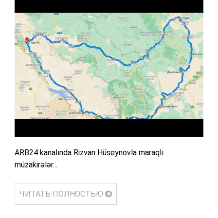
ARB24 kanalında Rizvan Hüseynovla maraqlı
müzakirələr...
ЧИТАТЬ ПОЛНОСТЬЮ