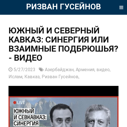
РИЗВАН ГУСЕЙНОВ
ЮЖНЫЙ И СЕВЕРНЫЙ
КАВКАЗ: СИНЕРГИЯ ИЛИ
ВЗАИМНЫЕ ПОДБРЮШЬЯ?
- ВИДЕО
5/27/2023
Азербайджан,
Армения,
видео,
Ислам,
Кавказ,
Ризван Гусейнов,