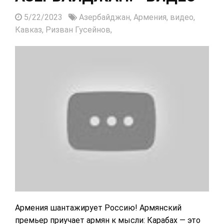
5/22/2023
Азербайджан,
Армения,
видео,
Кавказ,
Ризван Гусейнов,
Армения шантажирует Россию! Армянский
премьер приучает армян к мысли: Карабах — это