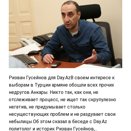
Ризван Гусейнов для Day.AzВ своем интересе к
выборам в Турции армяне обошли всех прочих
недругов Анкары. Никто так, как они, не
отслеживает процесс, не ищет так скрупулезно
негатив, не придумывает столько
несуществующих проблем и не раздувает свои
небылицы.Об этом сказал в беседе с Day.Az
политолог и историк Ризван Гусейнов,...