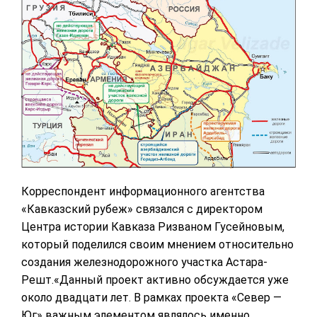
Корреспондент информационного агентства
«Кавказский рубеж» связался с директором
Центра истории Кавказа Ризваном Гусейновым,
который поделился своим мнением относительно
создания железнодорожного участка Астара-
Решт.«Данный проект активно обсуждается уже
около двадцати лет. В рамках проекта «Север —
Юг» важным элементом являлось именно