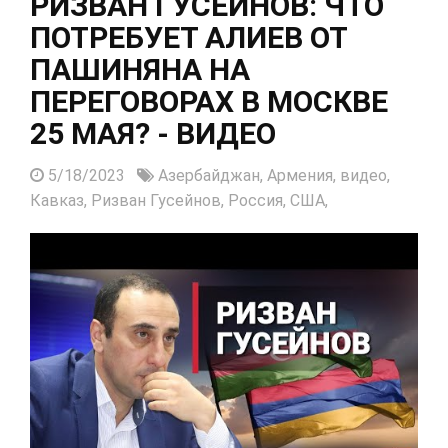
РИЗВАН ГУСЕЙНОВ: ЧТО
ПОТРЕБУЕТ АЛИЕВ ОТ
ПАШИНЯНА НА
ПЕРЕГОВОРАХ В МОСКВЕ
25 МАЯ? - ВИДЕО
5/18/2023
Азербайджан,
Армения,
видео,
Кавказ,
Ризван Гусейнов,
Россия,
США,