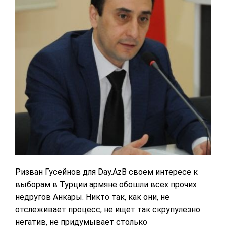
Ризван Гусейнов для Day.AzВ своем интересе к
выборам в Турции армяне обошли всех прочих
недругов Анкары. Никто так, как они, не
отслеживает процесс, не ищет так скрупулезно
негатив, не придумывает столько