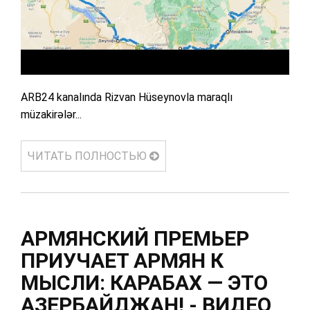
ARB24 kanalında Rizvan Hüseynovla maraqlı
müzakirələr...
ЧИТАТЬ ПОЛНОСТЬЮ
АРМЯНСКИЙ ПРЕМЬЕР
ПРИУЧАЕТ АРМЯН К
МЫСЛИ: КАРАБАХ — ЭТО
АЗЕРБАЙДЖАН! - ВИДЕО