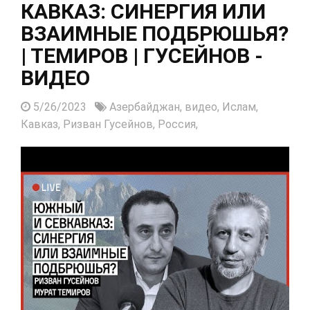
КАВКАЗ: СИНЕРГИЯ ИЛИ
ВЗАИМНЫЕ ПОДБРЮШЬЯ?
| ТЕМИРОВ | ГУСЕЙНОВ -
ВИДЕО
5/26/2023
Азербайджан,
видео,
Ислам,
Кавказ,
Ризван Гусейнов,
Россия,