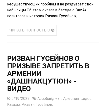
несуществующих проблем и не раздувает свои
небылицы.Об этом сказал в беседе с Day.Az
политолог и историк Ризван Гусейнов,...
ЧИТАТЬ ПОЛНОСТЬЮ
РИЗВАН ГУСЕЙНОВ О
ПРИЗЫВЕ ЗАПРЕТИТЬ В
АРМЕНИИ
«ДАШНАКЦУТЮН» -
ВИДЕО
5/19/2023
Азербайджан,
Армения,
видео,
Кавказ,
Ризван Гусейнов,