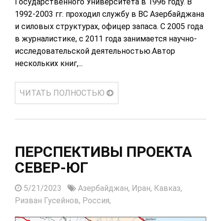
Государственного Университета в 1996 году. В
1992-2003 гг. проходил службу в ВС Азербайджана
и силовых структурах, офицер запаса. С 2005 года
в журналистике, с 2011 года занимается научно-
исследовательской деятельностью.Автор
нескольких книг,...
ЧИТАТЬ ПОЛНОСТЬЮ
ПЕРСПЕКТИВЫ ПРОЕКТА
СЕВЕР-ЮГ
5/21/2023
Азербайджан,
Иран,
Кавказ,
Ризван Гусейнов,
Россия,