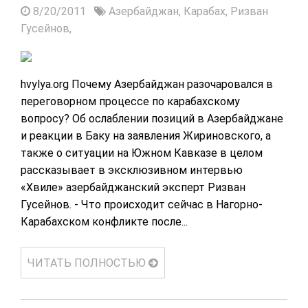
8/20/2011
Азербайджан,
Карабах,
Ризван
Гусейнов,
hvylya.org Почему Азербайджан разочаровался в
переговорном процессе по карабахскому
вопросу? Об ослаблении позиций в Азербайджане
и реакции в Баку на заявления Жириновского, а
также о ситуации на Южном Кавказе в целом
рассказывает в эксклюзивном интервью
«Хвиле» азербайджанский эксперт Ризван
Гусейнов. - Что происходит сейчас в Нагорно-
Карабахском конфликте после...
ЧИТАТЬ ПОЛНОСТЬЮ