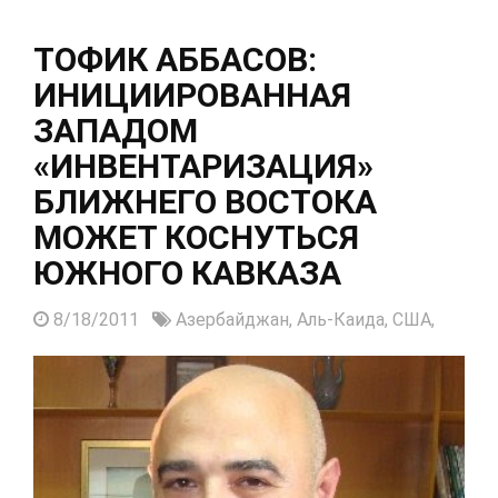
ТОФИК АББАСОВ:
ИНИЦИИРОВАННАЯ
ЗАПАДОМ
«ИНВЕНТАРИЗАЦИЯ»
БЛИЖНЕГО ВОСТОКА
МОЖЕТ КОСНУТЬСЯ
ЮЖНОГО КАВКАЗА
8/18/2011
Азербайджан,
Аль-Каида,
США,