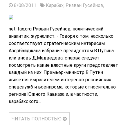
8/08/2011
Карабах,
Ризван Гусейнов,
net-fax.org Ризван Гусейнов, политический
аналитик, журналист: - Говоря о том, насколько
соответствует стратегическим интересам
Азербайджана избрание президентом В.Путина
или вновь Д.Медведева, сперва следует
посмотреть какие властные круги представляет
каждый из них. Премьер-министр В.Путин
является выразителем интересов российских
спецслужб и военпрома, которые относительно
региона Южного Кавказа и, в частности,
карабахского...
ЧИТАТЬ ПОЛНОСТЬЮ