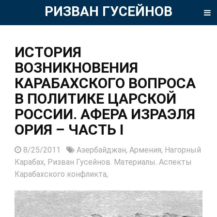
РИЗВАН ГУСЕЙНОВ
ИСТОРИЯ
ВОЗНИКНОВЕНИЯ
КАРАБАХСКОГО ВОПРОСА
В ПОЛИТИКЕ ЦАРСКОЙ
РОССИИ. АФЕРА ИЗРАЭЛЯ
ОРИЯ – ЧАСТЬ I
8/25/2011
Азербайджан,
Армения,
Нагорный
Карабах,
Ризван Гусейнов. Материалы. Аспекты
Карабахского конфликта,