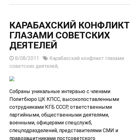
КАРАБАХСКИЙ КОНФЛИКТ
ГЛАЗАМИ СОВЕТСКИХ
ДЕЯТЕЛЕЙ
8/08/2011
Карабахский конфликт глазами
советских деятелей,
Собраны уникальные интервью с членами
Политбюро ЦК КПСС, высокопоставленными
сотрудниками КГБ СССР, ответственными
партийными, общественными деятелями,
военными, офицерами спецслужб,
спецподразделений, представителями СМИ и
правозащитниками постсоветского