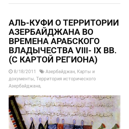
АЛЬ-КУФИ О ТЕРРИТОРИИ
АЗЕРБАЙДЖАНА ВО
ВРЕМЕНА АРАБСКОГО
ВЛАДЫЧЕСТВА VIII- IX ВВ.
(С КАРТОЙ РЕГИОНА)
8/18/2011
Азербайджан,
Карты и
документы,
Территория исторического
Азербайджана,