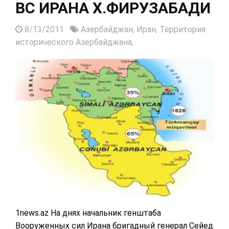
ВС ИРАНА Х.ФИРУЗАБАДИ
8/13/2011
Азербайджан,
Иран,
Территория
исторического Азербайджана,
1news.az На днях начальник генштаба
Вооруженных сил Ирана бригадный генерал Сейед