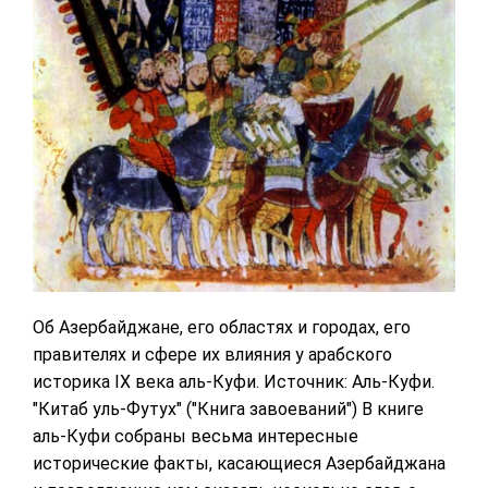
Об Азербайджане, его областях и городах, его
правителях и сфере их влияния у арабского
историка IX века аль-Куфи. Источник: Аль-Куфи.
"Китаб уль-Футух" ("Книга завоеваний") В книге
аль-Куфи собраны весьма интересные
исторические факты, касающиеся Азербайджана