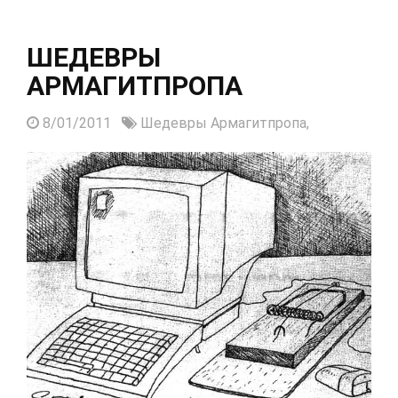
ШЕДЕВРЫ
АРМАГИТПРОПА
8/01/2011
Шедевры Армагитпропа,