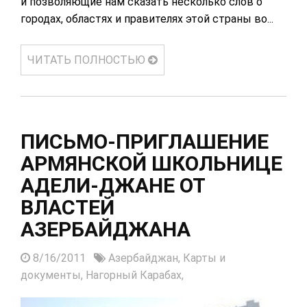
и позволяющие нам сказать несколько слов о
городах, областях и правителях этой страны во...
ЧИТАТЬ ПОЛНОСТЬЮ
ПИСЬМО-ПРИГЛАШЕНИЕ
АРМЯНСКОЙ ШКОЛЬНИЦЕ
АДЕЛИ-ДЖАНЕ ОТ
ВЛАСТЕЙ
АЗЕРБАЙДЖАНА
8/16/2011
Азербайджан,
Карты и
документы,
Нагорный Карабах,