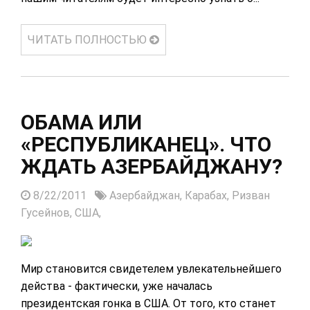
ЧИТАТЬ ПОЛНОСТЬЮ
ОБАМА ИЛИ
«РЕСПУБЛИКАНЕЦ». ЧТО
ЖДАТЬ АЗЕРБАЙДЖАНУ?
8/22/2011
Азербайджан,
Карабах,
Ризван
Гусейнов,
США,
Мир становится свидетелем увлекательнейшего
действа - фактически, уже началась
президентская гонка в США. От того, кто станет