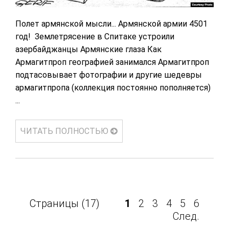
Полет армянской мысли... Армянской армии 4501
год! Землетрясение в Спитаке устроили
азербайджанцы Армянские глаза Как
Армагитпроп географией занимался Армагитпроп
подтасовывает фотографии и другие шедевры
армагитпропа (коллекция постоянно пополняется)
...
ЧИТАТЬ ПОЛНОСТЬЮ
Страницы (17)
1
2
3
4
5
6
След.