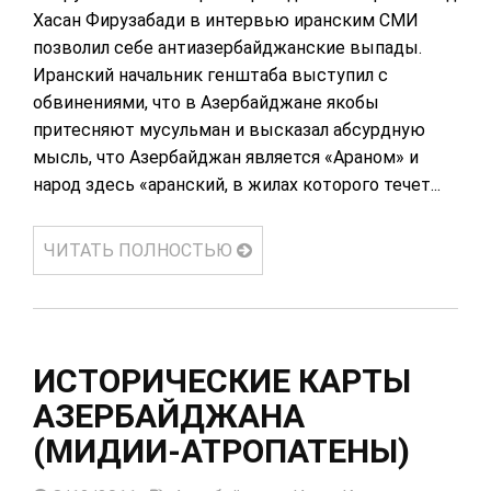
Хасан Фирузабади в интервью иранским СМИ
позволил себе антиазербайджанские выпады.
Иранский начальник генштаба выступил с
обвинениями, что в Азербайджане якобы
притесняют мусульман и высказал абсурдную
мысль, что Азербайджан является «Араном» и
народ здесь «аранский, в жилах которого течет...
ЧИТАТЬ ПОЛНОСТЬЮ
ИСТОРИЧЕСКИЕ КАРТЫ
АЗЕРБАЙДЖАНА
(МИДИИ-АТРОПАТЕНЫ)