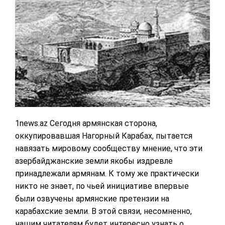
1news.az Сегодня армянская сторона,
оккупировавшая Нагорный Карабах, пытается
навязать мировому сообществу мнение, что эти
азербайджанские земли якобы издревле
принадлежали армянам. К тому же практически
никто не знает, по чьей инициативе впервые
были озвучены армянские претензии на
карабахские земли. В этой связи, несомненно,
нашим читателям будет интересно узнать о...