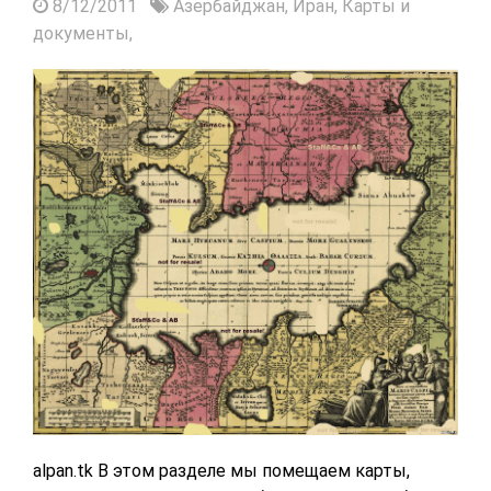
8/12/2011
Азербайджан,
Иран,
Карты и
документы,
alpan.tk В этом разделе мы помещаем карты,