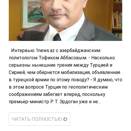
Интервью 1news.az с азербайджанским
политологом Тофиком Аббасовым. - Насколько
серьезны нынешние трения между Турцией и
Сирией, чем обернется мобилизация, объявленная
в турецкой армии по этому поводу? - Я думаю, что
в этом вопросе Турция по геополитическим
соображениям забегает вперед, поскольку
премьер-министр Р. Т. Эрдоган уже и не...
ЧИТАТЬ ПОЛНОСТЬЮ