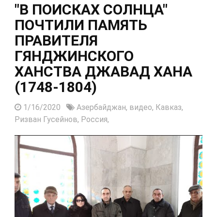
"В ПОИСКАХ СОЛНЦА"
ПОЧТИЛИ ПАМЯТЬ
ПРАВИТЕЛЯ
ГЯНДЖИНСКОГО
ХАНСТВА ДЖАВАД ХАНА
(1748-1804)
1/16/2020
Азербайджан,
видео,
Кавказ,
Ризван Гусейнов,
Россия,