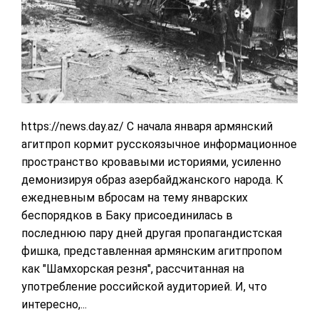
https://news.day.az/ С начала января армянский
агитпроп кормит русскоязычное информационное
пространство кровавыми историями, усиленно
демонизируя образ азербайджанского народа. К
ежедневным вбросам на тему январских
беспорядков в Баку присоединилась в
последнюю пару дней другая пропагандистская
фишка, представленная армянским агитпропом
как "Шамхорская резня", рассчитанная на
употребление российской аудиторией. И, что
интересно,...