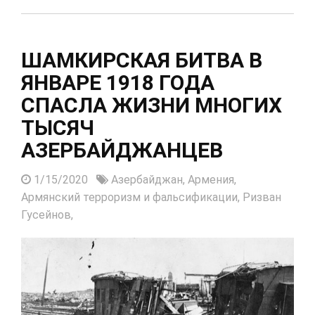
ШАМКИРСКАЯ БИТВА В
ЯНВАРЕ 1918 ГОДА
СПАСЛА ЖИЗНИ МНОГИХ
ТЫСЯЧ
АЗЕРБАЙДЖАНЦЕВ
1/15/2020
Азербайджан,
Армения,
Армянский терроризм и фальсификации,
Ризван
Гусейнов,