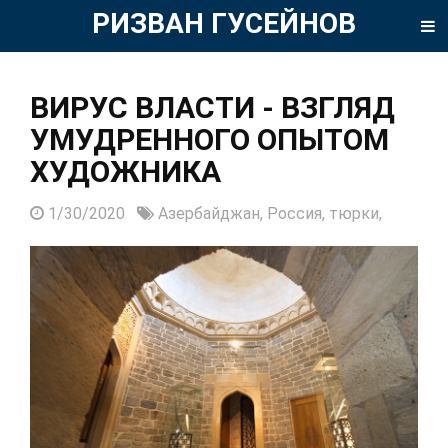
РИЗВАН ГУСЕЙНОВ
ВИРУС ВЛАСТИ - ВЗГЛЯД
УМУДРЕННОГО ОПЫТОМ
ХУДОЖНИКА
1/30/2020
Азербайджан,
Россия,
тюрки,