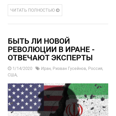
ЧИТАТЬ ПОЛНОСТЬЮ
БЫТЬ ЛИ НОВОЙ
РЕВОЛЮЦИИ В ИРАНЕ -
ОТВЕЧАЮТ ЭКСПЕРТЫ
1/14/2020
Иран,
Ризван Гусейнов,
Россия,
США,