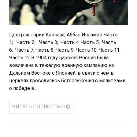
Центр истории Кавказа, Аббас Исламов Часть
1; Часть 2; Часть 3; Часть 4; Часть 5; Часть
6; Часть 7; Часть 8; Часть 9; Часть 10; Часть 11;
Часть 12 В 1904 году царская Россия была
вовлечена в тяжелую военную кампанию на
Дальнем Востоке с Японией, в связи с чем в
церквях проводились богослужения с молитвами
о победе в...
ЧИТАТЬ ПОЛНОСТЬЮ