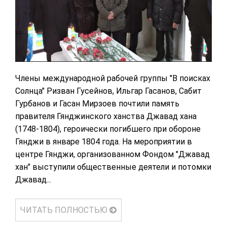
Члены международной рабочей группы "В поисках
Солнца" Ризван Гусейнов, Ильгар Гасанов, Сабит
Гурбанов и Гасан Мирзоев почтили память
правителя Гянджинского ханства Джавад хана
(1748-1804), героически погибшего при обороне
Гянджи в январе 1804 года. На мероприятии в
центре Гянджи, организованном Фондом "Джавад
хан" выступили общественные деятели и потомки
Джавад...
ЧИТАТЬ ПОЛНОСТЬЮ