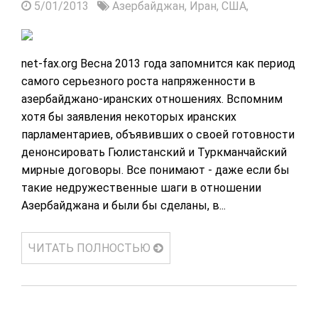
5/01/2013
Азербайджан,
Иран,
США,
net-fax.org Весна 2013 года запомнится как период
самого серьезного роста напряженности в
азербайджано-иранских отношениях. Вспомним
хотя бы заявления некоторых иранских
парламентариев, объявивших о своей готовности
денонсировать Гюлистанский и Туркманчайский
мирные договоры. Все понимают - даже если бы
такие недружественные шаги в отношении
Азербайджана и были бы сделаны, в...
ЧИТАТЬ ПОЛНОСТЬЮ