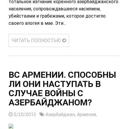
тотальное изгнание коренного азербайджанского
населения, сопровождавшееся насилием,
убийствами и грабежами, которое достигло
своего апогея в мае. Эти...
ЧИТАТЬ ПОЛНОСТЬЮ
ВС АРМЕНИИ. СПОСОБНЫ
ЛИ ОНИ НАСТУПАТЬ В
СЛУЧАЕ ВОЙНЫ С
АЗЕРБАЙДЖАНОМ?
5/20/2013
Азербайджан,
Армения,