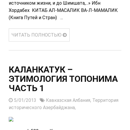
источником жизни, и до Шимшата,...» Ибн
Хордабех КИТАБ АЛ-МАСАЛИК ВА-Л-МАМАЛИК
(Книга Путей и Стран) ...
ЧИТАТЬ ПОЛНОСТЬЮ
КАЛАНКАТУК –
ЭТИМОЛОГИЯ ТОПОНИМА
ЧАСТЬ 1
5/01/2013
Кавказская Албания,
Территория
исторического Азербайджана,