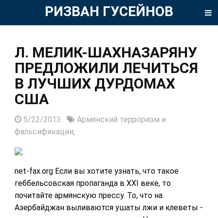
РИЗВАН ГУСЕЙНОВ
Л. МЕЛИК-ШАХНАЗАРЯНУ
ПРЕДЛОЖИЛИ ЛЕЧИТЬСЯ
В ЛУЧШИХ ДУРДОМАХ
США
5/22/2013
Армянский терроризм и
фальсификации,
net-fax.org Если вы хотите узнать, что такое
геббельсовская пропаганда в XXI веке, то
почитайте армянскую прессу. То, что на
Азербайджан выливаются ушаты лжи и клеветы -