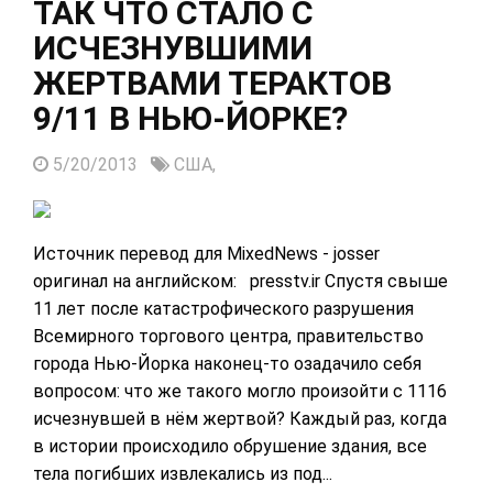
ТАК ЧТО СТАЛО С
ИСЧЕЗНУВШИМИ
ЖЕРТВАМИ ТЕРАКТОВ
9/11 В НЬЮ-ЙОРКЕ?
5/20/2013
США,
Источник перевод для MixedNews - josser
оригинал на английском: presstv.ir Спустя свыше
11 лет после катастрофического разрушения
Всемирного торгового центра, правительство
города Нью-Йорка наконец-то озадачило себя
вопросом: что же такого могло произойти с 1116
исчезнувшей в нём жертвой? Каждый раз, когда
в истории происходило обрушение здания, все
тела погибших извлекались из под...