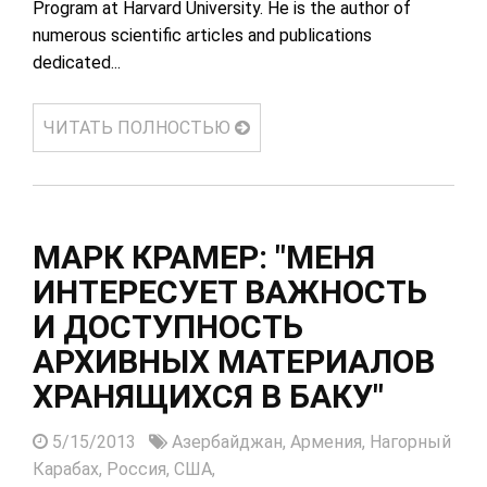
Program at Harvard University. He is the author of
numerous scientific articles and publications
dedicated...
ЧИТАТЬ ПОЛНОСТЬЮ
МАРК КРАМЕР: "МЕНЯ
ИНТЕРЕСУЕТ ВАЖНОСТЬ
И ДОСТУПНОСТЬ
АРХИВНЫХ МАТЕРИАЛОВ
ХРАНЯЩИХСЯ В БАКУ"
5/15/2013
Азербайджан,
Армения,
Нагорный
Карабах,
Россия,
США,