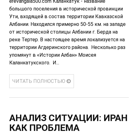
erevangala500.com Каланкатук - название
большого поселения в исторической провинции
Ути, входящей в состав территории Кавказской
Албании. Находился примерно 50-55 км. на западе
от исторической столицы Албании г. Берда на
реке Тертер. В настоящее время локализуется на
территории Агдеринского района. Несколько раз
упомянут в «Истории Албан» Моисея
Каланкатукского. И...
ЧИТАТЬ ПОЛНОСТЬЮ
АНАЛИЗ СИТУАЦИИ: ИРАН
КАК ПРОБЛЕМА