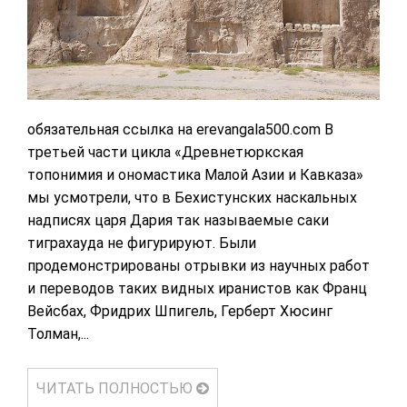
обязательная ссылка на erevangala500.com В
третьей части цикла «Древнетюркская
топонимия и ономастика Малой Азии и Кавказа»
мы усмотрели, что в Бехистунских наскальных
надписях царя Дария так называемые саки
тиграхауда не фигурируют. Были
продемонстрированы отрывки из научных работ
и переводов таких видных иранистов как Франц
Вейсбах, Фридрих Шпигель, Герберт Хюсинг
Толман,...
ЧИТАТЬ ПОЛНОСТЬЮ