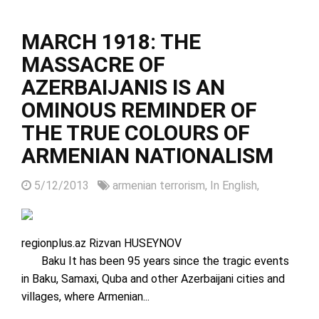
MARCH 1918: THE
MASSACRE OF
AZERBAIJANIS IS AN
OMINOUS REMINDER OF
THE TRUE COLOURS OF
ARMENIAN NATIONALISM
5/12/2013
armenian terrorism,
In English,
regionplus.az Rizvan HUSEYNOV
Baku It has been 95 years since the tragic events
in Baku, Samaxi, Quba and other Azerbaijani cities and
villages, where Armenian...