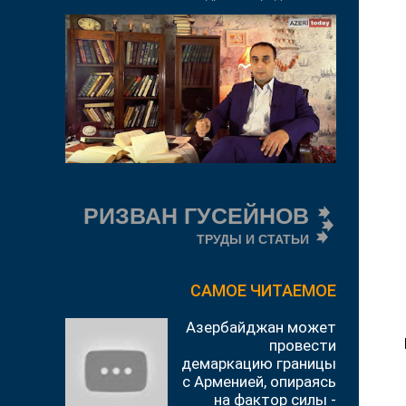
РИЗВАН ГУСЕЙНОВ
ТРУДЫ И СТАТЬИ
САМОЕ ЧИТАЕМОЕ
Азербайджан может
провести
демаркацию границы
с Арменией, опираясь
на фактор силы -