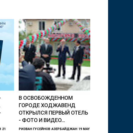
-
В ОСВОБОЖДЕННОМ
А
ГОРОДЕ ХОДЖАВЕНД
-
ОТКРЫЛСЯ ПЕРВЫЙ ОТЕЛЬ
- ФОТО И ВИДЕО...
Н
21
РИЗВАН ГУСЕЙНОВ
АЗЕРБАЙДЖАН
19 MAY