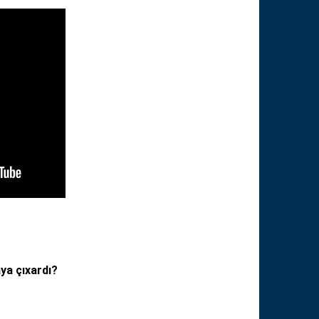
ya çıxardı?