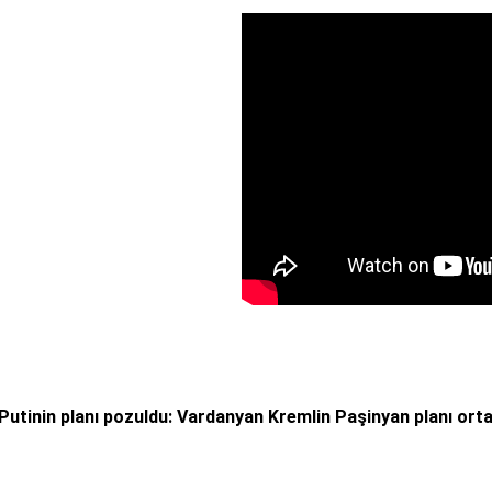
Putinin planı pozuldu: Vardanyan Kremlin Paşinyan planı orta