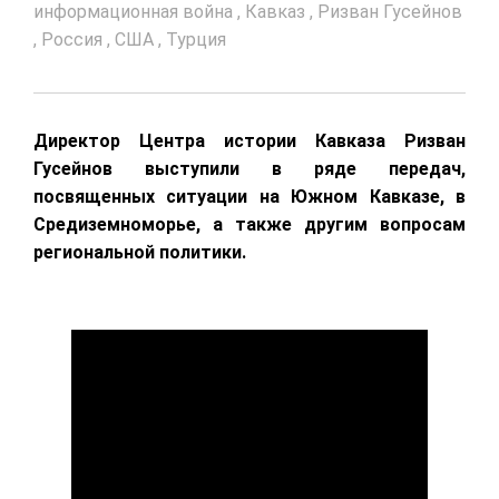
информационная война
,
Кавказ
,
Ризван Гусейнов
,
Россия
,
США
,
Турция
Директор Центра истории Кавказа Ризван
Гусейнов выступили в ряде передач,
посвященных ситуации на Южном Кавказе, в
Средиземноморье, а также другим вопросам
региональной политики.