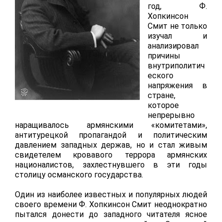
год, Ф.
Хопкинсон
Смит не только
изучал и
анализировал
причины
внутриполитич
еского
напряжения в
стране,
которое
непрерывно
наращивалось армянскими «комитетами»,
антитурецкой пропагандой и политическим
давлением западных держав, но и стал живым
свидетелем кровавого террора армянских
националистов, захлестнувшего в эти годы
столицу османского государства.
Один из наиболее известных и популярных людей
своего времени Ф. Хопкинсон Смит неоднократно
пытался донести до западного читателя ясное