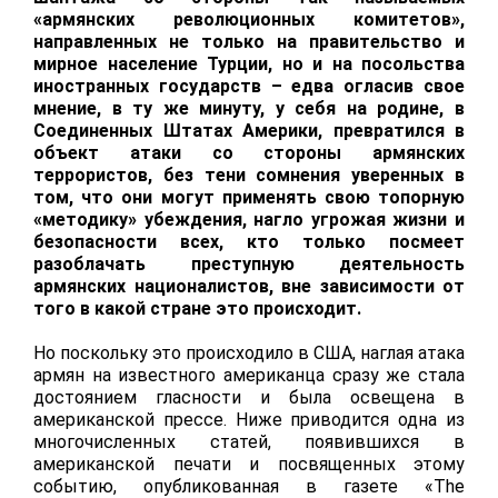
«армянских революционных комитетов»,
направленных не только на правительство и
мирное население Турции, но и на посольства
иностранных государств – едва огласив свое
мнение, в ту же минуту, у себя на родине, в
Соединенных Штатах Америки, превратился в
объект атаки со стороны армянских
террористов, без тени сомнения уверенных в
том, что они могут применять свою топорную
«методику» убеждения, нагло угрожая жизни и
безопасности всех, кто только посмеет
разоблачать преступную деятельность
армянских националистов, вне зависимости от
того в какой стране это происходит.
Но поскольку это происходило в США, наглая атака
армян на известного американца сразу же стала
достоянием гласности и была освещена в
американской прессе. Ниже приводится одна из
многочисленных статей, появившихся в
американской печати и посвященных этому
событию, опубликованная в газете «
The