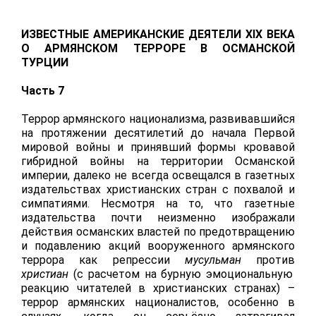
ИЗВЕСТНЫЕ АМЕРИКАНСКИЕ ДЕЯТЕЛИ XIX ВЕКА
О АРМЯНСКОМ ТЕРРОРЕ В ОСМАНСКОЙ
ТУРЦИИ
Часть 7
Террор армянского национализма, развивавшийся
на протяжении десятилетий до начала Первой
мировой войны и принявший формы кровавой
гибридной войны на территории Османской
империи, далеко не всегда освещался в газетных
издательствах христианских стран с похвалой и
симпатиями. Несмотря на то, что газетные
издательства почти неизменно изображали
действия османских властей по предотвращению
и подавлению акций вооруженного армянского
террора как репрессии
мусульман
против
христиан
(с расчетом на бурную эмоциональную
реакцию читателей в христианских странах) –
террор армянских националистов, особенно в