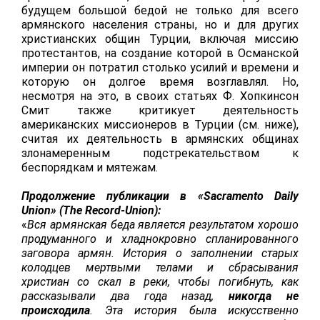
будущем большой бедой не только для всего
армянского населения страны, но и для других
христианских общин Турции, включая миссию
протестантов, на создание которой в Османской
империи он потратил столько усилий и времени и
которую он долгое время возглавлял. Но,
несмотря на это, в своих статьях Ф. Хопкинсон
Смит также критикует деятельность
американских миссионеров в Турции (см. ниже),
считая их деятельность в армянских общинах
злонамеренным подстрекательством к
беспорядкам и мятежам.
Продолжение
публикации
в
«Sacramento Daily
Union» (The Record-Union)
:
«
Вся армянская беда является результатом хорошо
продуманного и хладнокровно спланированного
заговора армян.
История о заполнении старых
колодцев мертвыми телами и сбрасывания
христиан со скал в реки, чтобы погибнуть, как
рассказывали два года назад,
никогда не
происходила
. Эта история была искусственно