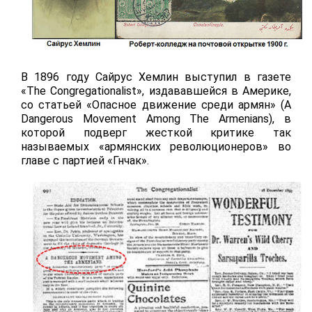
В 1896 году Сайрус Хемлин выступил в газете
«
The
Congregationalist
», издававшейся в Америке,
со статьей «Опасное движение среди армян» (
A
Dangerous
Movement
Among
The
Armenians
), в
которой подверг жесткой критике так
называемых «армянских революционеров» во
главе с партией «Гнчак».