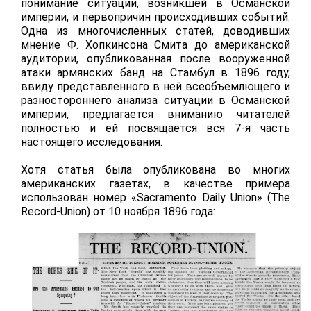
понимание ситуации, возникшей в Османской
империи, и первопричин происходивших событий.
Одна из многочисленных статей, доводивших
мнение Ф. Хопкинсона Смита до американской
аудитории, опубликованная после вооруженной
атаки армянских банд на Стамбул в 1896 году,
ввиду представленного в ней всеобъемлющего и
разностороннего анализа ситуации в Османской
империи, предлагается вниманию читателей
полностью и ей посвящается вся 7-я часть
настоящего исследования.
Хотя статья была опубликована во многих
американских газетах, в качестве примера
использован номер «Sacramento Daily Union» (The
Record-Union) от 10 ноября 1896 года: