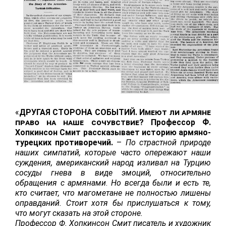
«
ДРУГАЯ СТОРОНА СОБЫТИЙ.
Имеют ли армяне
право на наше сочувствие
?
Профессор Ф.
Хопкинсон Смит рассказывает историю армяно-
турецких противоречий.
–
По страстной природе
наших симпатий, которые часто опережают наши
суждения, американский народ изливал на Турцию
сосуды гнева в виде эмоций, относительно
обращения с армянами
.
Но всегда были и есть те,
кто считает, что магометане не полностью лишены
оправданий. Стоит хотя бы прислушаться к тому,
что могут сказать на этой стороне.
Профессор Ф. Хопкинсон Смит писатель и художник