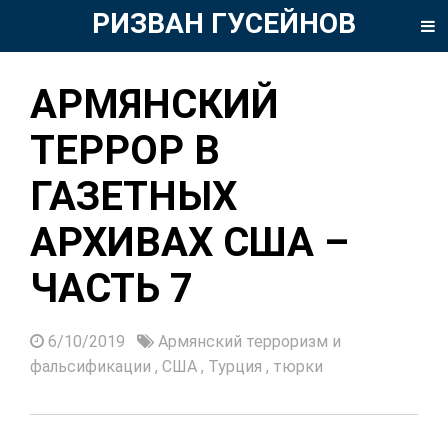
РИЗВАН ГУСЕЙНОВ
АРМЯНСКИЙ
ТЕРРОР В
ГАЗЕТНЫХ
АРХИВАХ США –
ЧАСТЬ 7
6/10/2019
Армянский терроризм и
фальсификации
,
США
,
Турция
,
тюрки