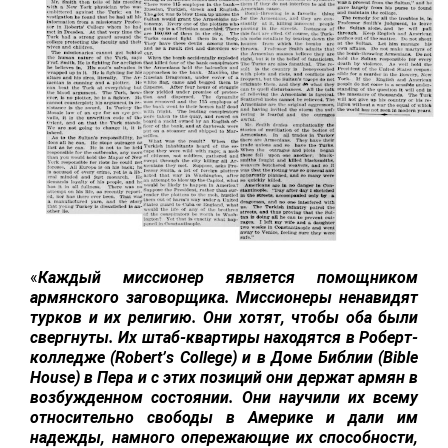
«
Каждый миссионер является помощником
армянского заговорщика. Миссионеры ненавидят
турков и их религию. Они хотят, чтобы оба были
свергнуты.
Их штаб-квартиры находятся в Роберт-
колледже (
Robert
’
s
College
) и в Доме Библии (
Bible
House
) в Пера и с этих позиций они держат армян в
возбужденном состоянии. Они научили их всему
относительно свободы в Америке и дали им
надежды, намного опережающие их способности,