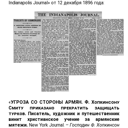
Indianapolis
Journal
» от 12 декабря 1896 года:
«
УГРОЗА СО СТОРОНЫ АРМЯН.
Ф. Хопкинсону
Смиту приказано прекратить защищать
турков.
Писатель, художник и путешественник
винит христианское учение за армянские
мятежи.
New
York
Journal
. –
Господин Ф. Хопкинсон