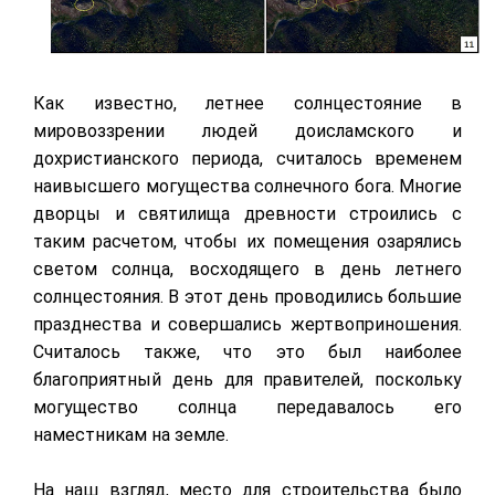
Как известно, летнее солнцестояние в
мировоззрении людей доисламского и
дохристианского периода, считалось временем
наивысшего могущества солнечного бога. Многие
дворцы и святилища древности строились с
таким расчетом, чтобы их помещения озарялись
светом солнца, восходящего в день летнего
солнцестояния. В этот день проводились большие
празднества и совершались жертвоприношения.
Считалось также, что это был наиболее
благоприятный день для правителей, поскольку
могущество солнца передавалось его
наместникам на земле.
На наш взгляд, место для строительства было