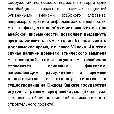
сооружений исламского периода на территории
Азербайджана характерно наличие надписей
буквенными знаками арабского алфавита,
например, с краткой информацией о владельцах.
Но тот факт, что на за́мке нет никаких следов
арабской письменности, позволяет выдвинуть
предположение о том, что он бы построен в
доисламское время, т.е. ранее
VII
века.
И в этом
случае наличие древнего этнического вымпела
– очевидной тамги огузов – неизбежно
становится основным фактором,
направляющим рассуждения о времени
строительства в сторону гипотез о
существовании на Южном Кавказе государства
огузов в раннем средневековье.
(Выше уже
говорилось об очень высокой стоимости всего
строительного проекта).