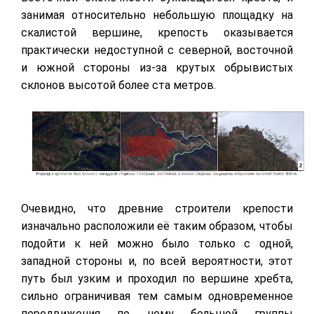
занимая относительно небольшую площадку на
скалистой вершине, крепость оказывается
практически недоступной с северной, восточной
и южной стороны из-за крутых обрывистых
склонов высотой более ста метров.
Очевидно, что древние строители крепости
изначально расположили её таким образом, чтобы
подойти к ней можно было только с одной,
западной стороны и, по всей вероятности, этот
путь был узким и проходил по вершине хребта,
сильно ограничивая тем самым одновременное
передвижения по нему большой группы