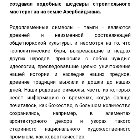
создавал подобные шедевры строительного
мастерства на земле Азербайджана.
Родоплеменные символы – тамги – являются
древней и неизменной составляющей
общетюркской культуры, и несмотря на то, что
геополитические бури, вызревавшие в недрах
других народов, приносили с собой чуждые
идеологии, преследовавшие целью уничтожение
нашей истории и наследия наших предков,
древние традиции выжили и дошли до наших
дней. Наши родовые символы, часть из которых
несёт информацию о временах, когда Солнце
почиталось, как божество, в большом количестве
сохранились, например, в элементах
архитектурного декора и узорах такого
старинного национального художественного
промысла, как ковроткачество.