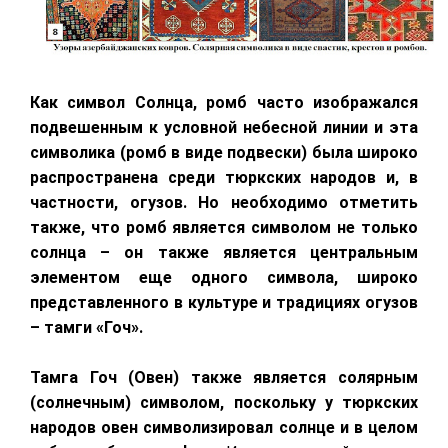
Как символ Солнца, ромб часто изображался
подвешенным к условной небесной линии
и эта
символика (ромб в виде подвески) была широко
распространена среди тюркских народов и, в
частности, огузов. Но необходимо отметить
также, что ромб является символом не только
солнца – он также является центральным
элементом еще одного символа, широко
представленного в культуре и традициях огузов
– тамги «Гоч».
Тамга Гоч (Овен) также является солярным
(солнечным) символом, поскольку у тюркских
народов овен символизировал солнце и в целом