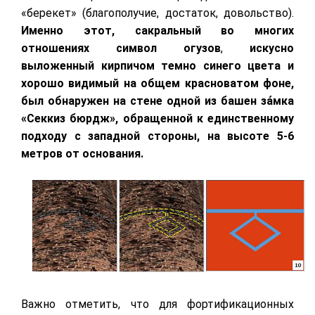
«берекет» (благополучие, достаток, довольство).
Именно этот, сакральный во многих
отношениях символ огузов
,
искусно
выложенный кирпичом темно синего цвета и
хорошо видимый на общем красноватом фоне,
был обнаружен на стене одной из башен за́мка
«Секкиз бюрдж», обращенной к единственному
подходу с западной стороны, на высоте 5-6
метров от основания.
Важно отметить, что для фортификационных