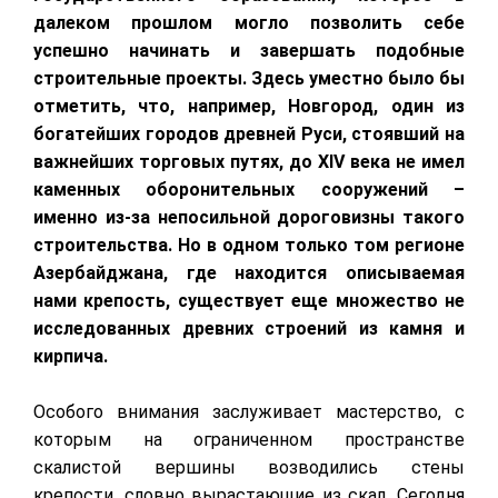
далеком прошлом могло позволить себе
успешно начинать и завершать подобные
строительные проекты. Здесь уместно было бы
отметить, что, например, Новгород, один из
богатейших городов древней Руси, стоявший на
важнейших торговых путях, до
XIV
века не имел
каменных оборонительных сооружений –
именно из-за непосильной дороговизны такого
строительства. Но в одном только том регионе
Азербайджана, где находится описываемая
нами крепость, существует еще множество не
исследованных древних строений из камня и
кирпича.
Особого внимания заслуживает мастерство, с
которым на ограниченном пространстве
скалистой вершины возводились стены
крепости, словно вырастающие из скал. Сегодня