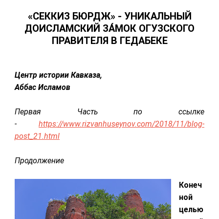
«СЕККИЗ БЮРДЖ» - УНИКАЛЬНЫЙ
ДОИСЛАМСКИЙ ЗА́МОК ОГУЗСКОГО
ПРАВИТЕЛЯ В ГЕДАБЕКЕ
Центр истории Кавказа,
Аббас Исламов
Первая Часть по ссылке
-
https://www.rizvanhuseynov.com/2018/11/blog-
post_21.html
Продолжение
Конеч
ной
целью