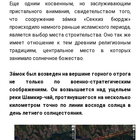
Еще одним косвенным, но заслуживающим
пристального внимания, свидетельством того,
что сооружение за́мка «Секкиз бюрдж»
происходило намного раньше исламского периода,
является выбор места строительства. Оно так же
имеет отношение к тем древним религиозным
традициям, центральное место в которых
занимало солнечное божество.
За́мок был возведен на вершине горного отрога
не только по военно-стратегическим
соображениям. Он возвышается над ущельем
реки Шамкир-чай, протянувшегося на несколько
километром точно по линии восхода солнца в
день летнего солнцестояния.