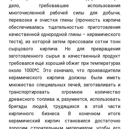
дело, требовавшее использования
многочисленной рабочей силы для добычи,
перевозки и очистки глины (прочность кирпича
обеспечивалась тщательностью приготовления
качественной однородной глины – керамического
теста), из которой затем прессовали сотни тонн
сырцового кирпича. Но для превращения
заготовленного сырья в качественный продукт
требовался ещё хороший обжиг при температурах
около 1000
⁰
С. Это означало, что производители
керамического кирпича должны были иметь
множество специальных печей, заготавливать и
транспортировать огромное количество
древесного топлива и, разумеется, использовать
бригады людей, трудящихся в этой части
кирпичного бизнеса. В конечном итоге
керамический кирпич становился достаточно
дорогим строительным материалом, чтобы его