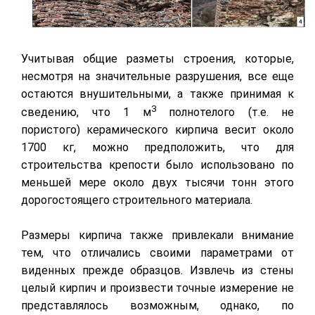
Учитывая общие разметы строения, которые,
несмотря на значительные разрушения, все еще
остаются внушительными, а также принимая к
3
сведению, что 1 м
полнотелого (т.е. не
пористого) керамического кирпича весит около
1700 кг, можно предположить, что для
строительства крепости было использовано по
меньшей мере около двух тысячи тонн этого
дорогостоящего строительного материала.
Размеры кирпича также привлекали внимание
тем, что отличались своими параметрами от
виденных прежде образцов. Извлечь из стены
целый кирпич и произвести точные измерение не
представлялось возможным, однако, по