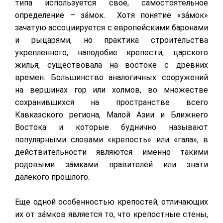
типа используется своё, самостоятельное
определение – за́мок.
Хотя понятие «за́мок»
зачатую ассоциируется с европейскими баронами
и рыцарями, но практика строительства
укрепленного, наподобие крепости, царского
жилья, существовала на востоке с древних
времен. Большинство аналогичных сооружений
на вершинах гор или холмов, во множестве
сохранившихся на пространстве всего
Кавказского региона, Малой Азии и Ближнего
Востока и которые буднично называют
популярными словами «крепость» или «гала», в
действительности являются именно такими
родовыми за́мками правителей или знати
далекого прошлого.
Еще одной особенностью крепостей, отличающих
их от за́мков является то, что крепостные стены,