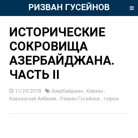
РИЗВАН ГУСЕЙНОВ
ИСТОРИЧЕСКИЕ
СОКРОВИЩА
АЗЕРБАЙДЖАНА.
ЧАСТЬ II
11/29/2018
Азербайджан
,
Кавказ
,
Кавказская Албания
,
Ризван Гусейнов
,
тюрки