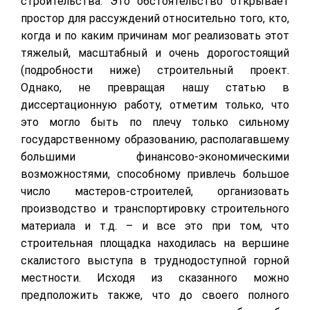
строительства. Это обстоятельство открывает
простор для рассуждений относительно того, кто,
когда и по каким причинам мог реализовать этот
тяжелый, масштабный и очень дорогостоящий
(подробности ниже) строительный проект.
Однако, не превращая нашу статью в
диссертационную работу, отметим только, что
это могло быть по плечу только сильному
государственному образованию, располагавшему
большими финансово-экономическими
возможностями, способному привлечь большое
число мастеров-строителей, организовать
производство и транспортировку строительного
материала и т.д. – и все это при том, что
строительная площадка находилась на вершине
скалистого выступа в труднодоступной горной
местности. Исходя из сказанного можно
предположить также, что до своего полного