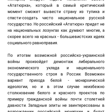
«Ататюрка», который в самый критический
момент сможет вывести страну из тупика и
спасти-создать чисто национальное русской
государство. Но российский
«Ататюрк» придет не
на национальных лозунгах как думают многие, а
скорее всего на красных - большевистских идеях
социального равноправия.
По итогам возможной российско-украинской
войны произойдет демонтаж либерального
экономического уклада и национального
государственного строя в России. Возможен
вариант прихода белой - монархической
идеологии, но и в этом случае неизбежно
столкновение белого и красного проектов по
примеру гражданской войны почти столетней
давности. Западные элиты не заинтересованы в
возрождении российской монархии и будут