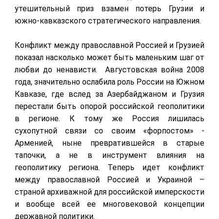
утешительный приз взамен потерь Грузии и
южно-кавказского стратегического направления.
Конфликт между православной Россией и Грузией
показал насколько может быть маленьким шаг от
любви до ненависти. Августовская война 2008
года, значительно ослабила роль России на Южном
Кавказе, где вслед за Азербайджаном и Грузия
перестали быть опорой российской геополитики
в регионе. К тому же Россия лишилась
сухопутной связи со своим «форпостом» -
Арменией, ныне превратившейся в старые
тапочки, а не в инструмент влияния на
геополитику региона. Теперь идет конфликт
между православной Россией и Украиной –
страной архиважной для российской имперскости
и вообще всей ее многовековой концепции
державной политики.