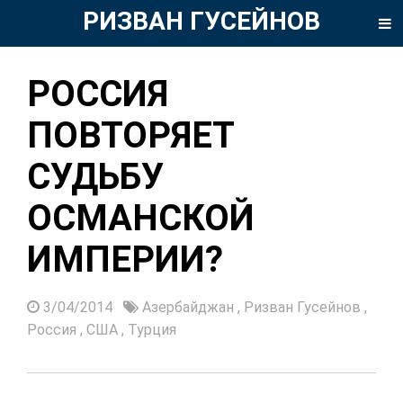
РИЗВАН ГУСЕЙНОВ
РОССИЯ
ПОВТОРЯЕТ
СУДЬБУ
ОСМАНСКОЙ
ИМПЕРИИ?
3/04/2014
Азербайджан
,
Ризван Гусейнов
,
Россия
,
США
,
Турция