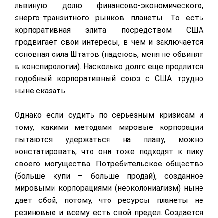
львиную долю финансово-экономического,
энерго-транзитного рынков планеты. То есть
корпоративная элита посредством США
продвигает свои интересы, в чем и заключается
основная сила Штатов (надеюсь, меня не обвинят
в конспирологии). Насколько долго еще продлится
подобный корпоративный союз с США трудно
ныне сказать.
Однако если судить по серьезным кризисам и
тому, какими методами мировые корпорации
пытаются удержаться на плаву, можно
констатировать, что они тоже подходят к пику
своего могущества. Потребительское общество
(больше купи – больше продай), созданное
мировыми корпорациями (неоколониализм) ныне
дает сбой, потому, что ресурсы планеты не
резиновые и всему есть свой предел. Создается