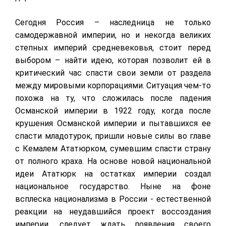
Сегодня Россия – наследница не только
самодержавной империи, но и некогда великих
степных империй средневековья, стоит перед
выбором – найти идею, которая позволит ей в
критический час спасти свои земли от раздела
между мировыми корпорациями. Ситуация чем-то
похожа на ту, что сложилась после падения
Османской империи в 1922 году, когда после
крушения Османской империи и пытавшихся ее
спасти младотурок, пришли новые силы во главе
с Кемалем Ататюрком, сумевшим спасти страну
от полного краха. На основе новой национальной
идеи Ататюрк на остатках империи создал
национальное государство. Ныне на фоне
всплеска национализма в России - естественной
реакции на неудавшийся проект воссоздания
империи, следует ждать появления своего