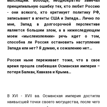
мыслящим. Вообще, неоднократно замечал
принципиальную ошибку тех, кто любит Россию
- они всякого, кто критикует политику РФ,
записывают в агенты США и Запада... Лично по
мне, Запад в долгосрочной перспективе
является большим злом, а в нижеследующем
моем «мыслеизлеянии» речь идет о том,
способна ли Россия остановить наступление
Запада или нет? Я думаю, к сожалению нет…
Россия ныне переживает тоже, что в свое
время прошла слабевшая Османская империя –
потеря Балкан, Кавказа и Крыма…
В XVI - XVII вв. Османская империя достигла
наивысшей точки своего могущества, после чего