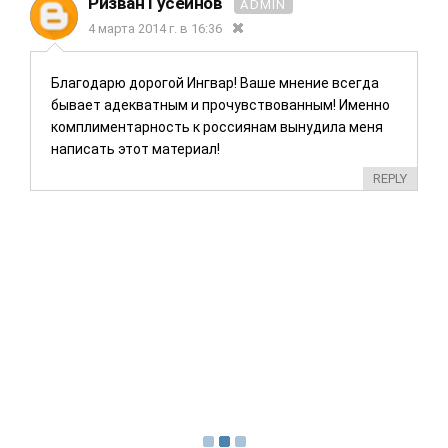
Ризван Гусейнов
ADMIN
4 марта 2014 г. в 16:36
Благодарю дорогой Ингвар! Ваше мнение всегда
бывает адекватным и прочувствованным! Именно
комплиментарность к россиянам вынудила меня
написать этот материал!
REPLY