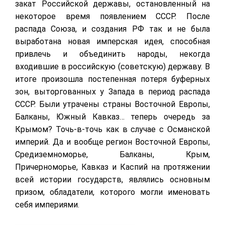
закат Российской державы, остановленный на
некоторое время появлением СССР. После
распада Союза, и создания РФ так и не была
выработана новая имперская идея, способная
привлечь и объединить народы, некогда
входившие в российскую (советскую) державу. В
итоге произошла постепенная потеря буферных
зон, выторгованных у Запада в период распада
СССР. Были утрачены страны Восточной Европы,
Балканы, Южный Кавказ… теперь очередь за
Крымом? Точь-в-точь как в случае с Османской
империй. Да и вообще регион Восточной Европы,
Средиземноморье, Балканы, Крым,
Причерноморье, Кавказ и Каспий на протяжении
всей истории государств, являлись основным
призом, обладатели, которого могли именовать
себя империями.