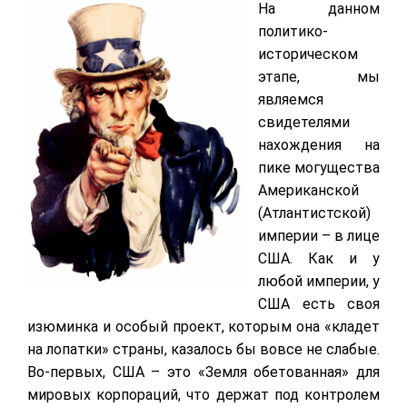
На данном
политико-
историческом
этапе, мы
являемся
свидетелями
нахождения на
пике могущества
Американской
(Атлантистской)
империи – в лице
США. Как и у
любой империи, у
США есть своя
изюминка и особый проект, которым она «кладет
на лопатки» страны, казалось бы вовсе не слабые.
Во-первых, США – это «Земля обетованная» для
мировых корпораций, что держат под контролем