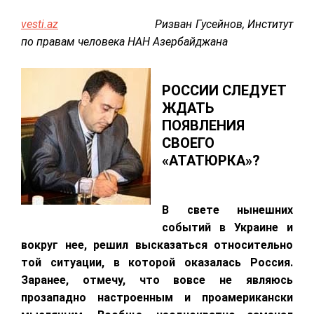
vesti.az
Ризван Гусейнов, Институт
по правам человека НАН Азербайджана
РОССИИ СЛЕДУЕТ
ЖДАТЬ
ПОЯВЛЕНИЯ
СВОЕГО
«АТАТЮРКА»?
В свете нынешних
событий в Украине и
вокруг нее, решил высказаться относительно
той ситуации, в которой оказалась Россия.
Заранее, отмечу, что вовсе не являюсь
прозападно настроенным и проамерикански