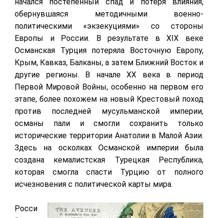
начался постепенный спад и потеря влияния,
обернувшаяся методичными военно-
политическими «экзекуциями» со стороны
Европы и России. В результате в XIX веке
Османская Турция потеряла Восточную Европу,
Крым, Кавказ, Балканы, а затем Ближний Восток и
другие регионы. В начале XX века в период
Первой Мировой Войны, особенно на первом его
этапе, более похожем на новый Крестовый поход
против последней мусульманской империи,
османы пали и смогли сохранить только
исторические территории Анатолии в Малой Азии.
Здесь на осколках Османской империи была
создана кемалистская Турецкая Республика,
которая смогла спасти Турцию от полного
исчезновения с политической карты мира.
Росси