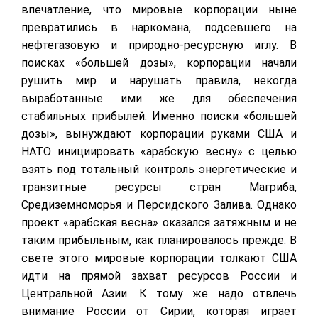
впечатление, что мировые корпорации ныне
превратились в наркомана, подсевшего на
нефтегазовую и природно-ресурсную иглу. В
поисках «большей дозы», корпорации начали
рушить мир и нарушать правила, некогда
выработанные ими же для обеспечения
стабильных прибылей. Именно поиски «большей
дозы», вынуждают корпорации руками США и
НАТО инициировать «арабскую весну» с целью
взять под тотальный контроль энергетические и
транзитные ресурсы стран Магриба,
Средиземноморья и Персидского Залива. Однако
проект «арабская весна» оказался затяжным и не
таким прибыльным, как планировалось прежде. В
свете этого мировые корпорации толкают США
идти на прямой захват ресурсов России и
Центральной Азии. К тому же надо отвлечь
внимание России от Сирии, которая играет