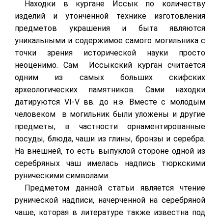
Находки в кургане Иссык по количеству
изделий и утонченной технике изготовления
предметов украшения и быта являются
уникальными и содержимое самого могильника с
точки зрения исторической науки просто
неоценимо. Сам Иссыкский курган считается
одним из самых больших скифских
археологических памятников. Сами находки
датируются
VI
-
V
вв. до н.э. Вместе с молодым
человеком в могильник были уложены и другие
предметы, в частности орнаментированные
посуды, блюда, чаши из глины, бронзы и серебра.
На внешней, то есть выпуклой стороне одной из
серебряных чаш имелась надпись тюркскими
руническими символами.
Предметом данной статьи является чтение
рунической надписи, начерченной на серебряной
чаше, которая в литературе также известна под