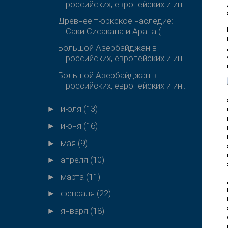
российских, европейских и ин...
Древнее тюркское наследие:
Саки Сисакана и Арана (...
Большой Азербайджан в
российских, европейских и ин...
Большой Азербайджан в
российских, европейских и ин...
июля
(13)
►
июня
(16)
►
мая
(9)
►
апреля
(10)
►
марта
(11)
►
февраля
(22)
►
января
(18)
►