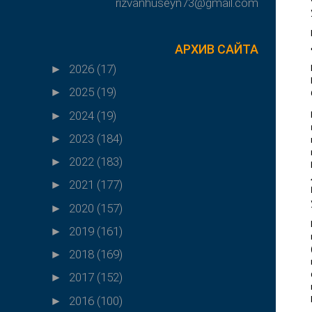
rizvanhuseyn73@gmail.com
АРХИВ САЙТА
2026
(17)
►
2025
(19)
►
2024
(19)
►
2023
(184)
►
2022
(183)
►
2021
(177)
►
2020
(157)
►
2019
(161)
►
2018
(169)
►
2017
(152)
►
2016
(100)
►