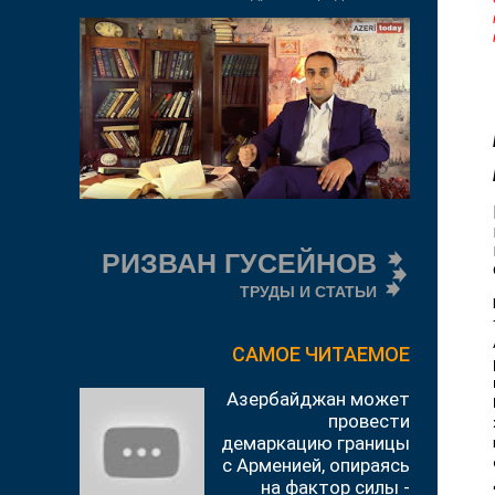
РИЗВАН ГУСЕЙНОВ
ТРУДЫ И СТАТЬИ
САМОЕ ЧИТАЕМОЕ
Азербайджан может
провести
демаркацию границы
с Арменией, опираясь
на фактор силы -