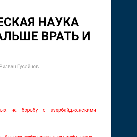
ЕСКАЯ НАУКА
АЛЬШЕ ВРАТЬ И
Ризван Гусейнов
ных на борьбу с азербайджанскими
ь. Возникла необходимость в том, чтобы ученые –