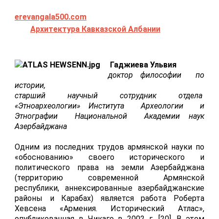
erevangala500.com
Архитектура Кавказской Албании
Гаджиева Ульвия
доктор философии по
истории,
старший научный сотрудник отдела
«Этноархеологии» Института Археологии и
Этнографии Национальной Академии наук
Азербайджана
Одним из последних трудов армянской науки по
«обоснованию» своего исторического и
политического права на земли Азербайджана
(территорию современной Армянской
республики, аннексированные азербайджанские
районы и Карабах) является работа Роберта
Хевсена «Армения. Исторический Атлас»,
опубликованная в Чикаго в 2002 г. [20]. В этом