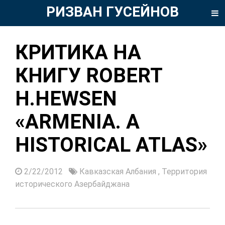
РИЗВАН ГУСЕЙНОВ
КРИТИКА НА
КНИГУ ROBERT
H.HEWSEN
«ARMENIA. A
HISTORICAL ATLAS»
2/22/2012
Кавказская Албания
,
Территория
исторического Азербайджана