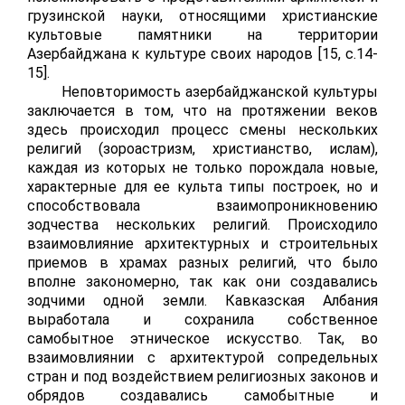
грузинской науки, относящими христианские
культовые памятники на территории
Азербайджана к культуре своих народов [15,
c
.14-
15].
Неповторимость азербайджанской культуры
заключается в том, что на протяжении веков
здесь происходил процесс смены нескольких
религий (зороастризм, христианство, ислам),
каждая из которых не только порождала новые,
характерные для ее культа типы построек, но и
способствовала взаимопроникновению
зодчества нескольких религий. Происходило
взаимовлияние архитектурных и строительных
приемов в храмах разных религий, что было
вполне закономерно, так как они создавались
зодчими одной земли. Кавказская Албания
выработала и сохранила собственное
самобытное этническое искусство. Так, во
взаимовлиянии с архитектурой сопредельных
стран и под воздействием религиозных законов и
обрядов создавались самобытные и