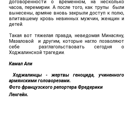
договоренности о временном, на несколько
часов, перемирии. А после того, как
трупы были
вынесены, армяне вновь закрыли доступ к полю,
впитавшему кровь невинных мужчин, женщин и
детей.
Такая вот тяжелая правда, неведомая Минасяну,
Мазаловой и другим, которые нагло позволяют
себе разглагольствовать сегодня о
Ходжалинской трагедии.
Камал Али
Ходжалинцы - жертвы геноцида, учиненного
армянскими головорезами.
Фото французского репортера Фредерики
Ленгейн.