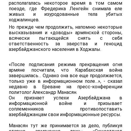
располагалась некоторое время в том самом
поезде, где Фредерика Ленгейн снимала еле
живых и изуродованные тела убитых
ходжалинцев.
Но прежде чем продолжить, напомню некоторые
высказывания и «доводы» армянской стороны,
всячески пытающейся снять с себя
ответственность за
зверства
и
геноцид
азербайджанского населения в Ходжалы.
«После подписания режима прекращения огня
армяне посчитали, что Карабахская война
завершилась… Однако она все еще продолжается,
только уже в информационном поле…», - сказал
недавно в Ереване на пресс-конференции
политолог Александр Манасян.
Он признает успехи Азербайджана в
информационной войне и призывает
соплеменников противопоставить
азербайджанцам свои информационные ресурсы.
Манасян тут же принимается за дело, публикуя