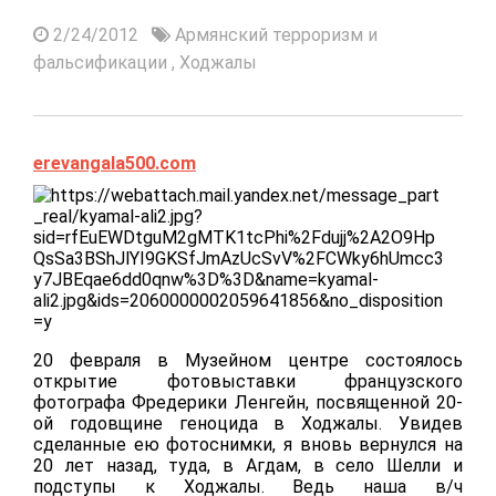
2/24/2012
Армянский терроризм и
фальсификации
,
Ходжалы
erevangala500.com
20 февраля в Музейном центре состоялось
открытие фотовыставки французского
фотографа Фредерики Ленгейн, посвященной 20-
ой годовщине геноцида в Ходжалы. Увидев
сделанные ею фотоснимки, я вновь вернулся на
20 лет назад, туда, в Агдам, в село Шелли и
подступы к Ходжалы. Ведь наша в/ч