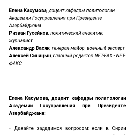
Елена Касумова
, доцент кафедры политологии
Академии Госуправления при Президенте
Азербайджана
Ризван Гусейнов
, политический аналитик,
журналист
Александр Васяк
, генерал-майор, военный эксперт
Алексей Синицын
, главный редактор NET-FAX - NET-
ФАКС
Елена Касумова, доцент кафедры политологии
Академии Госуправления при Президенте
Азербайджана:
- Давайте зададимся вопросом: если в Сирии