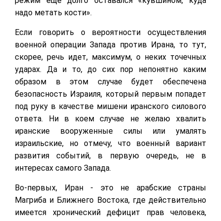
режим еще долго оставался «кувшином, куда
надо метать кости».
Если говорить о вероятности осуществления
военной операции Запада против Ирана, то тут,
скорее, речь идет, максимум, о неких точечных
ударах. Да и то, до сих пор непонятно каким
образом в этом случае будет обеспечена
безопасность Израиля, который первым попадет
под руку в качестве мишени иранского силового
ответа. Ни в коем случае не желаю хвалить
иранские вооруженные силы или умалять
израильские, но отмечу, что военный вариант
развития событий, в первую очередь, не в
интересах самого Запада.
Во-первых, Иран - это не арабские страны
Магриба и Ближнего Востока, где действительно
имеется хронический дефицит прав человека,