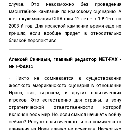
случае. Это невозможно без проведения
масштабной кампании по иракскому сценарию. А
к его кульминации США шли 12 лет - с 1991-го по
2003-й год. Для иранской кампании время еще не
пришло, если вообще придет в относительно
близкой перспективе.
Алексей Синицын, главный редактор NET-FAX -
NET-ФАКС:
- Никто не сомневается в существовании
жесткого американского сценария в отношении
Ирана, как, впрочем, и других политических
игроков. Это естественно для страны, в зону
стратегической ответственности которой
включен весь мир. Но, если смысл начинать войну
сейчас? Ресурс политического и экономического
давления на Иран далеко не исчерпан. Насколько