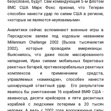
безусловно, будут. Сам командующий 5-м флотом
ВМС США Марк Фокс признал, что Тегеран
способен нанести удар по силам США в регионе,
«которые не являются неуязвимыми».
Аналитики сейчас вспоминают военные игры в
Персидском заливе под кодовым названием
Millennium Challenge 2002 (Вызов тысячелетия
2002), которые проводили американцы.
Выяснилось, что даже после массированного
нападения, Иран силами мобильных береговых
ракетных батарей, противокорабельных ракетных
комплексов и применением средств,
управляемых «камикадзе», способен нанести
шокирующий ответный удар. Его результатом
явилось бы уничтожение 16 кораблей ВМФ США -
авианосца, десяти крейсеров и пяти десантных
кораблей с людскими потерями в 20 тысяч
человек. А ведь с 2002 года вооруженные силы