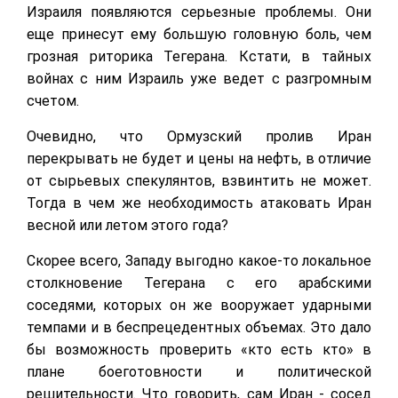
Израиля появляются серьезные проблемы. Они
еще принесут ему большую головную боль, чем
грозная риторика Тегерана. Кстати, в тайных
войнах с ним Израиль уже ведет с разгромным
счетом.
Очевидно, что Ормузский пролив Иран
перекрывать не будет и цены на нефть, в отличие
от сырьевых спекулянтов, взвинтить не может.
Тогда в чем же необходимость атаковать Иран
весной или летом этого года?
Скорее всего, Западу выгодно какое-то локальное
столкновение Тегерана с его арабскими
соседями, которых он же вооружает ударными
темпами и в беспрецедентных объемах. Это дало
бы возможность проверить «кто есть кто» в
плане боеготовности и политической
решительности. Что говорить, сам Иран - сосед