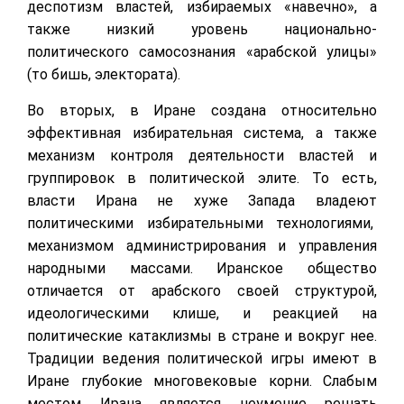
деспотизм властей, избираемых «навечно», а
также низкий уровень национально-
политического самосознания «арабской улицы»
(то бишь, электората).
Во вторых, в Иране создана относительно
эффективная избирательная система, а также
механизм контроля деятельности властей и
группировок в политической элите. То есть,
власти Ирана не хуже Запада владеют
политическими избирательными технологиями,
механизмом администрирования и управления
народными массами. Иранское общество
отличается от арабского своей структурой,
идеологическими клише, и реакцией на
политические катаклизмы в стране и вокруг нее.
Традиции ведения политической игры имеют в
Иране глубокие многовековые корни. Слабым
местом Ирана является неумение решать