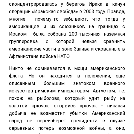
сконцентрировалась у берегов Ирака в канун
операции «Иракская свобода» в 2003 году. Правда,
многие почему-то забывают, что тогда у
американцев и их союзников на границах с
Ираком была собрана 200-тысячная наземная
группировка, с которой нельзя сравнить
американские части в зоне Залива и скованные в
Афганистане войска НАТО.
Никто не сомневается в мощи американского
флота. Но он находится в положении, еще
описанным большим знатоком военного
искусства римским императором Августом, т.е.
похож на рыболова, который удит рыбу на
золотой крючок: оторвись крючок - никакая
добыча не возместит убытки. Американский
народ не переизберет президента в случае
серьезных потерь возможной войны, а они,