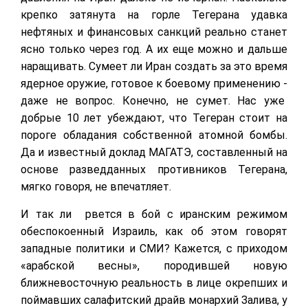
крепко затянута на горле Тегерана удавка
нефтяных и финансовых санкций реально станет
ясно только через год. А их еще можно и дальше
наращивать. Сумеет ли Иран создать за это время
ядерное оружие, готовое к боевому применению -
даже не вопрос. Конечно, не сумет. Нас уже
добрые 10 лет убеждают, что Тегеран стоит на
пороге обладания собственной атомной бомбы.
Да и известный доклад МАГАТЭ, составленный на
основе разведданных противников Тегерана,
мягко говоря, не впечатляет.
И так ли рвется в бой с иранским режимом
обеспокоенный Израиль, как об этом говорят
западные политики и СМИ? Кажется, с приходом
«арабской весны», породившей новую
ближневосточную реальность в лице окрепших и
поймавших салафитский драйв монархий Залива, у