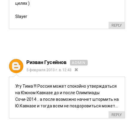
целях )
Slayer
REPLY
Ризван Гусейнов
ADMIN
5 февраля 2013 г. в 12:43
Угу Тима !!! Россия может спокойно утверждаться
на Южном Кавказе до и после Олимпиады
Сочи-2014 .. а после возможно начнет штормить на
Ю.Кавказе и тогда всем не поздоровиться может...
REPLY