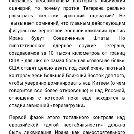
оказалось невозможным повторить ливийский
сценарий, то почему против Тегерана реально
разыграть жесткий иракский сценарий? Не
вызывает сомнений, что главным действующим
фигурантом вероятной военной кампании против
Ирана будут Соединенные Штаты. Но
гипотетическое ядерное оружие Тегерана,
создаваемое за 10 тысяч километров от границ
США - для них не самая большая «головная боль».
США ставят целью взять под свой очень плотный
контроль весь Большой Ближний Восток для того,
чтобы уверенно доминировать над Китаем (о чем
говорится все более откровенно) и над Россией,
отношения с которой пока еще находятся в
стадии зависшей «перезагрузки».
Первой фазой этого тотального контроля над
евразийской «дугой нестабильности» должна
быть ликвидация Ирана как самостоятельного