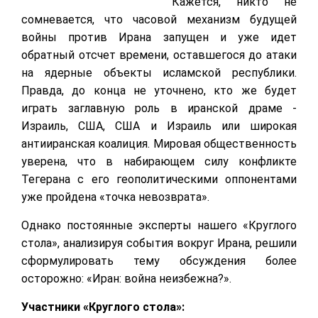
Кажется, никто не
сомневается, что часовой механизм будущей
войны против Ирана запущен и уже идет
обратный отсчет времени, оставшегося до атаки
на ядерные объекты исламской республики.
Правда, до конца не уточнено, кто же будет
играть заглавную роль в иранской драме -
Израиль, США, США и Израиль или широкая
антииранская коалиция. Мировая общественность
уверена, что в набирающем силу конфликте
Тегерана с его геополитическими оппонентами
уже пройдена «точка невозврата».
Однако постоянные эксперты нашего «Круглого
стола», анализируя события вокруг Ирана, решили
сформулировать тему обсуждения более
осторожно: «Иран: война неизбежна?».
Участники «Круглого стола»: