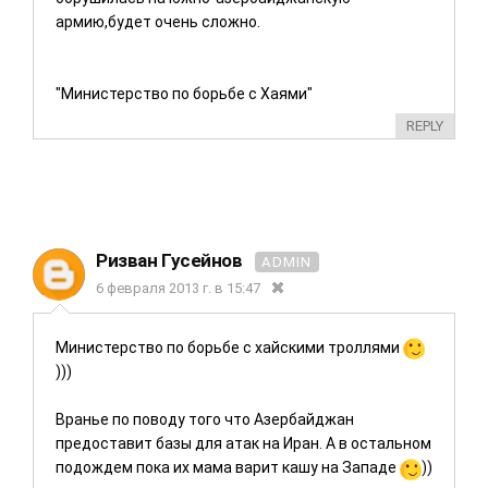
армию,будет очень сложно.
"Министерство по борьбе с Хаями"
REPLY
Ризван Гусейнов
ADMIN
6 февраля 2013 г. в 15:47
Министерство по борьбе с хайскими троллями
)))
Вранье по поводу того что Азербайджан
предоставит базы для атак на Иран. А в остальном
подождем пока их мама варит кашу на Западе
))