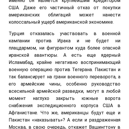
именно он является крупнейшим кредитором
США. Даже его частичный отказ от покупки
американских облигаций может нанести
колоссальный ущерб американской экономике.
Турция отказалась участвовать в военной
кампании против Ирака и не будет ни
плацдармом, ни фигурантом куда более опасной
иранской авантюры. А есть еще ядерный
Исламабад, крайне негативно воспринимающий
военную операцию против Тегерана. Пакистан и
так балансирует на грани военного переворота, а
его армейские чины, особенно руководство
всесильной армейской разведки, могут в любой
момент наглухо закрыть южные ворота
снабжения экспедиционного корпуса США в
Афганистане. Что же, американцы будут еще и
Пакистан «наказывать»? А если и раздраженная
Москва, в свою очередь, откажет Вашингтону в