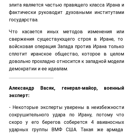
элита является частью правящего класса Ирана и
фактически руководит духовными институтами
государства.
Что касается иных методов изменения или
свержения существующего строя в Иране, то
войсковая операция Запада против Ирана только
сплотит иранское общество, которое в целом
довольно прохладно относится к западной модели
демократии и ее идеалам.
Александр Васяк, генерал-майор, военный
эксперт:
- Некоторые эксперты уверены в неизбежности
сокрушительного удара по Ирану, потому что
скоро у его берегов соберется 4 авианосных
ударных группы ВМФ США. Такая же армада