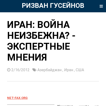
РИЗВАН ГУСЕЙНОВ
ИРАН: ВОЙНА
НЕИЗБЕЖНА? -
ЭКСПЕРТНЫЕ
МНЕНИЯ
2/16/2012
Азербайджан
,
Иран
,
США
NET-FAX.ORG