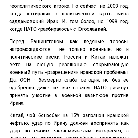
геополитического игрока. Но сейчас не 2003 год,
когда «стирали» с политической карты мира
саддамовский Ирак. И, тем более, не 1999 год,
когда НАТО «разбиралось» с Югославией.
Перед Вашингтоном, как ледяные торосы,
нагромождаются не только военные, но и
политические риски. Россия и Китай наложат
вето на любую резолюцию, открывающую
военный путь «разрешения» иранской проблемы.
Да, ООН - безмерно слаба сегодня, но без ее
одобрения даже не все страны НАТО рискнут
принять участие в военной авантюре против
Ирана.
Китай, чей бензобак на 15% заполнен иранской
нефтью, удар по Ирану должен воспринять как
удар по своим экономическим интересам, а