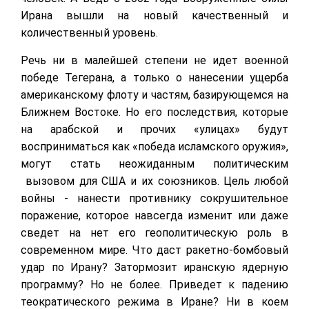
Ирана вышли на новый качественный и
количественный уровень.
Речь ни в малейшей степени не идет военной
победе Тегерана, а только о нанесении ущерба
американскому флоту и частям, базирующемся на
Ближнем Востоке. Но его последствия, которые
на арабской и прочих «улицах» будут
восприниматься как «победа исламского оружия»,
могут стать неожиданным политическим
вызовом для США и их союзников. Цель любой
войны - нанести противнику сокрушительное
поражение, которое навсегда изменит или даже
сведет на нет его геополитическую роль в
современном мире. Что даст ракетно-бомбовый
удар по Ирану? Затормозит иранскую ядерную
программу? Но не более. Приведет к падению
теократического режима в Иране? Ни в коем