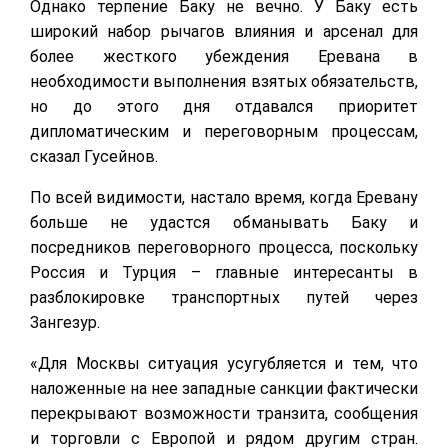
Однако терпение Баку не вечно. У Баку есть
широкий набор рычагов влияния и арсенал для
более жесткого убеждения Еревана в
необходимости выполнения взятых обязательств,
но до этого дня отдавался приоритет
дипломатическим и переговорным процессам,
сказал Гусейнов.
По всей видимости, настало время, когда Еревану
больше не удастся обманывать Баку и
посредников переговорного процесса, поскольку
Россия и Турция – главные интересанты в
разблокировке транспортных путей через
Зангезур.
«Для Москвы ситуация усугубляется и тем, что
наложенные на нее западные санкции фактически
перекрывают возможности транзита, сообщения
и торговли с Европой и рядом другим стран.