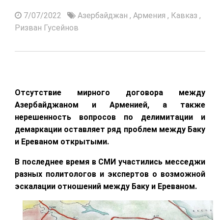
7/07/2022
Азербайджан
,
Армения
,
Кавказ
,
Ризван Гусейнов
Отсутствие мирного договора между
Азербайджаном и Арменией, а также
нерешенность вопросов по делимитации и
демаркации оставляет ряд проблем между Баку
и Ереваном открытыми.
В последнее время в СМИ участились месседжи
разных политологов и экспертов о возможной
эскалации отношений между Баку и Ереваном.