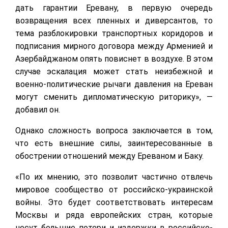
дать гарантии Еревану, в первую очередь
возвращения всех пленных и диверсантов, то
тема разблокировки транспортных коридоров и
подписания мирного договора между Арменией и
Азербайджаном опять повиснет в воздухе. В этом
случае эскалация может стать неизбежной и
военно-политические рычаги давления на Ереван
могут сменить дипломатическую риторику», —
добавил он.
Однако сложность вопроса заключается в том,
что есть внешние силы, заинтересованные в
обострении отношений между Ереваном и Баку.
«По их мнению, это позволит частично отвлечь
мировое сообщество от российско-украинской
войны. Это будет соответствовать интересам
Москвы и ряда европейских стран, которые
несут большие потери и издержки в российско-