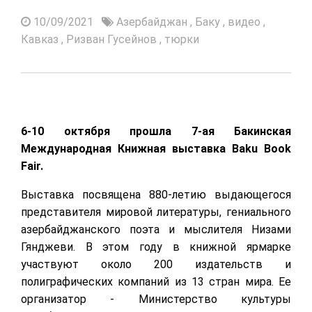
10/09/2021
Азербайджан
,
Баку
,
видео
,
Кавказ
,
Ризван Гусейнов
,
тюрки
6-10 октября прошла 7-ая Бакинская
Международная Книжная выставка Baku Book
Fair.
Выставка посвящена 880-летию выдающегося
представителя мировой литературы, гениального
азербайджанского поэта и мыслителя Низами
Гянджеви. В этом году в книжной ярмарке
участвуют около 200 издательств и
полиграфических компаний из 13 стран мира. Ее
организатор - Министерство культуры