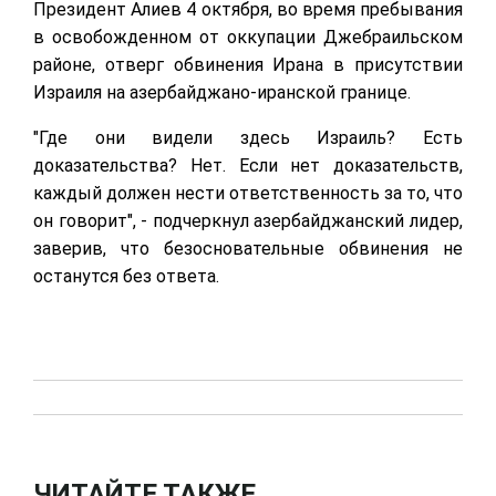
Президент Алиев 4 октября, во время пребывания
в освобожденном от оккупации Джебраильском
районе, отверг обвинения Ирана в присутствии
Израиля на азербайджано-иранской границе.
"Где они видели здесь Израиль? Есть
доказательства? Нет. Если нет доказательств,
каждый должен нести ответственность за то, что
он говорит", - подчеркнул азербайджанский лидер,
заверив, что безосновательные обвинения не
останутся без ответа.
ЧИТАЙТЕ ТАКЖЕ