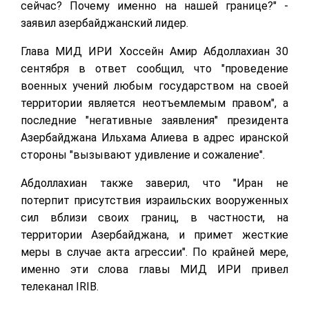
сейчас? Почему именно на нашей границе?" -
заявил азербайджанский лидер.
Глава МИД ИРИ Хоссейн Амир Абдоллахиан 30
сентября в ответ сообщил, что "проведение
военных учений любым государством на своей
территории является неотъемлемым правом", а
последние "негативные заявления" президента
Азербайджана Ильхама Алиева в адрес иранской
стороны "вызывают удивление и сожаление".
Абдоллахиан также заверил, что "Иран не
потерпит присутствия израильских вооруженных
сил вблизи своих границ, в частности, на
территории Азербайджана, и примет жесткие
меры в случае акта агрессии". По крайней мере,
именно эти слова главы МИД ИРИ привел
телеканал IRIB.