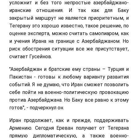
усложнит и без того непростые азербайджано-
иранские отношения. И так как для Баку
закрытый маршрут не является приоритетным, и
Тегерану это хорошо известно, такое решение, по
оценке эксперта, можно считать самопиаром, как
и учения Ирана на границе с Азербайджаном. Но
риск обострения ситуации все же присутствует,
считает Гусейнов.
"Азербайджан и братские ему страны – Турция и
Пакистан - готовы к любому варианту развития
событий. Я не думаю, что Иран сможет позволить
себе пойти на военно-политическую провокацию
против Азербайджана. Но Баку все равно к этому
готов", - подчеркнул он.
Иран продолжает, как и прежде, поддерживать
Армению. Сегодня Ереван получает от Тегерана
прямую дипломатическую, а также военно-