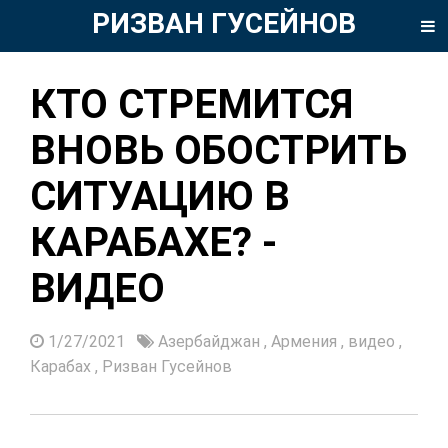
РИЗВАН ГУСЕЙНОВ
КТО СТРЕМИТСЯ
ВНОВЬ ОБОСТРИТЬ
СИТУАЦИЮ В
КАРАБАХЕ? -
ВИДЕО
1/27/2021
Азербайджан
,
Армения
,
видео
,
Карабах
,
Ризван Гусейнов