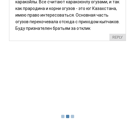
каракойлы. Все считают каракоюнлу огузами, и так
как прародина и корни огузов - это юг Казахстана,
имею право интересоваться. Основная часть
огузов перекочевала отсюда с приходом кыпчаков.
Буду признателен братьям за отклик
REPLY