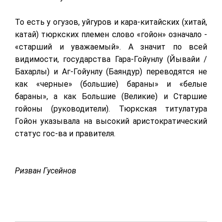
То есть у огузов, уйгуров и кара-китайских (хитай,
катай) тюркских племен слово «гойон» означало -
«старший и уважаемый». А значит по всей
видимости, государства Гара-Гойунлу (Йывайи /
Бахарлы) и Аг-Гойунлу (Баяндур) переводятся не
как «черные» (большие) бараны» и «белые
бараны», а как Большие (Великие) и Старшие
гойоны (руководители). Тюркская титулатура
Гойон указывала на высокий аристократический
статус гос-ва и правителя.
Ризван Гусейнов