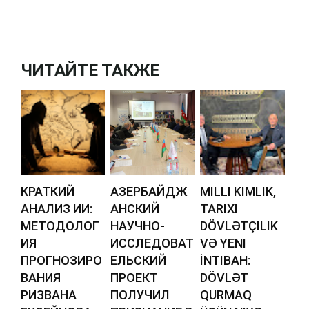
ЧИТАЙТЕ ТАКЖЕ
КРАТКИЙ
АЗЕРБАЙДЖ
MILLI KIMLIK,
АНАЛИЗ ИИ:
АНСКИЙ
TARIXI
МЕТОДОЛОГ
НАУЧНО-
DÖVLƏTÇILIK
ИЯ
ИССЛЕДОВАТ
VƏ YENI
ПРОГНОЗИРО
ЕЛЬСКИЙ
İNTIBAH:
ВАНИЯ
ПРОЕКТ
DÖVLƏT
РИЗВАНА
ПОЛУЧИЛ
QURMAQ