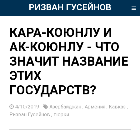
РИЗВАН ГУСЕЙНОВ
КАРА-КОЮНЛУ И
АК-КОЮНЛУ - ЧТО
ЗНАЧИТ НАЗВАНИЕ
ЭТИХ
ГОСУДАРСТВ?
4/10/2019
Азербайджан
,
Армения
,
Кавказ
,
Ризван Гусейнов
,
тюрки