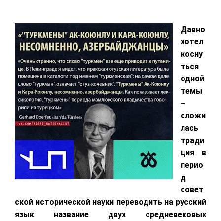
Давно
хотел
косну
ться
одной
темы
–
сложи
лась
тради
ция в
перио
д
совет
ской исторической науки переводить на русский
язык название двух средневековых