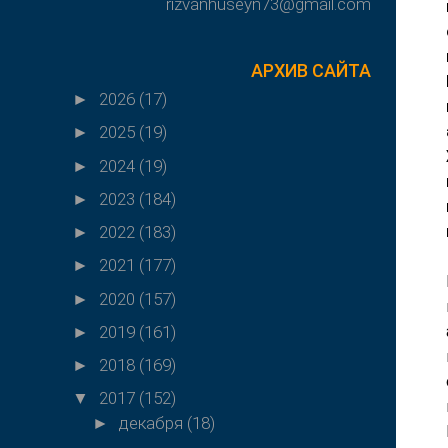
rizvanhuseyn73@gmail.com
АРХИВ САЙТА
2026
(17)
►
2025
(19)
►
2024
(19)
►
2023
(184)
►
2022
(183)
►
2021
(177)
►
2020
(157)
►
2019
(161)
►
2018
(169)
►
2017
(152)
▼
декабря
(18)
►