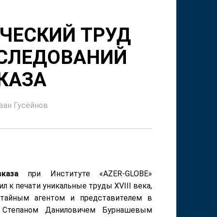
ЧЕСКИЙ ТРУД
ССЛЕДОВАНИЙ
КАЗА
ван Гусейнов
каза
при Институте «AZER-GLOBE»
л к печати уникальные труды XVIII века,
 тайным агентом и представителем в
м Степаном Даниловичем Бурнашевым