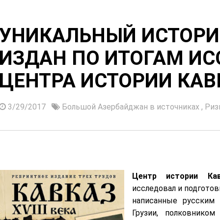
УНИКАЛЬНЫЙ ИСТОРИ
ИЗДАН ПО ИТОГАМ И
ЦЕНТРА ИСТОРИИ КАВ
3/29/2017
Большой Азербайджан в источниках
,
Риз
Центр истории Кав
исследовал и подготови
написанные русским
Грузии, полковнико