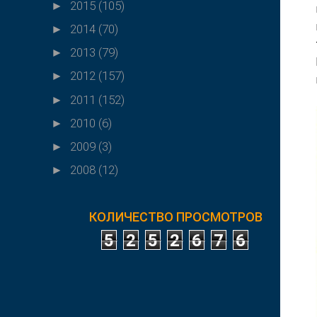
2015
(105)
►
2014
(70)
►
2013
(79)
►
2012
(157)
►
2011
(152)
►
2010
(6)
►
2009
(3)
►
2008
(12)
►
КОЛИЧЕСТВО ПРОСМОТРОВ
5
2
5
2
6
7
6