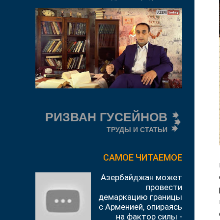
РИЗВАН ГУСЕЙНОВ
ТРУДЫ И СТАТЬИ
САМОЕ ЧИТАЕМОЕ
Азербайджан может
провести
демаркацию границы
с Арменией, опираясь
на фактор силы -