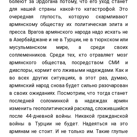
болеют за Эрдогана потому, что его уход станет
для нашей страны какой-то катастрофой. Это
очередная глупость, которую скармливают
армянскому обществу их политическая элита и
пресса. Врагов армянского народа надо искать не
в Азербайджане и не в Турции, не в тюркском или
мусульманском мире, а среди своих
соплеменников. Среди тех, кто отравляет мозг
армянского общества, посредством СМИ и
диаспоры, кормит его лживыми надеждами. Как и
во всех других ситуациях, в этот раз, думаю,
армянский народ снова будет сильно разочарован
в своих ожиданиях. Посмотрим, что тогда станет
последней соломинкой в надеждах армян
изменить геополитический расклад, сложившийся
после 44-дневной войны. Никакой гражданской
войны в Турции не будет. Надеяться на это
армянам не стоит. И не только им. Такие глупые