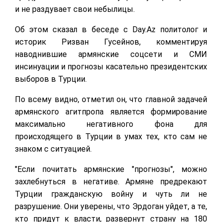
и не раздувает свои небылицы.
Об этом сказал в беседе с Day.Az политолог и
историк Ризван Гусейнов, комментируя
наводнившие армянские соцсети и СМИ
инсинуации и прогнозы касательно президентских
выборов в Турции.
По всему видно, отметил он, что главной задачей
армянского агитпропа является формирование
максимально негативного фона для
происходящего в Турции в умах тех, кто сам не
знаком с ситуацией.
"Если почитать армянские "прогнозы", можно
захлебнуться в негативе. Армяне предрекают
Турции гражданскую войну и чуть ли не
разрушение. Они уверены, что Эрдоган уйдет, а те,
кто придут к власти, развернут страну на 180