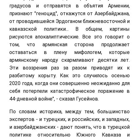
градусов и отправятся в объятия Армении,
признают "геноцид", откажутся от Азербайджана,
от проводившейся Эрдоганом ближневосточной и
кавказской политики... В общем, картины
рисуются апокалиптические. Все это говорит о
том, что армянская сторона продолжает
оставаться в плену мифологем, которые
армянскому народу скармливают десятки лет.
Эти воззрения раз за разом приводят их к
разбитому корыту. Как это случилось осенью
2020 года, когда они совершенно неожиданно для
себя потерпели катастрофическое поражение в
44-дневной войне", - сказал Гусейнов.
По словам историка, между тем, большинство
экспертов - и турецких, и российских, и западных,
и азербайджанских - дают понять, что в турецкой
политике относительно Южного Кавказа и