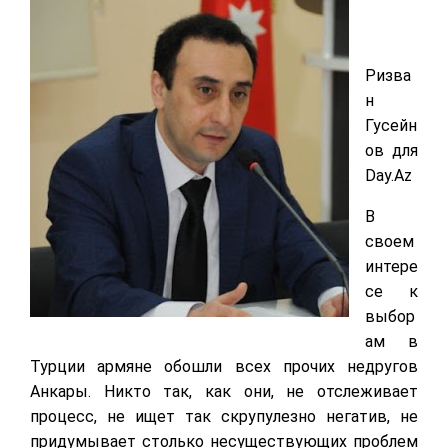
Ризва
н
Гусейн
ов для
Day.Az
В
своем
интере
се к
выбор
ам в
Турции армяне обошли всех прочих недругов
Анкары. Никто так, как они, не отслеживает
процесс, не ищет так скрупулезно негатив, не
придумывает столько несуществующих проблем