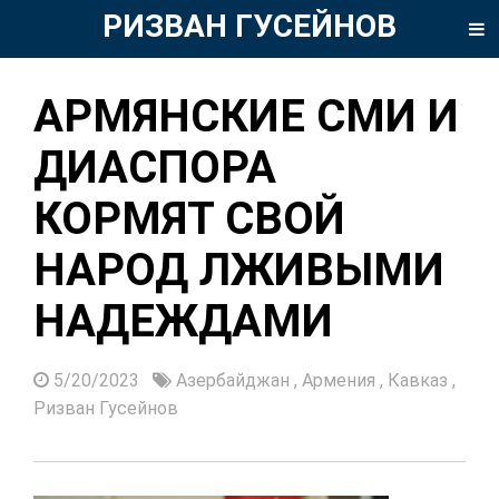
РИЗВАН ГУСЕЙНОВ
АРМЯНСКИЕ СМИ И
ДИАСПОРА
КОРМЯТ СВОЙ
НАРОД ЛЖИВЫМИ
НАДЕЖДАМИ
5/20/2023
Азербайджан
,
Армения
,
Кавказ
,
Ризван Гусейнов