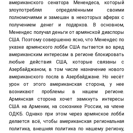
американского сенатора Менендеса, который
злоупотреблял определёнными своими
полномочиями и замешан в некоторых аферах с
получением денег и подарков. В основном,
Менендес получал деньги от армянской диаспоры
США. Поэтому совершенно ясно, что Менендес по
указке армянского лобби США пытается во вред
американским интересам в регионе блокировать
любые действия США, которые связаны с
Азербайджаном, в том числе назначение нового
американского посла в Азербайджане. Но несёт
урон от этого американская сторона, у нее
возникают проблемы в нашем регионе.
Армянская сторона хочет замкнуть интересы
США на Армении, на союзнике России, на члене
ОДКБ. Однако при этом через армянское лобби
делается всё, чтобы американская региональная
политика, внешняя политика по нашему региону,