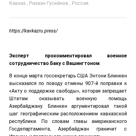
Кавказ
,
Ризван Гусейнов
,
Россия
https://kavkazru.press/
Эксперт прокомментировал военное
сотрудничество Баку с Вашингтоном
.
В конце марта госсекретарь США Энтони Блинкен
высказался по поводу отмены 907-й поправки к
«Акту о поддержке свободы», которая запрещает
Штатам оказывать военную помощь
Азербайджану. Блинкен аргументировал такой
шаг географическим расположением кавказской
республики. По словам главы американского
Госдепартамента, Азербайджан граничит с