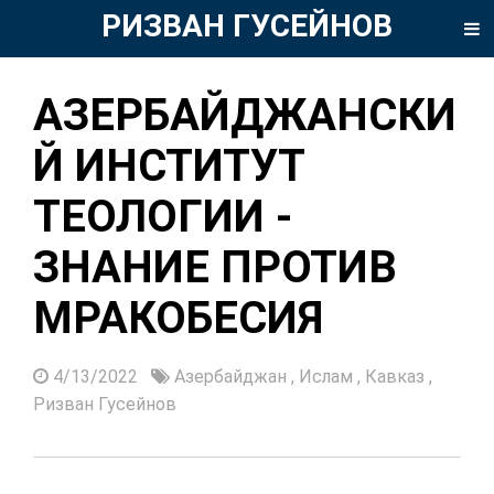
РИЗВАН ГУСЕЙНОВ
АЗЕРБАЙДЖАНСКИ
Й ИНСТИТУТ
ТЕОЛОГИИ -
ЗНАНИЕ ПРОТИВ
МРАКОБЕСИЯ
4/13/2022
Азербайджан
,
Ислам
,
Кавказ
,
Ризван Гусейнов