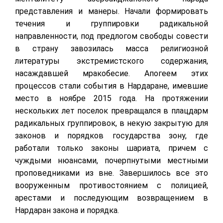
представления и манеры. Начали формировать
течения и группировки радикальной
направленности, под предлогом свободы совести
в страну завозилась масса религиозной
литературы экстремистского содержания,
насаждавшей мракобесие. Апогеем этих
процессов стали события в Нардаране, имевшие
место в ноябре 2015 года. На протяжении
нескольких лет поселок превращался в плацдарм
радикальных группировок, в некую закрытую для
законов и порядков государства зону, где
работали только законы шариата, причем с
чуждыми нюансами, почерпнутыми местными
проповедниками из вне. Завершилось все это
вооруженным противостоянием с полицией,
арестами и последующим возвращением в
Нардаран закона и порядка.