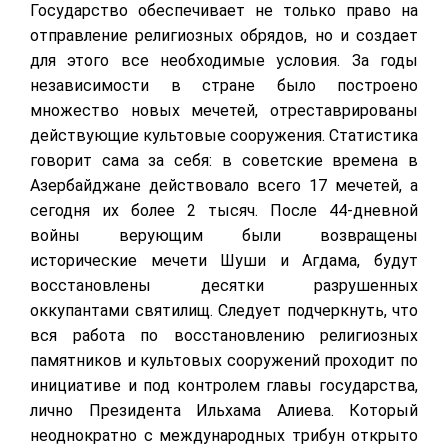
Государство обеспечивает не только право на
отправление религиозных обрядов, но и создает
для этого все необходимые условия. За годы
независимости в стране было построено
множество новых мечетей, отреставрированы
действующие культовые сооружения. Статистика
говорит сама за себя: в советские времена в
Азербайджане действовало всего 17 мечетей, а
сегодня их более 2 тысяч. После 44-дневной
войны верующим были возвращены
исторические мечети Шуши и Агдама, будут
восстановлены десятки разрушенных
оккупантами святилищ. Следует подчеркнуть, что
вся работа по восстановлению религиозных
памятников и культовых сооружений проходит по
инициативе и под контролем главы государства,
лично Президента Ильхама Алиева. Который
неоднократно с международных трибун открыто