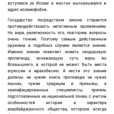
вступался за Ислам и жестко высказывался в
адрес исламофобов.
Государство посредством закона старается
противодействовать негативным проявлениям.
Но вера, религиозность это, повторим, вопросы
очень тонкие. Поэтому самым действенным
оружием в подобных случаях является знание.
Именно знание помогает ломать нездоровую
пропаганду, искажающую суть веры во
Всевышнего, в которой не может быть места
агрессии и мракобесию. А нести это знание
должны не чужие книги, проповеди на чужих
языках, чужие традиции и призывы, а
квалифицированные специалисты, причем,
подготовленные на национальной почве, с учетом
особенностей истории и характера
азербайджанского общества, котороое всегда