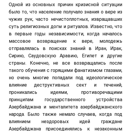
Одной из основных причин кризисной ситуации
было то, что население получало знания о вере из
чужих рук, часто нечистоплотных, извращавших
суть религиозных догм и ритуалов. Известно, что
в первые годы независимости, когда началось
массовое возвращение к вере, молодежь
отправлялась в поисках знаний в Иран, Ирак,
Сирию, Саудовскую Аравию, Египет и другие
страны. Конечно, не все возвращались после
такого обучения с горящими фанатизмом глазами,
но очень многие попадали под идеологическое
влияние деструктивных сект и течений,
проникались идеями, противоречащими
принципам государственного устройства
Азербайджана и менталитета азербайджанского
народа. Было также немало случаев, когда под
влиянием нездоровых идей граждане
Азербайджана присоединялись к незаконным