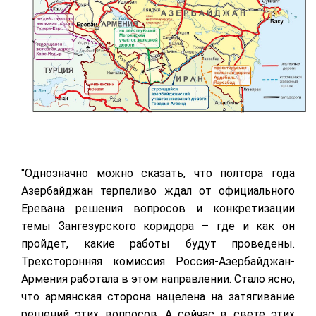
"Однозначно можно сказать, что полтора года
Азербайджан терпеливо ждал от официального
Еревана решения вопросов и конкретизации
темы Зангезурского коридора – где и как он
пройдет, какие работы будут проведены.
Трехсторонняя комиссия Россия-Азербайджан-
Армения работала в этом направлении. Стало ясно,
что армянская сторона нацелена на затягивание
решений этих вопросов. А сейчас в свете этих