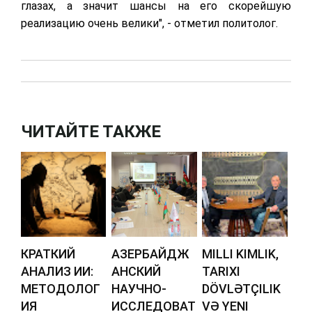
глазах, а значит шансы на его скорейшую
реализацию очень велики", - отметил политолог.
ЧИТАЙТЕ ТАКЖЕ
КРАТКИЙ
АЗЕРБАЙДЖ
MILLI KIMLIK,
АНАЛИЗ ИИ:
АНСКИЙ
TARIXI
МЕТОДОЛОГ
НАУЧНО-
DÖVLƏTÇILIK
ИЯ
ИССЛЕДОВАТ
VƏ YENI