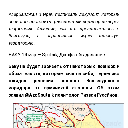
Азербайджан и Иран подписали документ, который
позволит построить транспортный коридор не через
территорию Армении, как это предполагалось в
Зангезуре, а параллельно через иранскую
территорию.
БАКУ, 14 мар — Sputnik, Джафар Агададашев.
Баку не будет зависеть от некоторых нюансов и
обязательств, которые взял на себя, терпеливо
ожидая решения вопроса Зангезурского
коридора от армянской стороны. Об этом
заявил @AzeSputnik политолог Ризван Гусейнов.