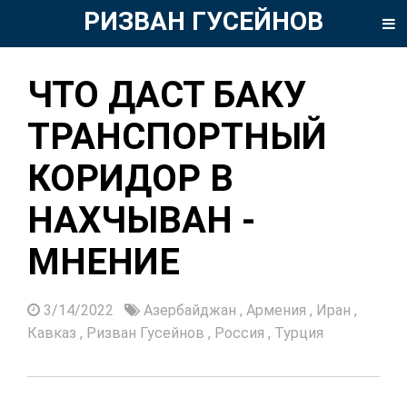
РИЗВАН ГУСЕЙНОВ
ЧТО ДАСТ БАКУ
ТРАНСПОРТНЫЙ
КОРИДОР В
НАХЧЫВАН -
МНЕНИЕ
3/14/2022
Азербайджан
,
Армения
,
Иран
,
Кавказ
,
Ризван Гусейнов
,
Россия
,
Турция