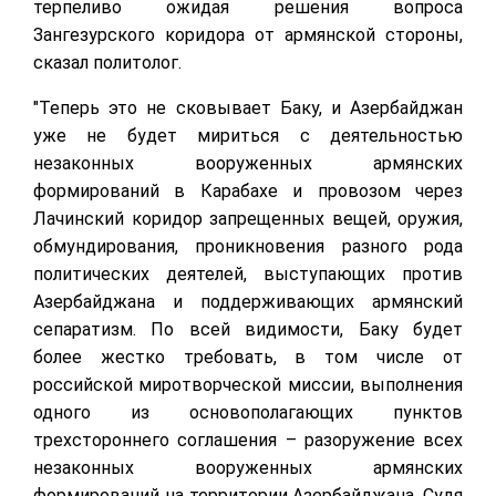
терпеливо ожидая решения вопроса
Зангезурского коридора от армянской стороны,
сказал политолог.
"Теперь это не сковывает Баку, и Азербайджан
уже не будет мириться с деятельностью
незаконных вооруженных армянских
формирований в Карабахе и провозом через
Лачинский коридор запрещенных вещей, оружия,
обмундирования, проникновения разного рода
политических деятелей, выступающих против
Азербайджана и поддерживающих армянский
сепаратизм. По всей видимости, Баку будет
более жестко требовать, в том числе от
российской миротворческой миссии, выполнения
одного из основополагающих пунктов
трехстороннего соглашения – разоружение всех
незаконных вооруженных армянских
формирований на территории Азербайджана. Судя