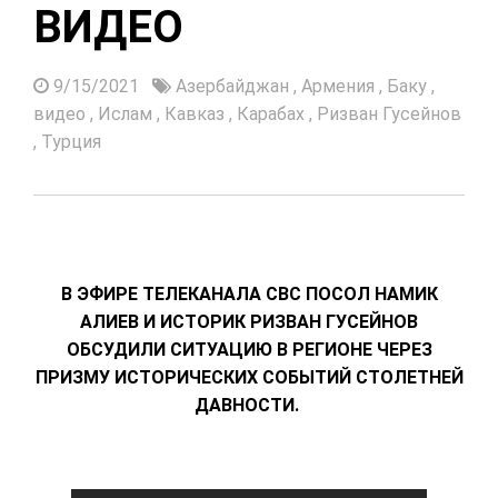
ВИДЕО
9/15/2021
Азербайджан
,
Армения
,
Баку
,
видео
,
Ислам
,
Кавказ
,
Карабах
,
Ризван Гусейнов
,
Турция
В ЭФИРЕ ТЕЛЕКАНАЛА CBC ПОСОЛ НАМИК
АЛИЕВ И ИСТОРИК РИЗВАН ГУСЕЙНОВ
ОБСУДИЛИ СИТУАЦИЮ В РЕГИОНЕ ЧЕРЕЗ
ПРИЗМУ ИСТОРИЧЕСКИХ СОБЫТИЙ СТОЛЕТНЕЙ
ДАВНОСТИ.