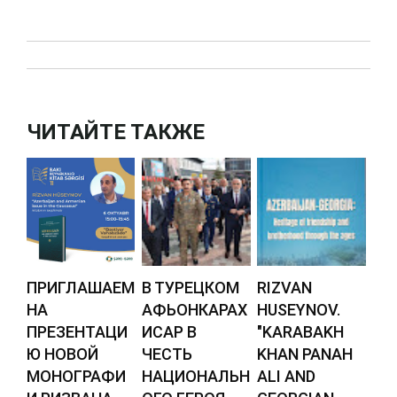
ЧИТАЙТЕ ТАКЖЕ
ПРИГЛАШАЕМ
В ТУРЕЦКОМ
RIZVAN
НА
АФЬОНКАРАХ
HUSEYNOV.
ПРЕЗЕНТАЦИ
ИСАР В
"KARABAKH
Ю НОВОЙ
ЧЕСТЬ
KHAN PANAH
МОНОГРАФИ
НАЦИОНАЛЬН
ALI AND