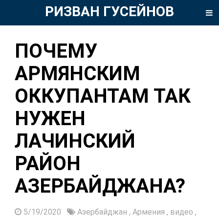
РИЗВАН ГУСЕЙНОВ
ПОЧЕМУ
АРМЯНСКИМ
ОККУПАНТАМ ТАК
НУЖЕН
ЛАЧИНСКИЙ
РАЙОН
АЗЕРБАЙДЖАНА?
5/19/2020
Азербайджан
,
Армения
,
видео
,