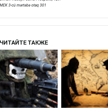
MEK 3-cü mərtəbə otaq 301
ЧИТАЙТЕ ТАКЖЕ