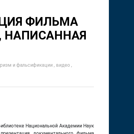
АЦИЯ ФИЛЬМА
, НАПИСАННАЯ
оризм и фальсификации
,
видео
,
 Библиотеке Национальной Академии Наук
презентация документального фильма