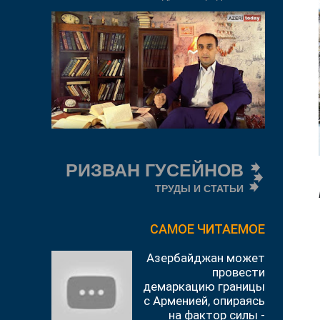
РИЗВАН ГУСЕЙНОВ
ТРУДЫ И СТАТЬИ
САМОЕ ЧИТАЕМОЕ
Азербайджан может
провести
демаркацию границы
с Арменией, опираясь
на фактор силы -