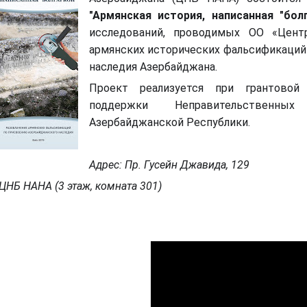
"Армянская история, написанная "болг
исследований, проводимых ОО «Цент
армянских исторических фальсификаций
наследия Азерб
айджана.
Проект реализуется при грантовой
поддержки Неправительственны
Азербайджанской Республики.
Адрес: Пр. Гусейн Джавида, 129
ЦНБ НАНА (3 этаж, комната 301)