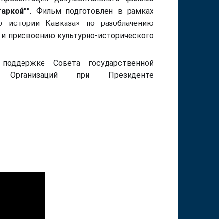
аркой""
.
Фильм подготовлен в рамках
р истории Кавказа» по разоблачению
 и присвоению культурно-исторического
 поддержке Совета государственной
х Организаций при Президенте