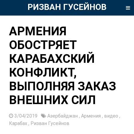
РИЗВАН ГУСЕЙНОВ
АРМЕНИЯ
ОБОСТРЯЕТ
КАРАБАХСКИЙ
КОНФЛИКТ,
ВЫПОЛНЯЯ ЗАКАЗ
ВНЕШНИХ СИЛ
3/04/2019
Азербайджан
,
Армения
,
видео
,
Карабах
,
Ризван Гусейнов