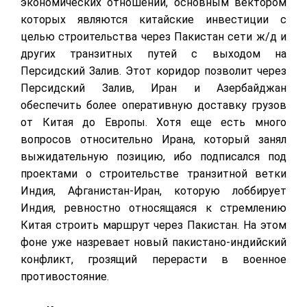
экономических отношений, основным вектором
которых являются китайские инвестиции с
целью строительства через Пакистан сети ж/д и
других транзитных путей с выходом на
Персидский Залив. Этот коридор позволит через
Персидский Залив, Иран и Азербайджан
обеспечить более оперативную доставку грузов
от Китая до Европы. Хотя еще есть много
вопросов относительно Ирана, который занял
выжидательную позицию, ибо подписался под
проектами о строительстве транзитной ветки
Индия, Афганистан-Иран, которую лоббирует
Индия, ревностно относящаяся к стремлению
Китая строить маршрут через Пакистан. На этом
фоне уже назревает новый пакистано-индийский
конфликт, грозящий перерасти в военное
противостояние.