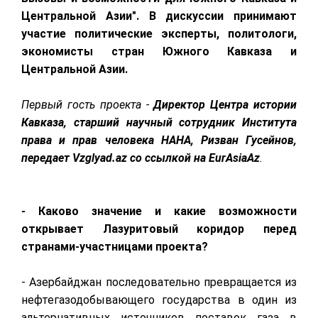
Центральной Азии". В дискуссии принимают
участие политические эксперты, политологи,
экономисты стран Южного Кавказа и
Центральной Азии.
Первый гость проекта -
Директор Центра истории
Кавказа, старший научный сотрудник Института
права и прав человека НАНА, Ризван Гусейнов,
передает Vzglyad.az со ссылкой на EurAsiaAz
.
- Каково значение и какие возможности
открывает Лазуритовый коридор перед
странами-участницами проекта?
- Азербайджан последовательно превращается из
нефтегазодобывающего государства в один из
альтернативных источников поставок газа в