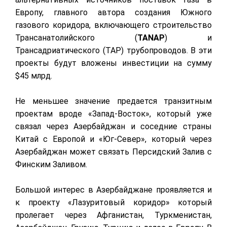
Европу, главного автора создания Южного
газового коридора, включающего строительство
Трансанатолийского (
TANAP
) и
Трансадриатического (ТАР) трубопроводов. В эти
проекты будут вложены инвестиции на сумму
$45 млрд.
Не меньшее значение предается транзитным
проектам вроде «Запад-Восток», который уже
связал через Азербайджан и соседние страны
Китай с Европой и «Юг-Север», который через
Азербайджан может связать Персидский Залив с
Финским Заливом.
Большой интерес в Азербайджане проявляется и
к проекту «Лазуритовый коридор» который
пролегает через Афганистан, Туркменистан,