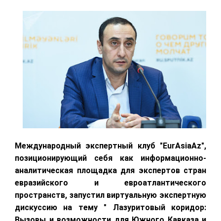
Международный экспертный клуб "EurAsiaAz",
позиционирующий себя как информационно-
аналитическая площадка для экспертов стран
евразийского и евроатлантического
пространств, запустил виртуальную экспертную
дискуссию на тему " Лазуритовый коридор:
Вызовы и возможности для Южного Кавказа и