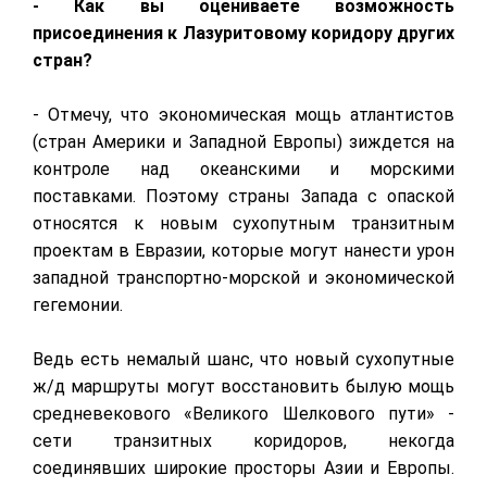
- Как вы оцениваете возможность
присоединения к Лазуритовому коридору других
стран?
- Отмечу, что экономическая мощь атлантистов
(стран Америки и Западной Европы) зиждется на
контроле над океанскими и морскими
поставками. Поэтому страны Запада с опаской
относятся к новым сухопутным транзитным
проектам в Евразии, которые могут нанести урон
западной транспортно-морской и экономической
гегемонии.
Ведь есть немалый шанс, что новый сухопутные
ж/д маршруты могут восстановить былую мощь
средневекового «Великого Шелкового пути» -
сети транзитных коридоров, некогда
соединявших широкие просторы Азии и Европы.