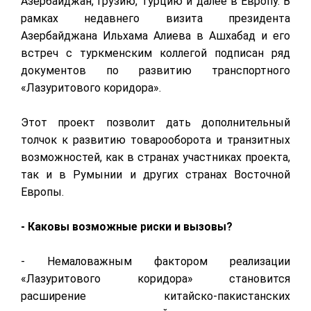
Азербайджан, Грузию, Турцию и далее в Европу. В
рамках недавнего визита президента
Азербайджана Ильхама Алиева в Ашхабад и его
встреч с туркменским коллегой подписан ряд
документов по развитию транспортного
«Лазуритового коридора».
Этот проект позволит дать дополнительный
толчок к развитию товарооборота и транзитных
возможностей, как в странах участниках проекта,
так и в Румынии и других странах Восточной
Европы.
- Каковы возможные риски и вызовы?
- Немаловажным фактором реализации
«Лазуритового коридора» становится
расширение китайско-пакистанских