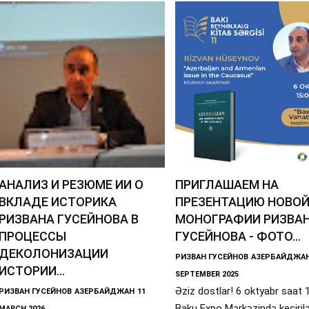
АНАЛИЗ И РЕЗЮМЕ ИИ О
ПРИГЛАШАЕМ НА
ВКЛАДЕ ИСТОРИКА
ПРЕЗЕНТАЦИЮ НОВО
РИЗВАНА ГУСЕЙНОВА В
МОНОГРАФИИ РИЗВА
ПРОЦЕССЫ
ГУСЕЙНОВА - ФОТО...
ДЕКОЛОНИЗАЦИИ
РИЗВАН ГУСЕЙНОВ
АЗЕРБАЙДЖА
ИСТОРИИ...
SEPTEMBER 2025
Əziz dostlar! 6 oktyabr saat 
РИЗВАН ГУСЕЙНОВ
АЗЕРБАЙДЖАН
11
Baku Expo Mərkəzində keçiril
MARCH 2026