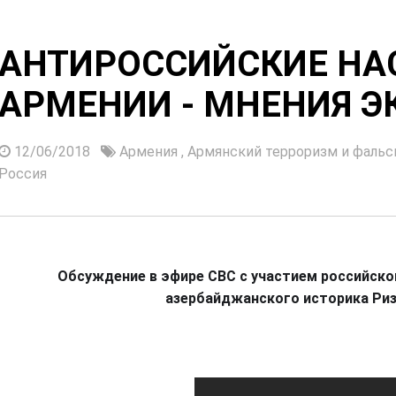
АНТИРОССИЙСКИЕ НА
АРМЕНИИ - МНЕНИЯ Э
12/06/2018
Армения
,
Армянский терроризм и фаль
Россия
Обсуждение в эфире СВС с участием российског
азербайджанского историка Риз