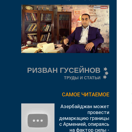
РИЗВАН ГУСЕЙНОВ
ТРУДЫ И СТАТЬИ
САМОЕ ЧИТАЕМОЕ
Азербайджан может
провести
демаркацию границы
с Арменией, опираясь
на фактор силы -