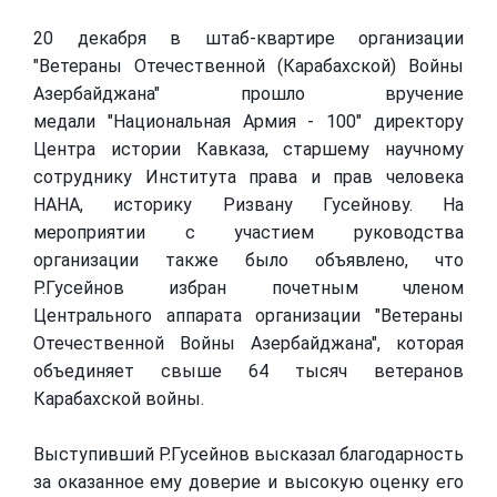
20 декабря в штаб-квартире
организации
"Ветераны Отечественной (Карабахской) Войны
Азербайджана" прошло вручение
медали
"Национальная Армия - 100" директору
Центра истории Кавказа, старшему научному
сотруднику Института права и прав человека
НАНА, историку Ризвану Гусейнову. На
мероприятии с участием руководства
организации также было объявлено, что
Р.Гусейнов
избран почетным членом
Центрального аппарата организации "Ветераны
Отечественной Войны Азербайджана", которая
объединяет свыше 64 тысяч ветеранов
Карабахской войны.
Выступивший Р.Гусейнов высказал благодарность
за оказанное ему доверие и высокую оценку его