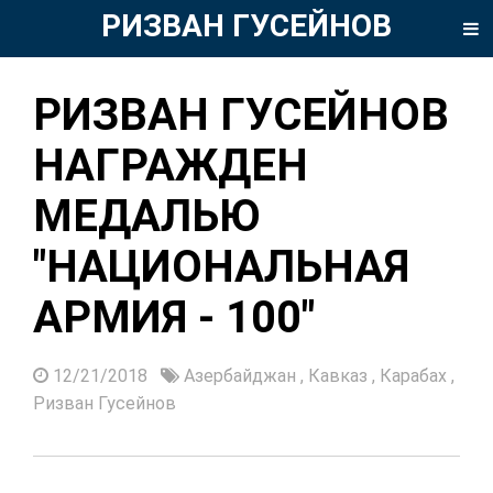
РИЗВАН ГУСЕЙНОВ
РИЗВАН ГУСЕЙНОВ
НАГРАЖДЕН
МЕДАЛЬЮ
"НАЦИОНАЛЬНАЯ
АРМИЯ - 100"
12/21/2018
Азербайджан
,
Кавказ
,
Карабах
,
Ризван Гусейнов