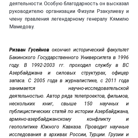
деятельности. Особую благодарность он высказал
руководителю организации Физули Рзакулиеву и
члену правления легендарному генералу Кямилю
Мамедову.
Ризван Гусейнов
о
кончил исторический факультет
Бакинского Государственного Университета в 1996
году. В 1992-2003 гг. проходил службу в ВС
Азербайджана и силовых структурах, офицер
запаса. С 2005 года в журналистике, с 2011 года
занимается научно-исследовательской
деятельностью.
Автор ряда телепроектов, фильмов,
нескольких книг, свыше 150 научных и
публицистических статей по истории Азербайджана,
армяно-азербайджанскому конфликту и
геополитике Южного Кавказа. Проводит научные
исследования в архивах России, Турции. Грузии и