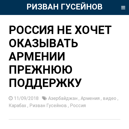
РИЗВАН ГУСЕЙНОВ
РОССИЯ НЕ ХОЧЕТ
ОКАЗЫВАТЬ
АРМЕНИИ
ПРЕЖНЮЮ
ПОДДЕРЖКУ
11/09/2018
Азербайджан
,
Армения
,
видео
,
Карабах
,
Ризван Гусейнов
,
Россия