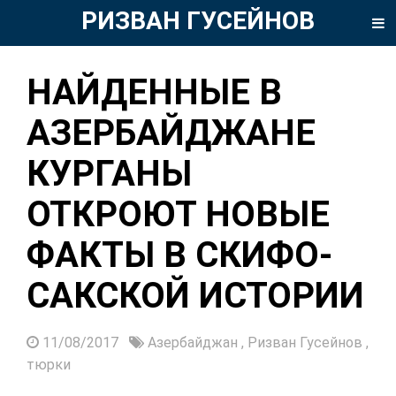
РИЗВАН ГУСЕЙНОВ
НАЙДЕННЫЕ В
АЗЕРБАЙДЖАНЕ
КУРГАНЫ
ОТКРОЮТ НОВЫЕ
ФАКТЫ В СКИФО-
САКСКОЙ ИСТОРИИ
11/08/2017
Азербайджан
,
Ризван Гусейнов
,
тюрки