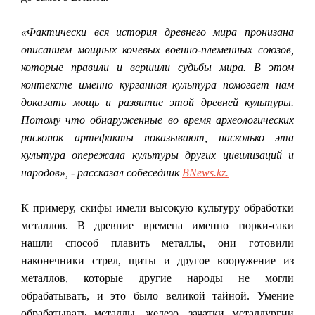
«Фактически вся история древнего мира пронизана
описанием мощных кочевых военно-племенных союзов,
которые правили и вершили судьбы мира. В этом
контексте именно курганная культура помогает нам
доказать мощь и развитие этой древней культуры.
Потому что обнаруженные во время археологических
раскопок артефакты показывают, насколько эта
культура опережала культуры других цивилизаций и
народов», - рассказал собеседник
BNews.kz.
К примеру, скифы имели высокую культуру обработки
металлов. В древние времена именно тюрки-саки
нашли способ плавить металлы, они готовили
наконечники стрел, щиты и другое вооружение из
металлов, которые другие народы не могли
обрабатывать, и это было великой тайной. Умение
обрабатывать металлы, железо, зачатки металлургии