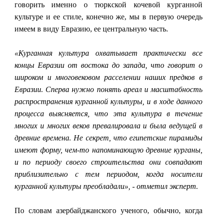
говорить именно о тюркской кочевой курганной
культуре и ее стиле, конечно же, мы в первую очередь
имеем в виду Евразию, ее центральную часть.
«Курганная культура охватывает практически все
концы Евразии от востока до запада, что говорит о
широком и многовековом расселении наших предков в
Евразии. Сперва нужно понять ареал и масштабность
распространения курганной культуры, и в ходе данного
процесса выясняется, что эта культура в течение
многих и многих веков превалировала и была ведущей в
древние времена. Не секрет, что египетские пирамиды
имеют форму, чем-то напоминающую древние курганы,
и по периоду своего строительства они совпадают
приблизительно с тем периодом, когда носители
курганной культуры преобладали», - отметил эксперт.
По словам азербайджанского ученого, обычно, когда