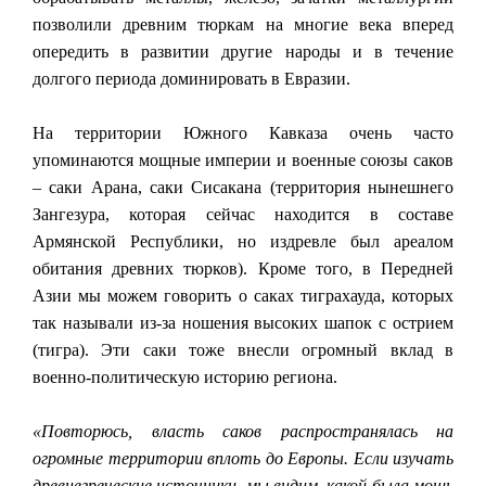
позволили древним тюркам на многие века вперед
опередить в развитии другие народы и в течение
долгого периода доминировать в Евразии.
На территории Южного Кавказа очень часто
упоминаются мощные империи и военные союзы саков
– саки Арана, саки Сисакана (территория нынешнего
Зангезура, которая сейчас находится в составе
Армянской Республики, но издревле был ареалом
обитания древних тюрков). Кроме того, в Передней
Азии мы можем говорить о саках тиграхауда, которых
так называли из-за ношения высоких шапок с острием
(тигра). Эти саки тоже внесли огромный вклад в
военно-политическую историю региона.
«Повторюсь, власть саков распространялась на
огромные территории вплоть до Европы. Если изучать
древнегреческие источники, мы видим, какой была мощь