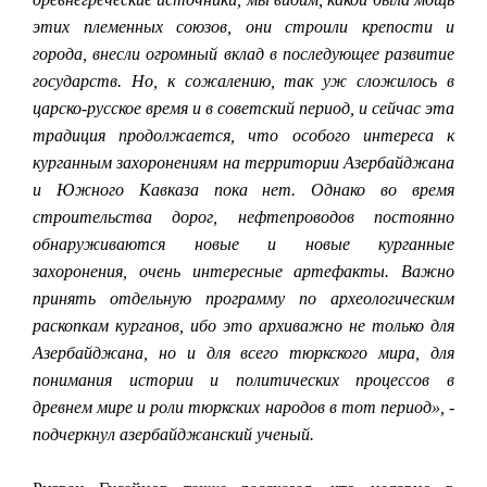
этих племенных союзов, они строили крепости и
города, внесли огромный вклад в последующее развитие
государств. Но, к сожалению, так уж сложилось в
царско-русское время и в советский период, и сейчас эта
традиция продолжается, что особого интереса к
курганным захоронениям на территории Азербайджана
и Южного Кавказа пока нет. Однако во время
строительства дорог, нефтепроводов постоянно
обнаруживаются новые и новые курганные
захоронения, очень интересные артефакты. Важно
принять отдельную программу по археологическим
раскопкам курганов, ибо это архиважно не только для
Азербайджана, но и для всего тюркского мира, для
понимания истории и политических процессов в
древнем мире и роли тюркских народов в тот период», -
подчеркнул азербайджанский ученый.