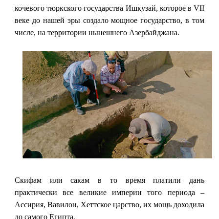
кочевого тюркского государства Ишкузай, которое в VII
веке до нашей эры создало мощное государство, в том
числе, на территории нынешнего Азербайджана.
Скифам или сакам в то время платили дань
практически все великие империи того периода –
Ассирия, Вавилон, Хеттское царство, их мощь доходила
до самого Египта.