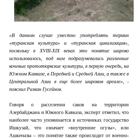
«В данном случае уместно употреблять термин
«туранская культура» и «туранская цивилизация»,
поскольку в XVIII-XIX веках это понятие широко
использовалось, под ним подразумевались различные
кочевые прототюркские культуры, в первую очередь, на
Южном Кавказе, в Передней и Средней Азии, а также в
Центральной Азии в еще более широком ареале», -
пояснил Ризван Гусейнов.
Говоря о расселении саков на территории
Азербайджана и Южного Кавказа, эксперт отметил, что
наиболее часто упоминается в источниках государство
Ишкузай, что означает «внутренние огузы», или
Ашкеназы – это понятие также происходит от военно-