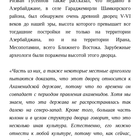
Ризван Гусейнов также рассказал, что недавно в
Азербайджане, в селе Гараджемирли Шамкирского
района, был обнаружен очень древний дворец V-VI
веков до нашей эры, высота которого превышает все
тогдашние постройки не только на территории
Азербайджана, но и на территории Ирана,
Месопотамии, всего Ближнего Востока. Зарубежные
археологи были поражены высотой этого дворца.
«Часть из них, а также некоторые местные археологи
пытаются доказать, что этот дворец относится к
Ахаменидской державе, потому что по времени он
совпадает с периодом правления ахаменидов. Хотя мы
знаем, что эта держава не распространялась так
далеко на северо-запад. Кроме того, большая часть
колонн и в целом структура дворца говорит, что это
несколько иная культура. Естественно, его можно
отнести к любой культуре, потому что, как сейчас,