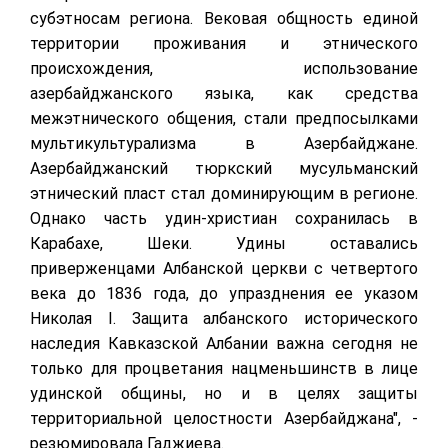
субэтносам региона. Вековая общность единой
территории проживания и этнического
происхождения, использование
азербайджанского языка, как средства
межэтнического общения, стали предпосылками
мультикультурализма в Азербайджане.
Азербайджанский тюркский мусульманский
этнический пласт стал доминирующим в регионе.
Однако часть удин-христиан сохранилась в
Карабахе, Шеки. Удины оставались
приверженцами Албанской церкви с четвертого
века до 1836 года, до упразднения ее указом
Николая I. Защита албанского исторического
наследия Кавказской Албании важна сегодня не
только для процветания нацменьшинств в лице
удинской общины, но и в целях защиты
территориальной целостности Азербайджана", -
резюмировала Гаджиева.