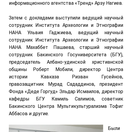
информационного агентства «Тренд» Арзу Нагиев.
Затем с докладами выступили ведущий научный
сотрудник Института Археологии и Этнографии
НАНА Ульвия Гаджиева, ведущий научный
сотрудник Института Археологии и Этнографии
НАНА Махаббет Пашаева, старший научный
сотрудник Бакинского Госуниверситета (БГУ),
председатель Албано-удинской христианской
общины Роберт Мобили, директор Центра
истории Кавказа Ризван Гусейнов,
правозащитник Мурад Сададдинов, президент
Фонда «Деде Горгуд» Эльдар Исмаилов, директор
кафедры БГУ Камиль Салимов, советник
Бакинского Центра Мультикультурализма Тофиг
Аббасов и другие.
Б
ыли