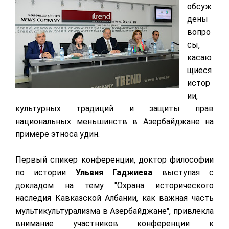
обсуж
дены
вопро
сы,
касаю
щиеся
истор
ии,
культурных традиций и защиты прав
национальных меньшинств в Азербайджане на
примере этноса удин.
Первый спикер конференции, доктор философии
по истории
Ульвия Гаджиева
выступая с
докладом на тему "Охрана исторического
наследия Кавказской Албании, как важная часть
мультикультурализма в Азербайджане", привлекла
внимание участников конференции к