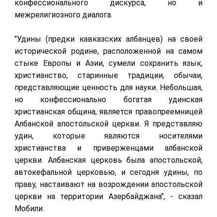
конфессионального дискурса, но и
межрелигиозного диалога.
"Удины (предки кавказских албанцев) на своей
исторической родине, расположенной на самом
стыке Европы и Азии, сумели сохранить язык,
христианство, старинные традиции, обычаи,
представляющие ценность для науки. Небольшая,
но конфессионально богатая удинская
христианская община, является правопреемницей
Албанской апостольской церкви. Я представляю
удин, которые являются носителями
христианства и приверженцами албанской
церкви. Албанская церковь была апостольской,
автокефальной церковью, и сегодня удины, по
праву, настаивают на возрождении апостольской
церкви на территории Азербайджана", - сказал
Мобили.