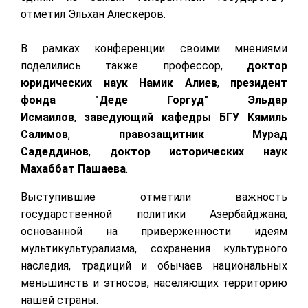
отметил Эльхан Алескеров.
В рамках конференции своими мнениями
поделились также профессор,
доктор
юридических наук Намик Алиев
,
президент
фонда "Деде Горгуд" Эльдар
Исмаилов
,
заведующий кафедры БГУ Кямиль
Салимов
,
правозащитник Мурад
Садеддинов
,
доктор исторических наук
Махаббат Пашаева
.
Выступившие отметили важность
государственной политики Азербайджана,
основанной на приверженности идеям
мультикультурализма, сохранения культурного
наследия, традиций и обычаев национальных
меньшинств и этносов, населяющих территорию
нашей страны.