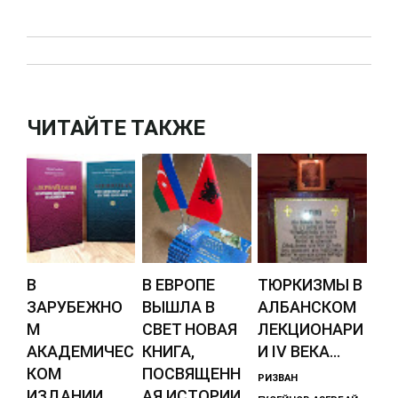
ЧИТАЙТЕ ТАКЖЕ
В
В ЕВРОПЕ
ТЮРКИЗМЫ В
ЗАРУБЕЖНО
ВЫШЛА В
АЛБАНСКОМ
М
СВЕТ НОВАЯ
ЛЕКЦИОНАРИ
АКАДЕМИЧЕС
КНИГА,
И IV ВЕКА...
КОМ
ПОСВЯЩЕНН
РИЗВАН
ИЗДАНИИ
АЯ ИСТОРИИ