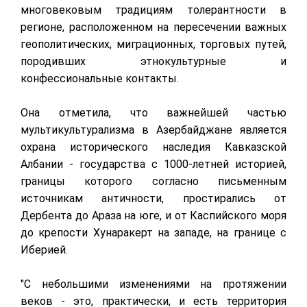
многовековым традициям толерантности в
регионе, расположенном на пересечении важных
геополитических, миграционных, торговых путей,
породивших этнокультурные и
конфессиональные контакты.
Она отметила, что важнейшей частью
мультикультурализма в Азербайджане является
охрана исторического наследия Кавказской
Албании - государства с 1000-летней историей,
границы которого согласно письменным
источникам античности, простирались от
Дербента до Араза на юге, и от Каспийского моря
до крепости Хунаракерт на западе, на границе с
Иберией.
"С небольшими изменениями на протяжении
веков - это, практически, и есть территория