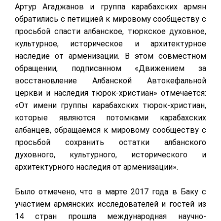
Артур Агаджанов и группа карабахских армян
обратились с петицией к мировому сообществу с
просьбой спасти албанское, тюркское духовное,
культурное, историческое и архитектурное
наследие от арменизации. В этом совместном
обращении, подписанном «Движением за
восстановление Албанской Автокефальной
церкви и наследия тюрок-христиан» отмечается:
«От имени группы карабахских тюрок-христиан,
которые являются потомками карабахских
албанцев, обращаемся к мировому сообществу с
просьбой сохранить остатки албанского
духовного, культурного, исторического и
архитектурного наследия от арменизации».
Было отмечено, что в марте 2017 года в Баку с
участием армянских исследователей и гостей из
14 стран прошла международная научно-