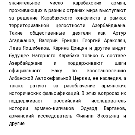
значительное число карабахских армян,
проживающих в разных странах мира выступают
за решение Карабахского конфликта в рамках
территориальной целостности Азербайджана.
Такие общественные деятели как Артур
Агаджанов, Валерий Ерицян, Георгий Аракелян,
Лева Яхшибеков, Карина Ерицян и другие видят
будущее Нагорного Карабаха только в составе
Азербайджана и поддерживают шаги
официального Баку по восстановлению
Албанской Автокефальной Церкви, ее наследия, а
также ратуют за разоблачение армянских
исторических фальсификаций. В этих вопросах их
поддерживает российский исследователь
истории армяно-кипчаков Эдуард Вартанов,
армянский исследователь Филипп Экозъянц и
другие.