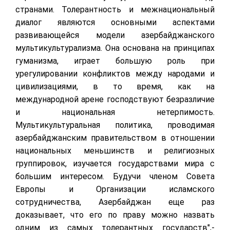
странами. Толерантность и межнациональный
диалог являются основными аспектами
развивающейся модели азербайджанского
мультикультурализма. Она основана на принципах
гуманизма, играет большую роль при
урегулировании конфликтов между народами и
цивилизациями, в то время, как на
международной арене господствуют безразличие
и национальная нетерпимость.
Мультикультуральная политика, проводимая
азербайджанским правительством в отношении
национальных меньшинств и религиозных
группировок, изучается государствами мира с
большим интересом. Будучи членом Совета
Европы и Организации исламского
сотрудничества, Азербайджан еще раз
доказывает, что его по праву можно назвать
одним из самых толерантных государств",-