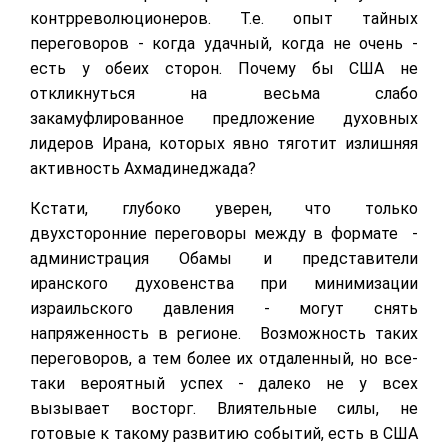
контрреволюционеров. Т.е. опыт тайных
переговоров - когда удачный, когда не очень -
есть у обеих сторон. Почему бы США не
откликнуться на весьма слабо
закамуфлированное предложение духовных
лидеров Ирана, которых явно тяготит излишняя
активность Ахмадинеджада?
Кстати, глубоко уверен, что только
двухсторонние переговоры между в формате -
администрация Обамы и представители
иранского духовенства при минимизации
израильского давления - могут снять
напряженность в регионе. Возможность таких
переговоров, а тем более их отдаленный, но все-
таки вероятный успех - далеко не у всех
вызывает восторг. Влиятельные силы, не
готовые к такому развитию событий, есть в США