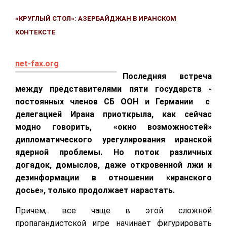
«КРУГЛЫЙ СТОЛ»: АЗЕРБАЙДЖАН В ИРАНСКОМ
КОНТЕКСТЕ
net-fax.org
Последняя встреча
между представителями пяти государств -
постоянных членов СБ ООН и Германии с
делегацией Ирана приоткрыла, как сейчас
модно говорить, «окно возможностей»
дипломатического урегулирования иранской
ядерной проблемы. Но поток различных
догадок, домыслов, даже откровенной лжи и
дезинформации в отношении «иранского
досье», только продолжает нарастать.
Причем, все чаще в этой сложной
пропагандистской игре начинает фигурировать