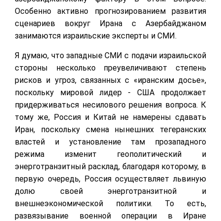
Особенно активно прогнозированием развития
сценариев вокруг Ирана с Азербайджаном
занимаются израильские эксперты и СМИ.
Я думаю, что западные СМИ с подачи израильской
стороны несколько преувеличивают степень
рисков и угроз, связанных с «иранским досье»,
поскольку мировой лидер - США продолжает
придерживаться несилового решения вопроса. К
тому же, Россия и Китай не намерены сдавать
Иран, поскольку смена нынешних тегеранских
властей и установление там прозападного
режима изменит геополитический и
энерготранзитный расклад, благодаря которому, в
первую очередь, Россия осуществляет львиную
долю своей энерготранзитной и
внешнеэкономической политики. То есть,
развязывание военной операции в Иране