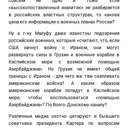
совсем не одно и тоже. Если
«высокопоставленный аналитик» не разбирается
в российских властных структурах, то какова
цена его информации о военных планах России?
Ну а г-ну Малуфу даже известны подозрения
российских военных, которые «считают, что, если
США начнут войну с Ираном, они могут
развернуть силы в Грузии и военные корабли в
Каспийском море с возможной помощью
Азербайджана». Но Грузия не имеет общей
границы с Ираном - для чего же там скапливать
американские войска? А каким образом
американские корабли попадут в Каспийское
море, чтобы воспользоваться «помощью
Азербайджана»? По Волго-Донскому каналу?
Различные медиа охотно цитируют и бывшего
советника президента Картера по вопросам