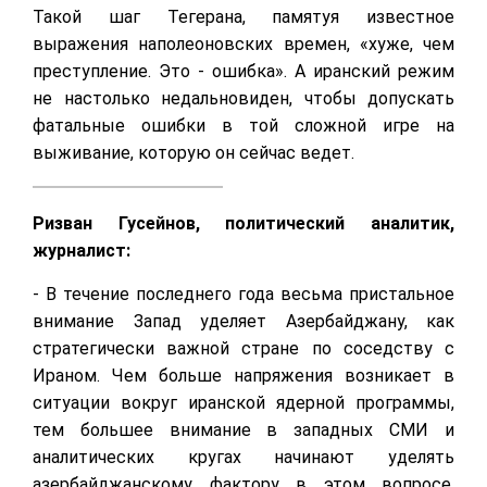
Такой шаг Тегерана, памятуя известное
выражения наполеоновских времен, «хуже, чем
преступление. Это - ошибка». А иранский режим
не настолько недальновиден, чтобы допускать
фатальные ошибки в той сложной игре на
выживание, которую он сейчас ведет.
Ризван Гусейнов, политический аналитик,
журналист:
- В течение последнего года весьма пристальное
внимание Запад уделяет Азербайджану, как
стратегически важной стране по соседству с
Ираном. Чем больше напряжения возникает в
ситуации вокруг иранской ядерной программы,
тем большее внимание в западных СМИ и
аналитических кругах начинают уделять
азербайджанскому фактору в этом вопросе.