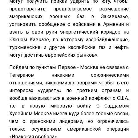
могут получить приказ ударить по югу, чтобы
предотвратить предполагаемое размещение
американских военных баз в Закавказье,
установить сообщение с войсками в Армении и
взять в свои руки энергетический коридор на
Южном Кавказе, по которому азербайджанские,
туркменские и другие каспийские газ и нефть
могут достичь европейских рынков».
Пойдем по пунктам. Первое - Москва не связана с
Тегераном никакими союзническими
отношениями, никакими договорами, чтобы в его
интересах «ударять» по третьим странам и
вообще ввязываться в военный конфликт с США,
т.е. в новую мировую войну. С Саддамом
Хусейном Москва имела куда более тесные связи,
чем с иранскими лидерами, но ограничилась
только осуждением американской операции
«Иракская свобода».