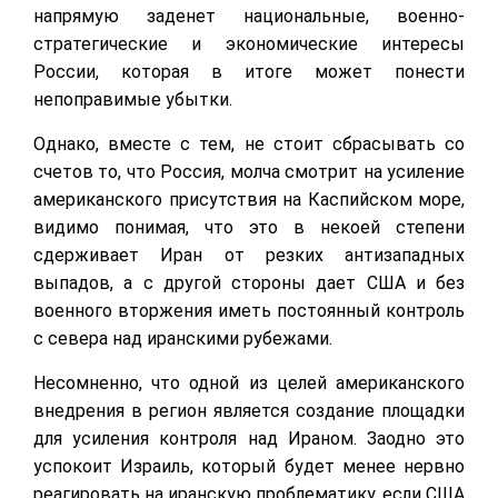
напрямую заденет национальные, военно-
стратегические и экономические интересы
России, которая в итоге может понести
непоправимые убытки.
Однако, вместе с тем, не стоит сбрасывать со
счетов то, что Россия, молча смотрит на усиление
американского присутствия на Каспийском море,
видимо понимая, что это в некоей степени
сдерживает Иран от резких антизападных
выпадов, а с другой стороны дает США и без
военного вторжения иметь постоянный контроль
с севера над иранскими рубежами.
Несомненно, что одной из целей американского
внедрения в регион является создание площадки
для усиления контроля над Ираном. Заодно это
успокоит Израиль, который будет менее нервно
реагировать на иранскую проблематику, если США