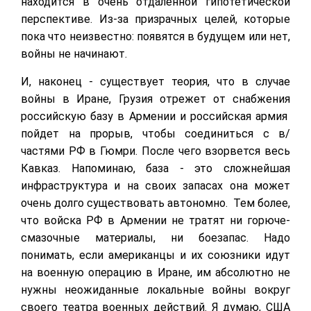
находится в очень отдаленной гипотетической
перспективе. Из-за призрачных целей, которые
пока что неизвестно: появятся в будущем или нет,
войны не начинают.
И, наконец - существует теория, что в случае
войны в Иране, Грузия отрежет от снабжения
российскую базу в Армении и российская армия
пойдет на прорыв, чтобы соединиться с в/
частями РФ в Гюмри. После чего взорвется весь
Кавказ. Напоминаю, база - это сложнейшая
инфраструктура и на своих запасах она может
очень долго существовать автономно. Тем более,
что войска РФ в Армении не тратят ни горюче-
смазочные материалы, ни боезапас. Надо
понимать, если американцы и их союзники идут
на военную операцию в Иране, им абсолютно не
нужны неожиданные локальные войны вокруг
своего театра военных действий. Я думаю, США