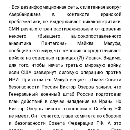
- Вся дезинформационная сеть, сплетенная вокруг
Азербайджана в контексте иранской
проблематики, не выдерживает никакой критики.
СМИ разных стран растиражировали откровения
некоего «бывшего высокопоставленного
аналитика Пентагона» Майкла Малуфа,
сообщившего миру, что «Россия сосредотачивает
войска на северных границах (?!) Ирана». Видимо,
для того, чтобы начать третью мировую войну,
если США развернут силовую операцию против
ИРИ. При этом г-н Малуф вещает: «Глава Совета
безопасности России Виктор Озеров заявил, что
Генеральный военный штаб России подготовил
план действий в случае нападения на Иран». Но
Виктор Озеров никого отношения к Совбезу РФ
не имеет. Он - сенатор, глава комитета по обороне
и безопасности Совета Федерации РФ. А это