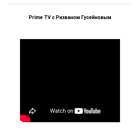
Prime TV с Ризваном Гусейновым