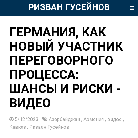
РИЗВАН ГУСЕЙНОВ
ГЕРМАНИЯ, КАК
НОВЫЙ УЧАСТНИК
ПЕРЕГОВОРНОГО
ПРОЦЕССА:
ШАНСЫ И РИСКИ -
ВИДЕО
5/12/2023
Азербайджан
,
Армения
,
видео
,
Кавказ
,
Ризван Гусейнов