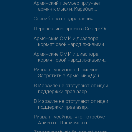
Армянский премьер приучает
армян к мысли: Карабах ...
Спасибо за поздравления!
Перспективы проекта Север-Юг
Армянские СМИ и диаспора
кормят свой народ лживыми...
Армянские СМИ и диаспора
кормят свой народ лживыми...
Ризван Гусейнов о Призыве
Запретить в Армении «Даш...
В Израиле не отступают от идеи
поддержки прав азер...
В Израиле не отступают от идеи
поддержки прав азер...
Ризван Гусейнов: что потребует
Алиев от Пашиняна н...