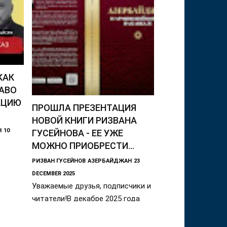
 КАК
АВО
КЦИЮ
ПРОШЛА ПРЕЗЕНТАЦИЯ
НОВОЙ КНИГИ РИЗВАНА
Н
10
ГУСЕЙНОВА - ЕЕ УЖЕ
МОЖНО ПРИОБРЕСТИ...
РИЗВАН ГУСЕЙНОВ
АЗЕРБАЙДЖАН
23
DECEMBER 2025
Уважаемые друзья, подписчики и
читатели!В декабре 2025 года
издательский Дом «East-West»
издал на