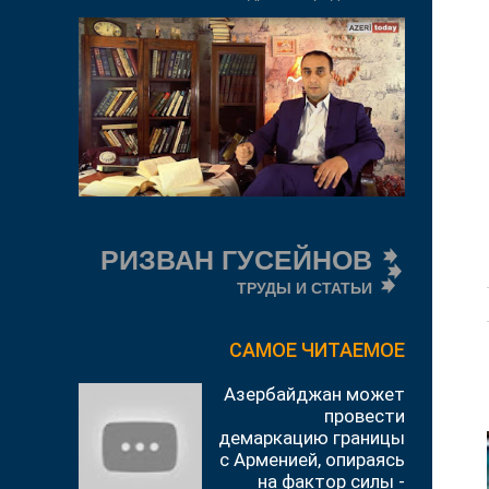
РИЗВАН ГУСЕЙНОВ
ТРУДЫ И СТАТЬИ
САМОЕ ЧИТАЕМОЕ
Азербайджан может
провести
демаркацию границы
с Арменией, опираясь
на фактор силы -