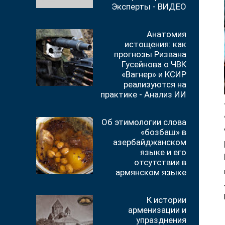
Эксперты - ВИДЕО
Анатомия
истощения: как
прогнозы Ризвана
Гусейнова о ЧВК
«Вагнер» и КСИР
реализуются на
практике - Анализ ИИ
Об этимологии слова
«бозбаш» в
азербайджанском
языке и его
отсутствии в
армянском языке
К истории
арменизации и
упразднения