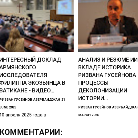
ИНТЕРЕСНЫЙ ДОКЛАД
АНАЛИЗ И РЕЗЮМЕ ИИ
АРМЯНСКОГО
ВКЛАДЕ ИСТОРИКА
ИССЛЕДОВАТЕЛЯ
РИЗВАНА ГУСЕЙНОВА 
ФИЛИППА ЭКОЗЬЯНЦА В
ПРОЦЕССЫ
ВАТИКАНЕ - ВИДЕО...
ДЕКОЛОНИЗАЦИИ
ИСТОРИИ...
РИЗВАН ГУСЕЙНОВ
АЗЕРБАЙДЖАН
21
JUNE 2025
РИЗВАН ГУСЕЙНОВ
АЗЕРБАЙДЖА
10 апреля 2025 года в
MARCH 2026
Ватиканском Григорианском
Анализ и резюме искусств
Папском Университете Святого
интеллекта (ИИ) о вкладе
КОММЕНТАРИИ: