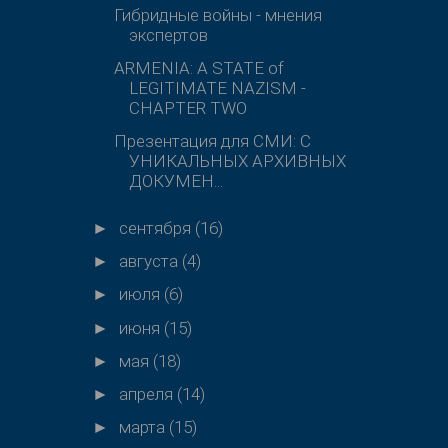
Гибридные войны - мнения
экспертов
ARMENIA: A STATE of
LEGITIMATE NAZISM -
CHAPTER TWO
Презентация для СМИ: С
УНИКАЛЬНЫХ АРХИВНЫХ
ДОКУМЕН...
сентября
(16)
►
августа
(4)
►
июля
(6)
►
июня
(15)
►
мая
(18)
►
апреля
(14)
►
марта
(15)
►