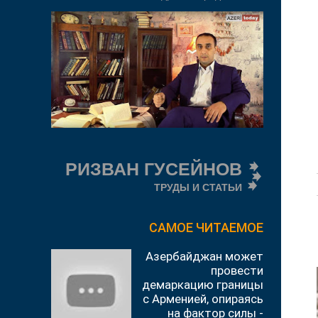
РИЗВАН ГУСЕЙНОВ
ТРУДЫ И СТАТЬИ
САМОЕ ЧИТАЕМОЕ
Азербайджан может
провести
демаркацию границы
с Арменией, опираясь
на фактор силы -