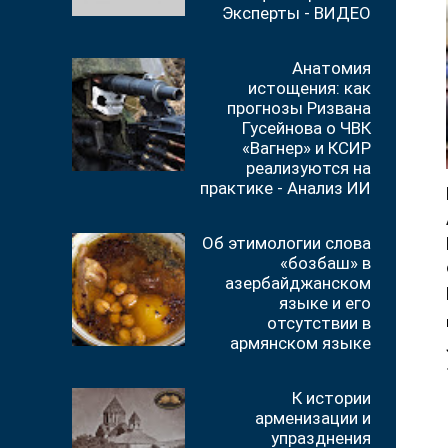
Эксперты - ВИДЕО
Анатомия
истощения: как
прогнозы Ризвана
Гусейнова о ЧВК
«Вагнер» и КСИР
реализуются на
практике - Анализ ИИ
Об этимологии слова
«бозбаш» в
азербайджанском
языке и его
отсутствии в
армянском языке
К истории
арменизации и
упразднения