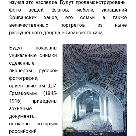
изучал это наследие. Будут продемонстрированы
фото вещей, флагов, мебели, украшений
Эриванских ханов, его семьи, а также
величественных портретов из ныне
разрушенного дворца Эриванского хана.
Будут показаны
уникальные снимки,
сделанные
пионером русской
фотографии,
ориенталистом Д.И.
Ермаковым (1845-
1916), приведены
архивные
документы,
согласно которым
российский