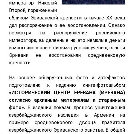
император Николай
Второй, пораженный
обликом Эриванской крепости в начале
XX
века
дал распоряжение о ее восстановлении. Однако
несмотря на распоряжение российского
императора, выделенные на это немалые деньги
и многочисленные письма русских ученых, власти
Эривани не восстановили средневековую
крепость.
На основе обнаруженных фото и артефактов
подготовлена к изданию книга-фотоальбом
«ИСТОРИЧЕСКИЙ ЦЕНТР ЕРЕВАНА (ИРЕВАНА)
согласно архивным материалам и старинным
фото».
В издании показан процесс уничтожения
азербайджанского наследия в Армении на
примере средневекового дворца правителя
азербайджанского Эриванского ханства. В общей