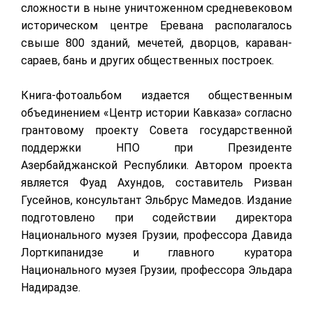
сложности в ныне уничтоженном средневековом
историческом центре Еревана располагалось
свыше 800 зданий, мечетей, дворцов, караван-
сараев, бань и других общественных построек.
Книга-фотоальбом издается общественным
объединением «Центр истории Кавказа» согласно
грантовому проекту Совета государственной
поддержки НПО при Президенте
Азербайджанской Республики. Автором проекта
является Фуад Ахундов, составитель Ризван
Гусейнов, консультант Эльбрус Мамедов. Издание
подготовлено при содействии директора
Национального музея Грузии, профессора Давида
Лорткипанидзе и главного куратора
Национального музея Грузии, профессора Эльдара
Надирадзе.