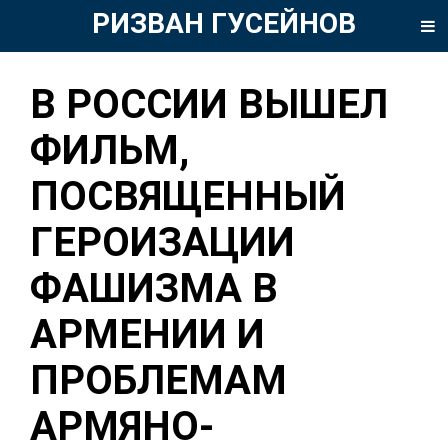
РИЗВАН ГУСЕЙНОВ
В РОССИИ ВЫШЕЛ
ФИЛЬМ,
ПОСВЯЩЕННЫЙ
ГЕРОИЗАЦИИ
ФАШИЗМА В
АРМЕНИИ И
ПРОБЛЕМАМ
АРМЯНО-