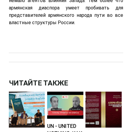
немало агентов влияния Запада. Тем более что
армянская диаспора умеет пробивать для
представителей армянского народа пути во все
властные структуры России.
ЧИТАЙТЕ ТАКЖЕ
UN - UNITED