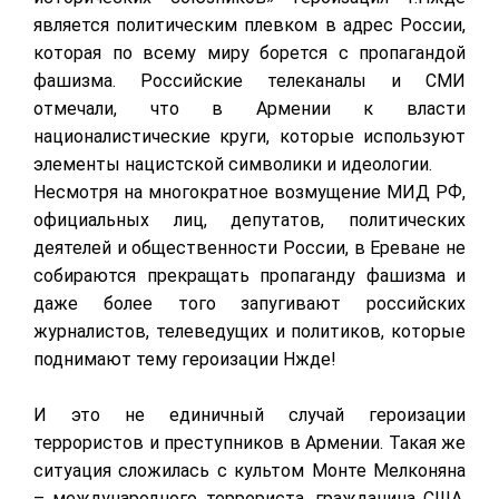
является политическим плевком в адрес России,
которая по всему миру борется с пропагандой
фашизма. Российские телеканалы и СМИ
отмечали, что в Армении к власти
националистические круги, которые используют
элементы нацистской символики и идеологии.
Несмотря на многократное возмущение МИД РФ,
официальных лиц, депутатов, политических
деятелей и общественности России, в Ереване не
собираются прекращать пропаганду фашизма и
даже более того запугивают российских
журналистов, телеведущих и политиков, которые
поднимают тему героизации Нжде!
И это не единичный случай героизации
террористов и преступников в Армении. Такая же
ситуация сложилась с культом Монте Мелконяна
– международного террориста, гражданина США,