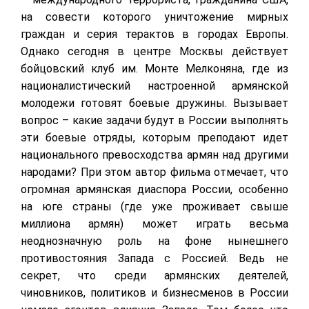
на совести которого уничтожение мирных
граждан и серия терактов в городах Европы.
Однако сегодня в центре Москвы действует
бойцовский клуб им. Монте Мелконяна, где из
националистический настроенной армянской
молодежи готовят боевые дружины. Вызывает
вопрос – какие задачи будут в России выполнять
эти боевые отряды, которым преподают идет
национального превосходства армян над другими
народами? При этом автор фильма отмечает, что
огромная армянская диаспора России, особенно
на юге страны (где уже проживает свыше
миллиона армян) может играть весьма
неоднозначную роль на фоне нынешнего
противостояния Запада с Россией. Ведь не
секрет, что среди армянских деятелей,
чиновников, политиков и бизнесменов в России