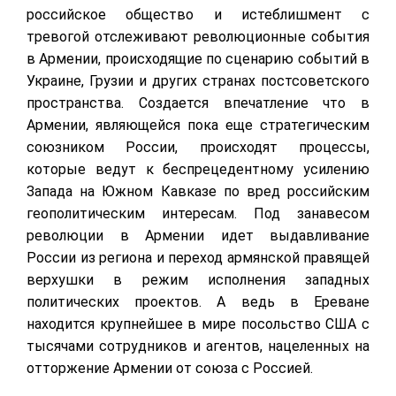
российское общество и истеблишмент с
тревогой отслеживают революционные события
в Армении, происходящие по сценарию событий в
Украине, Грузии и других странах постсоветского
пространства. Создается впечатление что в
Армении, являющейся пока еще стратегическим
союзником России, происходят процессы,
которые ведут к беспрецедентному усилению
Запада на Южном Кавказе по вред российским
геополитическим интересам. Под занавесом
революции в Армении идет выдавливание
России из региона и переход армянской правящей
верхушки в режим исполнения западных
политических проектов. А ведь в Ереване
находится крупнейшее в мире посольство США с
тысячами сотрудников и агентов, нацеленных на
отторжение Армении от союза с Россией.