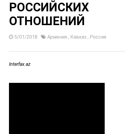
РОССИЙСКИХ
ОТНОШЕНИЙ
5/01/2018
Армения
,
Кавказ
,
Россия
Interfax.az