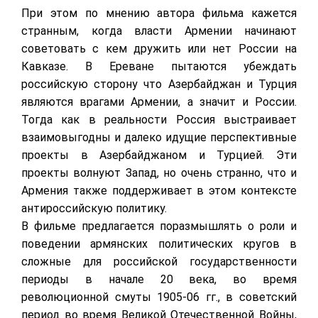
При этом по мнению автора фильма кажется
странным, когда власти Армении начинают
советовать с кем дружить или нет России на
Кавказе. В Ереване пытаются убеждать
российскую сторону что Азербайджан и Турция
являются врагами Армении, а значит и России.
Тогда как в реальности Россия выстраивает
взаимовыгодны и далеко идущие перспективные
проекты в Азербайджаном и Турцией. Эти
проекты волнуют Запад, но очень странно, что и
Армения также поддерживает в этом контексте
антироссийскую политику.
В фильме предлагается поразмышлять о роли и
поведении армянских политических кругов в
сложные для российской государственности
периоды в начале 20 века, во время
революционной смуты 1905-06 гг., в советский
период во время Великой Отечественной Войны,