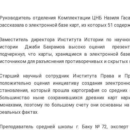
Руководитель отделения Комплектации ЦНБ Назиля Гас
рассказала о электронной базе карт, из которых 51 соде
Заместитель директора Института Истории по научно
истории Джаби Бахрамов высоко оценил презент
подчеркнул, что карты, хранящиеся в электронной ба
источником для разъяснения противоречивых и скрытых 
Старший научный сотрудник Института Права и Пр
положительно оценил инициативу создания электронн
становления, который прошла картография со средних 
большинство ныне сохранившихся древних карт нар
монахами, поэтому по большому счету они основаны на 
реальных фактах.
Преподаватель средней школы г. Баку №72, эксперт