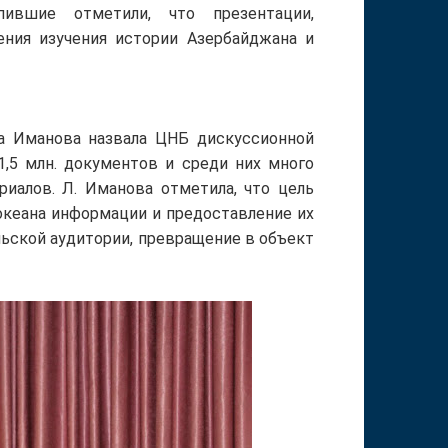
пившие отметили, что презентации,
ния изучения истории Азербайджана и
а Иманова назвала ЦНБ дискуссионной
1,5 млн. документов и среди них много
риалов. Л. Иманова отметила, что цель
океана информации и предоставление их
ьской аудитории, превращение в объект