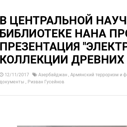
В ЦЕНТРАЛЬНОЙ НАУ
БИБЛИОТЕКЕ НАНА П
ПРЕЗЕНТАЦИЯ "ЭЛЕКТ
КОЛЛЕКЦИИ ДРЕВНИХ 
12/11/2017
Азербайджан
,
Армянский терроризм и 
документы
,
Ризван Гусейнов