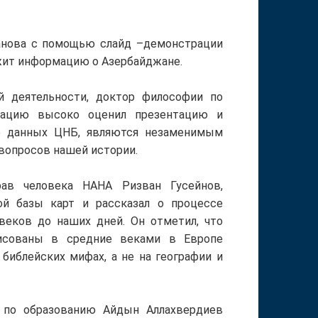
анова с помощью слайд –демонстрации
ржит информацию о Азербайджане.
й деятельности, доктор философии по
ацию высоко оценил презентацию и
зе данных ЦНБ, являются незаменимым
вопросов нашей истории.
ав человека НАНА Ризван Гусейнов,
ой базы карт и рассказал о процессе
веков до наших дней. Он отметил, что
исованы в средние веками в Европе
библейских мифах, а не на географии и
 по образованию Айдын Аллахвердиев