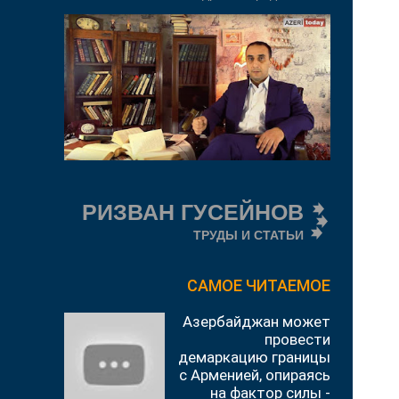
РИЗВАН ГУСЕЙНОВ
ТРУДЫ И СТАТЬИ
САМОЕ ЧИТАЕМОЕ
Азербайджан может
провести
демаркацию границы
с Арменией, опираясь
на фактор силы -