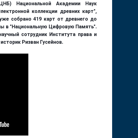
ЦНБ) Национальной Академии Наук
лектронной коллекции древних карт",
уже собрано 419 карт от древнего до
ны в "Национальную Цифровую Память".
научный сотрудник Института права и
 историк Ризван Гусейнов.