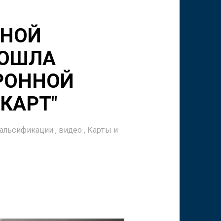
ЧНОЙ
РОШЛА
РОННОЙ
КАРТ"
фальсификации
,
видео
,
Карты и